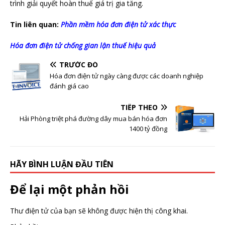
trình giải quyết hoàn thuế giá trị gia tăng.
Tin liên quan:
Phần mềm hóa đơn điện tử xác thực
Hóa đơn điện tử chống gian lận thuế hiệu quả
TRƯỚC ĐÓ
Hóa đơn điện tử ngày càng được các doanh nghiệp
đánh giá cao
TIẾP THEO
Hải Phòng triệt phá đường dây mua bán hóa đơn
1400 tỷ đồng
HÃY BÌNH LUẬN ĐẦU TIÊN
Để lại một phản hồi
Thư điện tử của bạn sẽ không được hiện thị công khai.