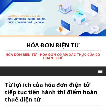
HÓA ĐƠN ĐIỆN TỬ
HÓA ĐƠN ĐIỆN TỬ - HÓA ĐƠN CÓ MÃ XÁC THỰC CỦA CƠ
QUAN THUẾ
Từ lợi ích của hóa đơn điện tử
tiếp tục tiến hành thí điểm hoàn
thuế điện tử