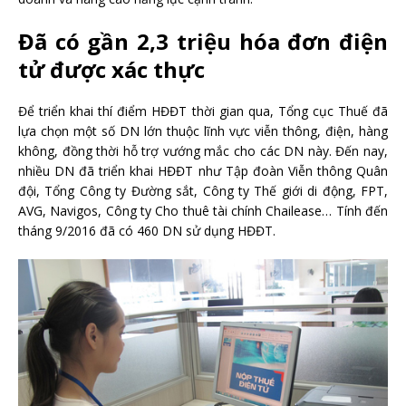
Đã có gần 2,3 triệu hóa đơn điện
tử được xác thực
Để triển khai thí điểm HĐĐT thời gian qua, Tổng cục Thuế đã
lựa chọn một số DN lớn thuộc lĩnh vực viễn thông, điện, hàng
không, đồng thời hỗ trợ vướng mắc cho các DN này. Đến nay,
nhiều DN đã triển khai HĐĐT như Tập đoàn Viễn thông Quân
đội, Tổng Công ty Đường sắt, Công ty Thế giới di động, FPT,
AVG, Navigos, Công ty Cho thuê tài chính Chailease… Tính đến
tháng 9/2016 đã có 460 DN sử dụng HĐĐT.