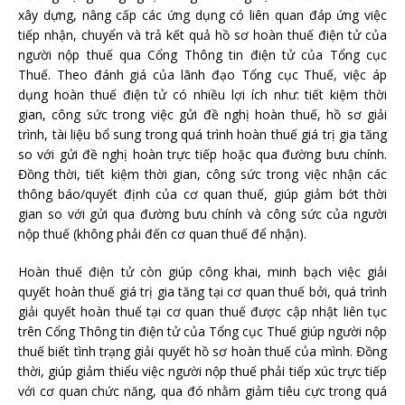
xây dựng, nâng cấp các ứng dụng có liên quan đáp ứng việc
tiếp nhận, chuyển và trả kết quả hồ sơ hoàn thuế điện tử của
người nộp thuế qua Cổng Thông tin điện tử của Tổng cục
Thuế. Theo đánh giá của lãnh đạo Tổng cục Thuế, việc áp
dụng hoàn thuế điện tử có nhiều lợi ích như: tiết kiệm thời
gian, công sức trong việc gửi đề nghị hoàn thuế, hồ sơ giải
trình, tài liệu bổ sung trong quá trình hoàn thuế giá trị gia tăng
so với gửi đề nghị hoàn trực tiếp hoặc qua đường bưu chính.
Đồng thời, tiết kiệm thời gian, công sức trong việc nhận các
thông báo/quyết định của cơ quan thuế, giúp giảm bớt thời
gian so với gửi qua đường bưu chính và công sức của người
nộp thuế (không phải đến cơ quan thuế để nhận).
Hoàn thuế điện tử còn giúp công khai, minh bạch việc giải
quyết hoàn thuế giá trị gia tăng tại cơ quan thuế bởi, quá trình
giải quyết hoàn thuế tại cơ quan thuế được cập nhật liên tục
trên Cổng Thông tin điện tử của Tổng cục Thuế giúp người nộp
thuế biết tình trạng giải quyết hồ sơ hoàn thuế của mình. Đồng
thời, giúp giảm thiểu việc người nộp thuế phải tiếp xúc trực tiếp
với cơ quan chức năng, qua đó nhằm giảm tiêu cực trong quá