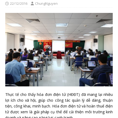
22/12/2016
ChungNguyen
Thực tế cho thấy hóa đơn điện tử (HĐĐT) đã mang lại nhiều
lợi ích cho xã hội, giúp cho công tác quản lý dễ dàng, thuận
tiện, công khai, minh bạch. Hóa đơn điện tử và hoàn thuế điện
tử được xem là giải pháp cụ thể để cải thiện môi trường kinh
doanh và nâng cao năng lực cạnh tranh.