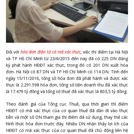
Đối với
hóa đơn điện tử có mã xác thực
, việc thí điểm tại Hà Nội
và TP Hồ Chí Minh từ 23/6/2015 đến nay đã có 225 DN đăng
ký phát hành HĐĐT xác thực, trong đó có 201 DN xuất hóa
đơn. Hà Nội có 87 DN và TP Hồ Chí Minh có 114 DN. Tính đến
ngày 15/11/2016, tổng số hóa đơn đã phát hành và được xác
thực là 2.291.598 hóa đơn, tổng số tiền doanh thu đã xác thực
là 17.479 tỷ đồng và tổng số thuế đã xác thực là 803,5 tỷ đồng.
Theo đánh giá của Tổng cục Thuế, qua thời gian thí điểm
HĐĐT có mã xác thực của cơ quan thuế đã dần đi vào thực
tiễn và một số DN tham gia thí điểm đã sử dụng, thay thế các
hình thức hóa đơn trước đây. Nhiều DN nhận thấy lợi ích của
HĐĐT có mã xác thực của cơ quan thuế đã chủ động liên hệ