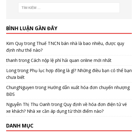
BÌNH LUẬN GẦN ĐÂY
Kim Quy
trong
Thuế TNCN bán nhà là bao nhiêu, được quy
định như thế nào?
thanh
trong
Cách nộp lệ phí hải quan online mới nhất
Long
trong
Phụ lục hợp đồng là gì? Những điều bạn có thể bạn
chưa biết
ChungNguyen
trong
Hướng dẫn xuất hóa đơn chuyển nhượng
BĐS
Nguyễn Thị Thu Oanh
trong
Quy định về hóa đơn điện tử vé
xe khách? Nhà xe cần áp dụng từ thời điểm nào?
DANH MỤC