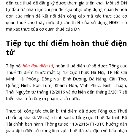
đến cục thuế để đăng ký được tham gia triển khai. Một số DN
tự đầu tư nhân lực chi phí để cập nhật ứng dụng quản lý hóa
đơn của mình để kết nối đến cổng cấp mã xác thực của cơ
quan thuế cho thấy mức độ cần thiết của sử dụng HĐĐT có
mã xác thực của cơ quan thuế của DN.
Tiếp tục thí điểm hoàn thuế điện
tử
Tiếp nối
hóa đơn điện tử
, hoàn thuế điện tử sẽ được Tổng cục
Thuế thí điểm trước mắt tại 13 Cục Thuế: Hà Nội, TP Hồ Chí
Minh, Hải Phòng, Đồng Nai, Bình Dương, Đà Nẵng, Cần Thơ,
Quảng Ninh, Kon Tum, Khánh Hòa, Vĩnh Phúc, Bình Thuận,
Thái Nguyên từ tháng 12/2016 và dự kiến đến tháng 3/2017 sẽ
triển khai mở rộng ra phạm vi cả nước.
Thực tế, công tác chuẩn bị thí điểm đã được Tổng cục Thuế
chuẩn bị khá kĩ. Về mặt chính sách, Tổng cục Thuế đã trình Bộ
Tài chính ban hành Thông tư số 110/2015/TT-BTC hướng dẫn
giao dịch điện tử trong lĩnh vực thuế đã xác định về tiếp nhận