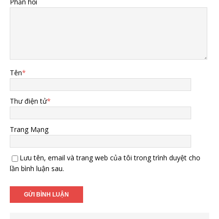
Phản hồi
Tên
*
Thư điện tử
*
Trang Mạng
Lưu tên, email và trang web của tôi trong trình duyệt cho
lần bình luận sau.