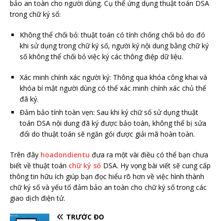
bảo an toàn cho người dùng. Cụ thể ứng dụng thuật toán DSA
trong chữ ký số:
Không thể chối bỏ: thuật toán có tính chống chối bỏ do đó
khi sử dụng trong chữ ký số, người ký nội dung bằng chữ ký
số không thể chối bỏ việc ký các thông điệp dữ liệu.
Xác minh chính xác người ký: Thông qua khóa công khai và
khóa bí mật người dùng có thể xác minh chính xác chủ thể
đã ký.
Đảm bảo tính toàn vẹn: Sau khi ký chữ số sử dụng thuật
toán DSA nội dung đã ký được bảo toàn, không thể bị sửa
đổi do thuật toán sẽ ngăn gói được giải mã hoàn toàn.
Trên đây
hoadondientu
đưa ra một vài điều có thể bạn chưa
biết về thuật toán
chữ ký số
DSA. Hy vọng bài viết sẽ cung cấp
thông tin hữu ích giúp bạn đọc hiểu rõ hơn về việc hình thành
chữ ký số và yếu tố đảm bảo an toàn cho chữ ký số trong các
giao dịch điện tử.
TRƯỚC ĐÓ