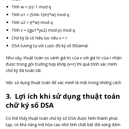
Tính w = (s)−1 mod q
Tính u1 = (SHA-1(m)*w) mod q
Tính u2 = (r*w) mod q
Tính v = ((gu1*yu2) mod p) mod q
Chữ ký là có hiệu lực nếu v = r
DSA tương tự với Lược đồ ký số ElGamal.
Như vậy, thuật toán so sánh giá trị của v với giá trị của r nhận
được trong gói trường hợp khớp (v=r) thì quá trình xác minh
chữ ký đã hoàn tất.
Việc sử dụng thuật toán để xác minh là một trong những cách
3. Lợi ích khi sử dụng thuật toán
chữ ký số DSA
Có thể thấy thuật toán chữ ký số DSA được hình thành phức
tạp, có khả năng mã hóa cao nhờ tính chất bất đối xứng đảm