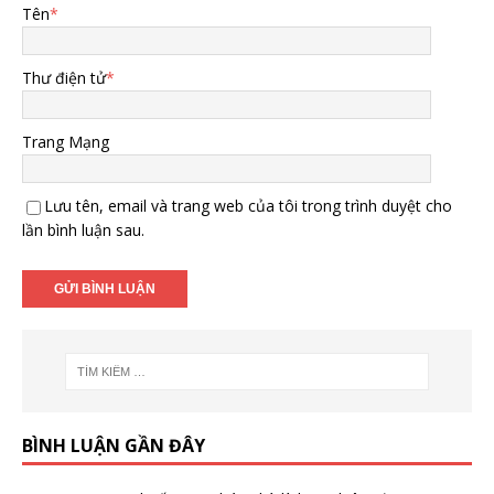
Tên
*
Thư điện tử
*
Trang Mạng
Lưu tên, email và trang web của tôi trong trình duyệt cho
lần bình luận sau.
BÌNH LUẬN GẦN ĐÂY