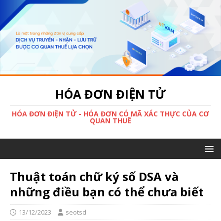
HÓA ĐƠN ĐIỆN TỬ
HÓA ĐƠN ĐIỆN TỬ - HÓA ĐƠN CÓ MÃ XÁC THỰC CỦA CƠ
QUAN THUẾ
Thuật toán chữ ký số DSA và
những điều bạn có thể chưa biết
13/12/2023
seotsd