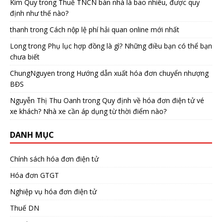
Kim Quy
trong
Thuế TNCN bán nhà là bao nhiêu, được quy
định như thế nào?
thanh
trong
Cách nộp lệ phí hải quan online mới nhất
Long
trong
Phụ lục hợp đồng là gì? Những điều bạn có thể bạn
chưa biết
ChungNguyen
trong
Hướng dẫn xuất hóa đơn chuyển nhượng
BĐS
Nguyễn Thị Thu Oanh
trong
Quy định về hóa đơn điện tử vé
xe khách? Nhà xe cần áp dụng từ thời điểm nào?
DANH MỤC
Chính sách hóa đơn điện tử
Hóa đơn GTGT
Nghiệp vụ hóa đơn điện tử
Thuế DN