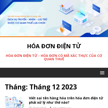
HÓA ĐƠN ĐIỆN TỬ
HÓA ĐƠN ĐIỆN TỬ - HÓA ĐƠN CÓ MÃ XÁC THỰC CỦA CƠ
QUAN THUẾ
Tháng:
Tháng 12 2023
Viết sai tên hàng hóa trên hóa đơn điện tử
phải xử lý như thế nào?
20/12/2023
ChungNguyen