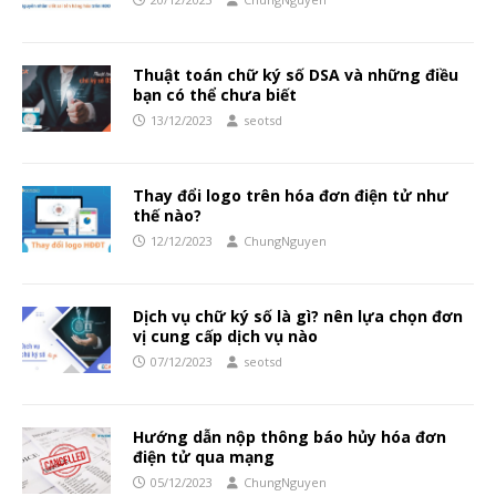
Thuật toán chữ ký số DSA và những điều
bạn có thể chưa biết
13/12/2023
seotsd
Thay đổi logo trên hóa đơn điện tử như
thế nào?
12/12/2023
ChungNguyen
Dịch vụ chữ ký số là gì? nên lựa chọn đơn
vị cung cấp dịch vụ nào
07/12/2023
seotsd
Hướng dẫn nộp thông báo hủy hóa đơn
điện tử qua mạng
05/12/2023
ChungNguyen