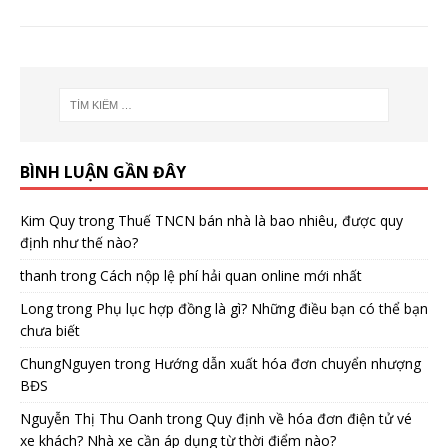
BÌNH LUẬN GẦN ĐÂY
Kim Quy
trong
Thuế TNCN bán nhà là bao nhiêu, được quy
định như thế nào?
thanh
trong
Cách nộp lệ phí hải quan online mới nhất
Long
trong
Phụ lục hợp đồng là gì? Những điều bạn có thể bạn
chưa biết
ChungNguyen
trong
Hướng dẫn xuất hóa đơn chuyển nhượng
BĐS
Nguyễn Thị Thu Oanh
trong
Quy định về hóa đơn điện tử vé
xe khách? Nhà xe cần áp dụng từ thời điểm nào?