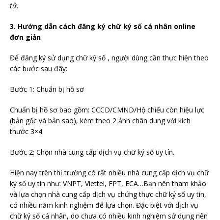
tử.
3. Hướng dẫn cách đăng ký chữ ký số cá nhân online
đơn giản
Để đăng ký sử dụng chữ ký số , người dùng cần thực hiện theo
các bước sau đây:
Bước 1: Chuẩn bị hồ sơ
Chuẩn bị hồ sơ bao gồm: CCCD/CMND/Hộ chiếu còn hiệu lực
(bản gốc và bản sao), kèm theo 2 ảnh chân dung với kích
thước 3×4.
Bước 2: Chọn nhà cung cấp dịch vụ chữ ký số uy tín.
Hiện nay trên thị trường có rất nhiều nhà cung cấp dịch vụ chữ
ký số uy tín như: VNPT, Viettel, FPT, ECA…Bạn nên tham khảo
và lựa chọn nhà cung cấp dịch vụ chứng thực chữ ký số uy tín,
có nhiều năm kinh nghiệm để lựa chọn. Đặc biệt với dịch vụ
chữ ký số cá nhân, do chưa có nhiều kinh nghiệm sử dụng nên