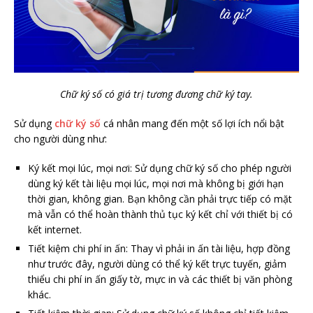
Chữ ký số có giá trị tương đương chữ ký tay.
Sử dụng
chữ ký số
cá nhân mang đến một số lợi ích nổi bật
cho người dùng như:
Ký kết mọi lúc, mọi nơi: Sử dụng chữ ký số cho phép người
dùng ký kết tài liệu mọi lúc, mọi nơi mà không bị giới hạn
thời gian, không gian. Bạn không cần phải trực tiếp có mặt
mà vẫn có thể hoàn thành thủ tục ký kết chỉ với thiết bị có
kết internet.
Tiết kiệm chi phí in ấn: Thay vì phải in ấn tài liệu, hợp đồng
như trước đây, người dùng có thể ký kết trực tuyến, giảm
thiểu chi phí in ấn giấy tờ, mực in và các thiết bị văn phòng
khác.