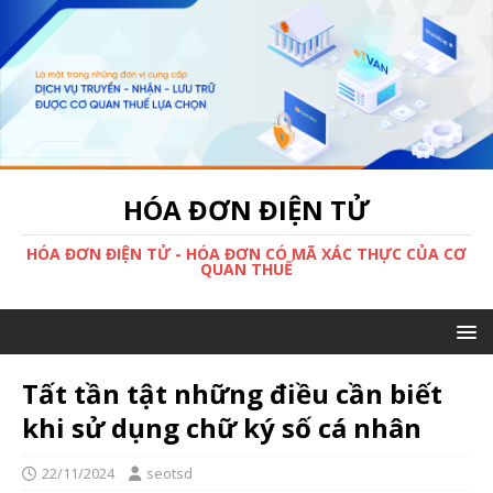
HÓA ĐƠN ĐIỆN TỬ
HÓA ĐƠN ĐIỆN TỬ - HÓA ĐƠN CÓ MÃ XÁC THỰC CỦA CƠ
QUAN THUẾ
Tất tần tật những điều cần biết
khi sử dụng chữ ký số cá nhân
22/11/2024
seotsd