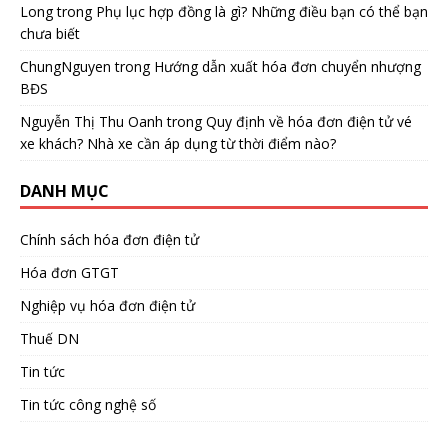
Long
trong
Phụ lục hợp đồng là gì? Những điều bạn có thể bạn
chưa biết
ChungNguyen
trong
Hướng dẫn xuất hóa đơn chuyển nhượng
BĐS
Nguyễn Thị Thu Oanh
trong
Quy định về hóa đơn điện tử vé
xe khách? Nhà xe cần áp dụng từ thời điểm nào?
DANH MỤC
Chính sách hóa đơn điện tử
Hóa đơn GTGT
Nghiệp vụ hóa đơn điện tử
Thuế DN
Tin tức
Tin tức công nghệ số