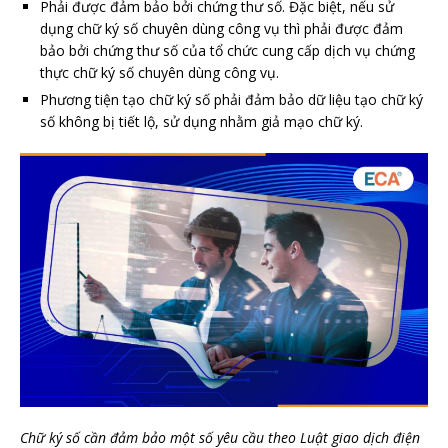
Phải được đảm bảo bởi chứng thư số. Đặc biệt, nếu sử
dụng chữ ký số chuyên dùng công vụ thì phải được đảm
bảo bởi chứng thư số của tổ chức cung cấp dịch vụ chứng
thực chữ ký số chuyên dùng công vụ.
Phương tiện tạo chữ ký số phải đảm bảo dữ liệu tạo chữ ký
số không bị tiết lộ, sử dụng nhằm giả mạo chữ ký.
Chữ ký số cần đảm bảo một số yêu cầu theo Luật giao dịch điện