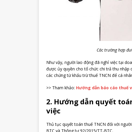
Các trường hợp đư
Như vậy, người lao động đã nghỉ việc tại do
được ủy quyền cho tổ chức chi trả thu nhập q
các chứng từ khấu trừ thuế TNCN để cá nhân 
>> Tham khảo:
Hướng dẫn báo cáo thuế vớ
2. Hướng dẫn quyết toá
việc
Thủ tục quyết toán thuế TNCN đối với người
BTC và Thông tư 92/2015/TT-BTC.