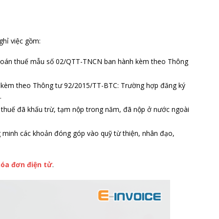
ghỉ việc gồm:
 toán thuế mẫu số 02/QTT-TNCN ban hành kèm theo Thông
kèm theo Thông tư 92/2015/TT-BTC: Trường hợp đăng ký
.
thuế đã khấu trừ, tạm nộp trong năm, đã nộp ở nước ngoài
 minh các khoản đóng góp vào quỹ từ thiện, nhân đạo,
hóa đơn điện tử
.