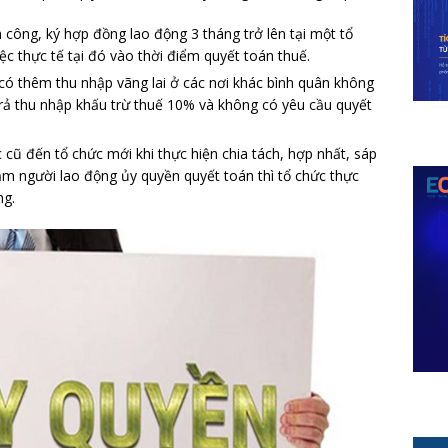
n công, ký hợp đồng lao động 3 tháng trở lên tại một tổ
iệc thực tế tại đó vào thời điểm quyết toán thuế.
có thêm thu nhập vãng lai ở các nơi khác bình quân không
trả thu nhập khấu trừ thuế 10% và không có yêu cầu quyết
 cũ đến tổ chức mới khi thực hiện chia tách, hợp nhất, sáp
m người lao động ủy quyền quyết toán thì tổ chức thực
ng.