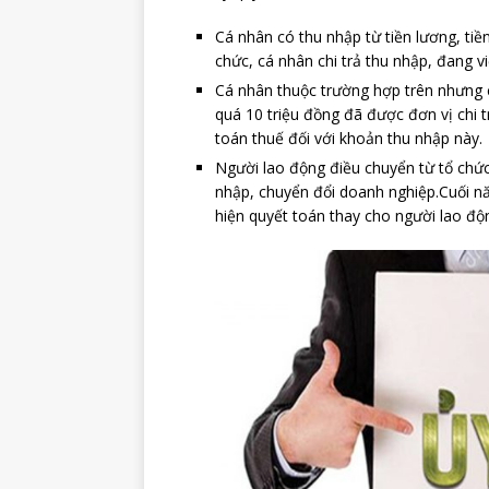
Cá nhân có thu nhập từ tiền lương, tiề
chức, cá nhân chi trả thu nhập, đang v
Cá nhân thuộc trường hợp trên nhưng 
quá 10 triệu đồng đã được đơn vị chi 
toán thuế đối với khoản thu nhập này.
Người lao động điều chuyển từ tổ chức
nhập, chuyển đổi doanh nghiệp.Cuối nă
hiện quyết toán thay cho người lao độ