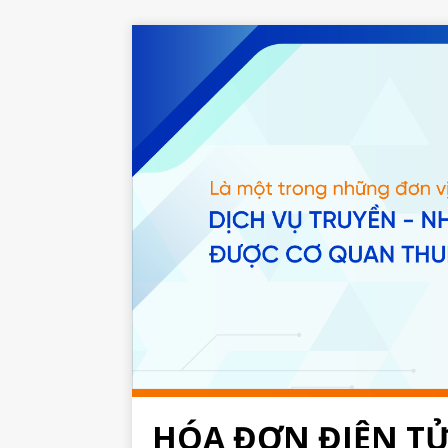
HÓA ĐƠN ĐIỆN T