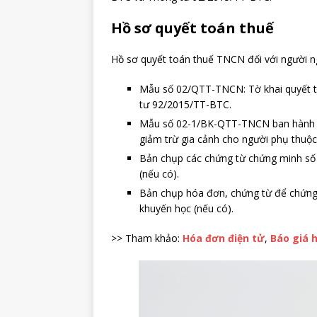
Hồ sơ quyết toán thuế
Hồ sơ quyết toán thuế TNCN đối với người n
Mẫu số 02/QTT-TNCN: Tờ khai quyết
tư 92/2015/TT-BTC.
Mẫu số 02-1/BK-QTT-TNCN ban hành 
giảm trừ gia cảnh cho người phụ thuộc
Bản chụp các chứng từ chứng minh số 
(nếu có).
Bản chụp hóa đơn, chứng từ để chứng
khuyến học (nếu có).
>> Tham khảo:
Hóa đơn điện tử
,
Báo giá 