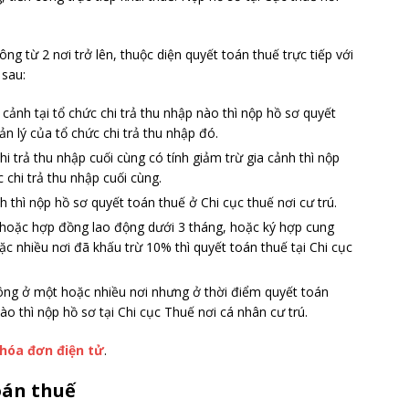
ông từ 2 nơi trở lên, thuộc diện quyết toán thuế trực tiếp với
 sau:
 cảnh tại tổ chức chi trả thu nhập nào thì nộp hồ sơ quyết
ản lý của tổ chức chi trả thu nhập đó.
hi trả thu nhập cuối cùng có tính giảm trừ gia cảnh thì nộp
 chi trả thu nhập cuối cùng.
 thì nộp hồ sơ quyết toán thuế ở Chi cục thuế nơi cư trú.
hoặc hợp đồng lao động dưới 3 tháng, hoặc ký hợp cung
ặc nhiều nơi đã khấu trừ 10% thì quyết toán thuế tại Chi cục
công ở một hoặc nhiều nơi nhưng ở thời điểm quyết toán
ào thì nộp hồ sơ tại Chi cục Thuế nơi cá nhân cư trú.
hóa đơn điện tử
.
oán thuế