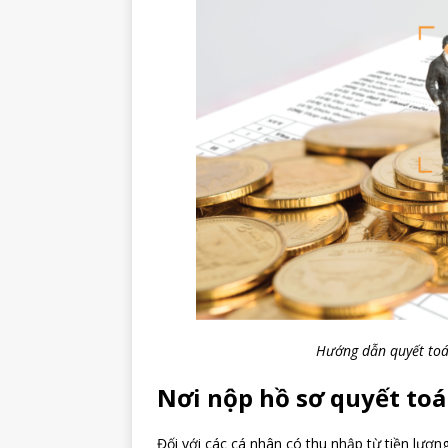
Hướng dẫn quyết toá
Nơi nộp hồ sơ quyết to
Đối với các cá nhân có thu nhập từ tiền lương