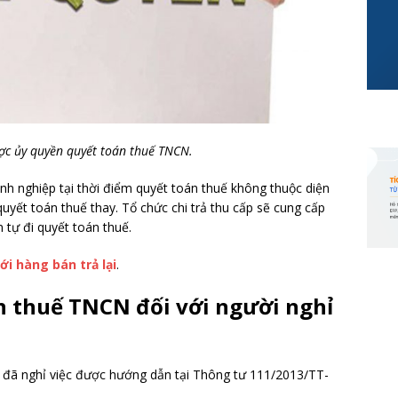
ợc ủy quyền quyết toán thuế TNCN.
anh nghiệp tại thời điểm quyết toán thuế không thuộc diện
uyết toán thuế thay. Tổ chức chi trả thu cấp sẽ cung cấp
tự đi quyết toán thuế.
i hàng bán trả lại
.
n thuế TNCN đối với người nghỉ
 đã nghỉ việc được hướng dẫn tại Thông tư 111/2013/TT-