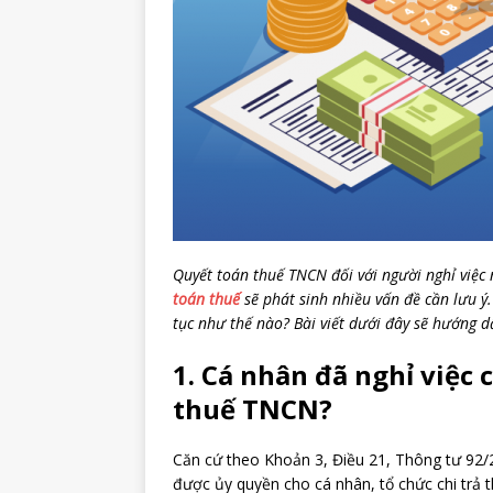
Quyết toán thuế TNCN đối với người nghỉ việc 
toán thuế
sẽ phát sinh nhiều vấn đề cần lưu ý.
tục như thế nào? Bài viết dưới đây sẽ hướng dẫ
1. Cá nhân đã nghỉ việc
thuế TNCN?
Căn cứ theo Khoản 3, Điều 21, Thông tư 92/
được ủy quyền cho cá nhân, tổ chức chi trả 