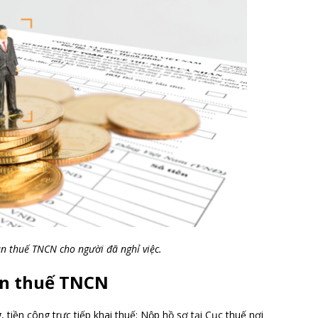
n thuế TNCN cho người đã nghỉ việc.
án thuế TNCN
, tiền công trực tiếp khai thuế: Nộp hồ sơ tại Cục thuế nơi