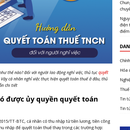
Chun
chuy
Nguy
điện 
điểm
DAN
Chính
Hóa 
như thế nào? Đối với người lao động nghỉ việc, thủ tục
quyết
 Vậy cá nhân nghỉ việc thực hiện quyết toán thuế ở đâu, thủ
Nghiệ
n chi tiết
Thuế
 có được ủy quyền quyết toán
Tin t
Tin t
2015/TT-BTC, cá nhân có thu nhập từ tiền lương, tiền công
thu nhập để quyết toán thuế thay trong các trường hợp: