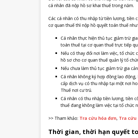
cá nhân đã nộp hồ sơ khai thuế trong năm.
Các cá nhân có thu nhập từ tiền lương, tiền c
cơ quan thuế thì nộp hồ quyết toán thuế như
Cá nhân thực hiện thủ tục giảm trừ gia
toán thuế tại cơ quan thuế trực tiếp qu
Nếu có thay đổi nơi làm việc, tổ chức c
hồ sơ cho cơ quan thuế quản lý tổ chức
Nếu chưa làm thủ tục giảm trừ gia cảnh
Cá nhân không ký hợp đồng lao động, 
cấp dịch vụ có thu nhập tại một nơi ho
Thuế nơi cư trú.
Cá nhân có thu nhập tiền lương, tiền 
thuế đang không làm việc tại tổ chức n
>> Tham khảo:
Tra cứu hóa đơn
,
Tra cứu 
Thời gian, thời hạn quyết t