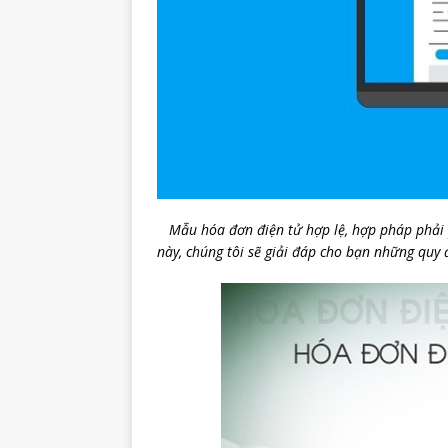
Mẫu hóa đơn điện tử hợp lệ, hợp pháp phải ph
này, chúng tôi sẽ giải đáp cho bạn những quy