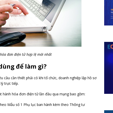
hóa đơn điện tử hợp lệ mới nhất
dùng để làm gì?
u cầu cần thiết phải có khi tổ chức, doanh nghiệp lập hồ sơ
ý trực tiếp.
át hành hóa đơn điện tử lần đầu qua mạng bao gồm:
(theo Mẫu số 1 Phụ lục ban hành kèm theo Thông tư