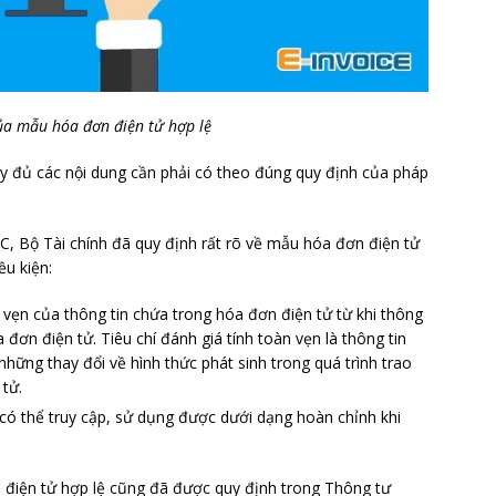
ủa mẫu hóa đơn điện tử hợp lệ
y đủ các nội dung cần phải có theo đúng quy định của pháp
, Bộ Tài chính đã quy định rất rõ về mẫu hóa đơn điện tử
ều kiện:
 vẹn của thông tin chứa trong hóa đơn điện tử từ khi thông
 đơn điện tử. Tiêu chí đánh giá tính toàn vẹn là thông tin
những thay đổi về hình thức phát sinh trong quá trình trao
 tử.
có thể truy cập, sử dụng được dưới dạng hoàn chỉnh khi
 điện tử hợp lệ cũng đã được quy định trong Thông tư