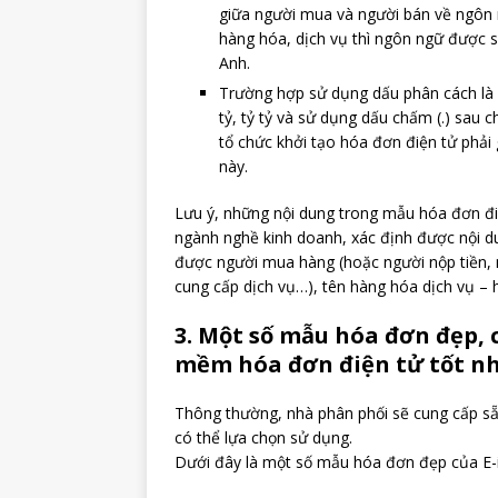
giữa người mua và người bán về ngôn 
hàng hóa, dịch vụ thì ngôn ngữ được s
Anh.
Trường hợp sử dụng dấu phân cách là dấu
tỷ, tỷ tỷ và sử dụng dấu chấm (.) sau 
tổ chức khởi tạo hóa đơn điện tử phải
này.
Lưu ý, những nội dung trong mẫu hóa đơn đi
ngành nghề kinh doanh, xác định được nội du
được người mua hàng (hoặc người nộp tiền, 
cung cấp dịch vụ…), tên hàng hóa dịch vụ – h
3. Một số mẫu hóa đơn đẹp,
mềm hóa đơn điện tử tốt nh
Thông thường, nhà phân phối sẽ cung cấp s
có thể lựa chọn sử dụng.
Dưới đây là một số mẫu hóa đơn đẹp của E-i