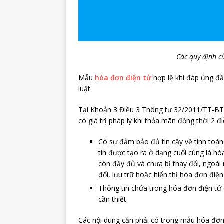
Các quy định c
Mẫu
hóa đơn điện tử
hợp lệ khi đáp ứng đầ
luật.
Tại Khoản 3 Điều 3 Thông tư 32/2011/TT-BTC
có giá trị pháp lý khi thỏa mãn đồng thời 2 đi
Có sự đảm bảo đủ tin cậy về tính toàn
tin được tạo ra ở dạng cuối cùng là hóa
còn đầy đủ và chưa bị thay đổi, ngoài 
đổi, lưu trữ hoặc hiển thị hóa đơn điện
Thông tin chứa trong hóa đơn điện tử 
cần thiết.
Các nội dung cần phải có trong mẫu hóa đơn