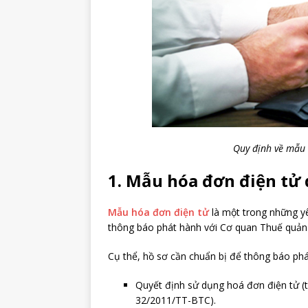
Quy định về mẫu 
1. Mẫu hóa đơn điện tử 
Mẫu hóa đơn điện tử
là một trong những yê
thông báo phát hành với Cơ quan Thuế quản l
Cụ thể, hồ sơ cần chuẩn bị để thông báo ph
Quyết định sử dụng hoá đơn điện tử 
32/2011/TT-BTC).