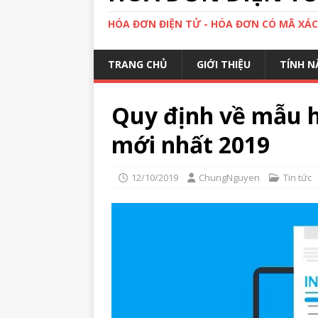
HÓA ĐƠN ĐIỆN TỬ - HÓA ĐƠN CÓ MÃ XÁ
TRANG CHỦ
GIỚI THIỆU
TÍNH N
Quy định về mẫu h
mới nhất 2019
12/10/2019
ChungNguyen
Tin tức