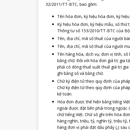
32/2011/TT-BTC, bao gồm:
Tên hóa đơn, ký hiệu hóa đơn, ký hiệu
Ký hiệu hóa đơn, ký hiệu mẫu, số thứ t
Thông tư số 153/2010/TT-BTC của Bộ 
Tên, địa chỉ, mã số thuế của người bá
Tên, địa chỉ, mã số thuế của người mu
Tên hàng hóa, dịch vụ; đơn vị tính, số
bằng chữ. Đối với hóa đơn giá trị gia t
phải có dòng thuế suất thuế giá trị gia 
ghi bằng số và bằng chữ.
Chữ ký điện tử theo quy định của pháp
Chữ ký điện tử theo quy định của phá
kế toán.
Hóa đơn được thể hiện bằng tiếng Việ
ngoài được đặt bên phải trong ngoặc đ
chữ tiếng Việt. Chữ số ghi trên hóa đơn l
hàng nghìn, triệu, tỷ, nghìn tỷ, triệu tỷ
hàng đơn vị phải đặt dấu phẩy (,) sau