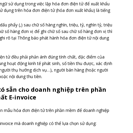
ngữ sử dụng trong việc lập hóa đơn điện tử để xuất khẩu
ử dụng trên hóa đơn điện tử (hóa đơn xuất khẩu) là tiếng
 phẩy (,) sau chữ số hàng nghìn, triệu, tỷ, nghìn tỷ, triệu
chữ số hàng đơn vị để ghi chữ số sau chữ số hàng đơn vị thì
 ghi rõ tại Thông báo phát hành hóa đơn điện tử nội dung
ện tử đều phải phản ánh đúng tính chất, đặc điểm của
ng hoạt động kinh tế phát sinh, số tiền thu được, xác định
người thụ hưởng dịch vụ…), người bán hàng (hoặc người
oặc nội dung thu tiền.
 có sẵn cho doanh nghiệp trên phần
ất E-invoice
ẵn mẫu hóa đơn điện tử trên phần mềm để doanh nghiệp
nvoice mà doanh nghiệp có thể lựa chọn sử dụng: