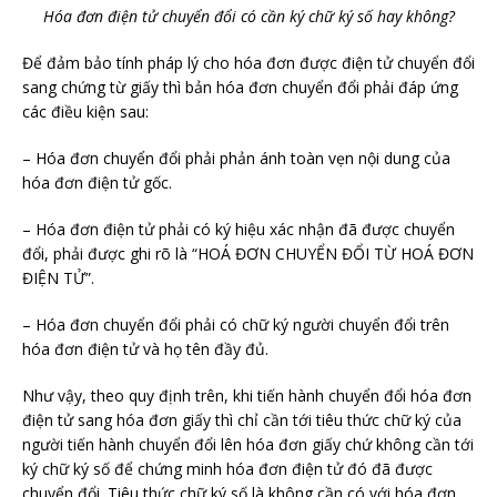
Hóa đơn điện tử chuyển đổi có cần ký chữ ký số hay không?
Để đảm bảo tính pháp lý cho hóa đơn được điện tử chuyển đổi
sang chứng từ giấy thì bản hóa đơn chuyển đổi phải đáp ứng
các điều kiện sau:
– Hóa đơn chuyển đổi phải phản ánh toàn vẹn nội dung của
hóa đơn điện tử gốc.
– Hóa đơn điện tử phải có ký hiệu xác nhận đã được chuyển
đổi, phải được ghi rõ là “HOÁ ĐƠN CHUYỂN ĐỔI TỪ HOÁ ĐƠN
ĐIỆN TỬ”.
– Hóa đơn chuyển đổi phải có chữ ký người chuyển đổi trên
hóa đơn điện tử và họ tên đầy đủ.
Như vậy, theo quy định trên, khi tiến hành chuyển đổi hóa đơn
điện tử sang hóa đơn giấy thì chỉ cần tới tiêu thức chữ ký của
người tiến hành chuyển đổi lên hóa đơn giấy chứ không cần tới
ký chữ ký số để chứng minh hóa đơn điện tử đó đã được
chuyển đổi. Tiêu thức chữ ký số là không cần có với hóa đơn