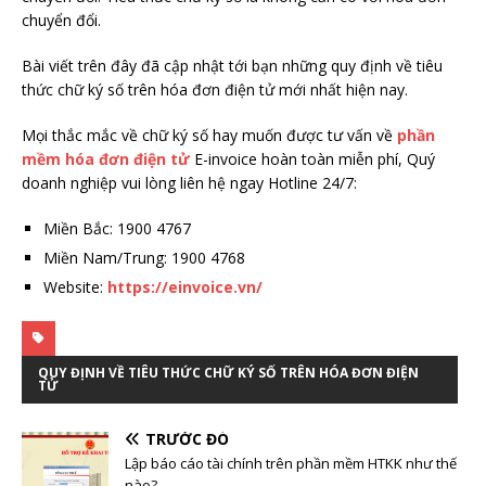
chuyển đổi.
Bài viết trên đây đã cập nhật tới bạn những quy định về tiêu
thức chữ ký số trên hóa đơn điện tử mới nhất hiện nay.
Mọi thắc mắc về chữ ký số hay muốn được tư vấn về
phần
mềm hóa đơn điện tử
E-invoice hoàn toàn miễn phí, Quý
doanh nghiệp vui lòng liên hệ ngay Hotline 24/7:
Miền Bắc: 1900 4767
Miền Nam/Trung: 1900 4768
Website:
https://einvoice.vn/
QUY ĐỊNH VỀ TIÊU THỨC CHỮ KÝ SỐ TRÊN HÓA ĐƠN ĐIỆN
TỬ
TRƯỚC ĐÓ
Lập báo cáo tài chính trên phần mềm HTKK như thế
nào?