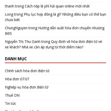
thanh
trong
Cách nộp lệ phí hải quan online mới nhất
Long
trong
Phụ lục hợp đồng là gì? Những điều bạn có thể bạn
chưa biết
ChungNguyen
trong
Hướng dẫn xuất hóa đơn chuyển nhượng
BĐS
Nguyễn Thị Thu Oanh
trong
Quy định về hóa đơn điện tử vé
xe khách? Nhà xe cần áp dụng từ thời điểm nào?
DANH MỤC
Chính sách hóa đơn điện tử
Hóa đơn GTGT
Nghiệp vụ hóa đơn điện tử
Thuế DN
Tin tức