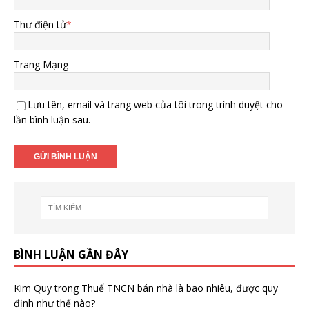
Thư điện tử
*
Trang Mạng
Lưu tên, email và trang web của tôi trong trình duyệt cho
lần bình luận sau.
BÌNH LUẬN GẦN ĐÂY
Kim Quy
trong
Thuế TNCN bán nhà là bao nhiêu, được quy
định như thế nào?