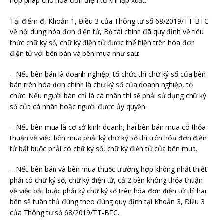
hợp pháp cho hóa đơn điện tử khi lập xuất.
Tại điểm đ, Khoản 1, Điều 3 của Thông tư số 68/2019/TT-BTC
về nội dung hóa đơn điện tử, Bộ tài chính đã quy định về tiêu
thức chữ ký số, chữ ký điện tử được thể hiện trên hóa đơn
điện tử với bên bán và bên mua như sau:
– Nếu bên bán là doanh nghiệp, tổ chức thì chữ ký số của bên
bán trên hóa đơn chính là chữ ký số của doanh nghiệp, tổ
chức. Nếu người bán chỉ là cá nhân thì sẽ phải sử dụng chữ ký
số của cá nhân hoặc người được ủy quyền.
– Nếu bên mua là cơ sở kinh doanh, hai bên bán mua có thỏa
thuận về việc bên mua phải ký chữ ký số thì trên hóa đơn điện
tử bắt buộc phải có chữ ký số, chữ ký điện tử của bên mua.
– Nếu bên bán và bên mua thuộc trường hợp không nhất thiết
phải có chữ ký số, chữ ký điện tử, cả 2 bên không thỏa thuận
về việc bắt buộc phải ký chữ ký số trên hóa đơn điện tử thì hai
bên sẽ tuân thủ đúng theo đúng quy định tại Khoản 3, Điều 3
của Thông tư số 68/2019/TT-BTC.