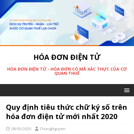
HÓA ĐƠN ĐIỆN TỬ
HÓA ĐƠN ĐIỆN TỬ - HÓA ĐƠN CÓ MÃ XÁC THỰC CỦA CƠ
QUAN THUẾ
Quy định tiêu thức chữ ký số trên
hóa đơn điện tử mới nhất 2020
08/05/2020
ChungNguyen