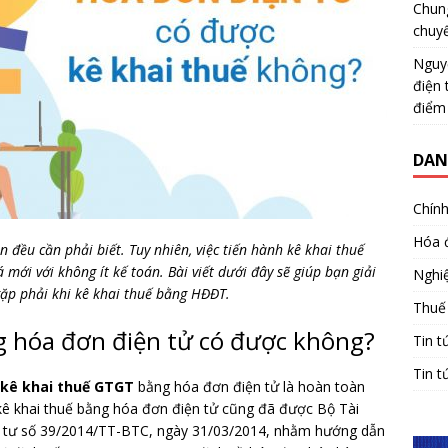
Chun
chuy
Nguy
điện 
điểm
DAN
Chính
Hóa 
 đều cần phải biết. Tuy nhiên, việc tiến hành kê khai thuế
mới với không ít kế toán. Bài viết dưới đây sẽ giúp bạn giải
Nghiệ
ặp phải khi kê khai thuế bằng HĐĐT.
Thuế
g hóa đơn điện tử có được không?
Tin t
Tin t
kê khai thuế GTGT
bằng hóa đơn điện tử là hoàn toàn
 kê khai thuế bằng hóa đơn điện tử cũng đã được Bộ Tài
g tư số 39/2014/TT-BTC, ngày 31/03/2014, nhằm hướng dẫn