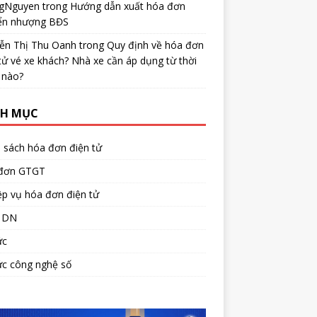
gNguyen
trong
Hướng dẫn xuất hóa đơn
ển nhượng BĐS
ễn Thị Thu Oanh
trong
Quy định về hóa đơn
tử vé xe khách? Nhà xe cần áp dụng từ thời
 nào?
H MỤC
 sách hóa đơn điện tử
đơn GTGT
p vụ hóa đơn điện tử
 DN
ức
ức công nghệ số