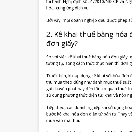
thi hành Nghị định số 51/2010/NĐ-CP và Ng
hóa, cung ứng dịch vụ.
Bởi vậy, mọi doanh nghiệp đều được phép sử
2. Kê khai thuế bằng hóa 
đơn giấy?
So với việc kê khai thuế bằng hóa đơn giấy, 
tương tự, song cách thức thực hiện thì đơn g
Trước tiên, khi áp dụng kê khai với hóa đơn 
thu mua theo đúng như danh mục thuế suất và
gửi chuyển phát hay đến tận cơ quan thuế t
sử dụng phương thức điện tử, khai và nộp ng
Tiếp theo, các doanh nghiệp khi sử dụng hó
bước kê khai hóa đơn điện tử bán ra. Thay v
mua vào mà thôi.