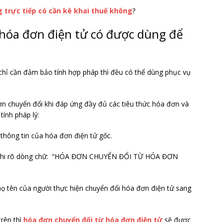
 trực tiếp có cần kê khai thuế không
?
 hóa đơn điện tử có được dùng để
chỉ cần đảm bảo tính hợp pháp thì đều có thể dùng phục vụ
ơn chuyển đổi khi đáp ứng đầy đủ các tiêu thức hóa đơn và
ính pháp lý:
thông tin của hóa đơn điện tử gốc.
g, ghi rõ dòng chữ: “HÓA ĐƠN CHUYỂN ĐỔI TỪ HÓA ĐƠN
họ tên của người thực hiện chuyển đổi hóa đơn điện tử sang
rên thì
hóa đơn chuyển đổi từ hóa đơn điện tử
sẽ được