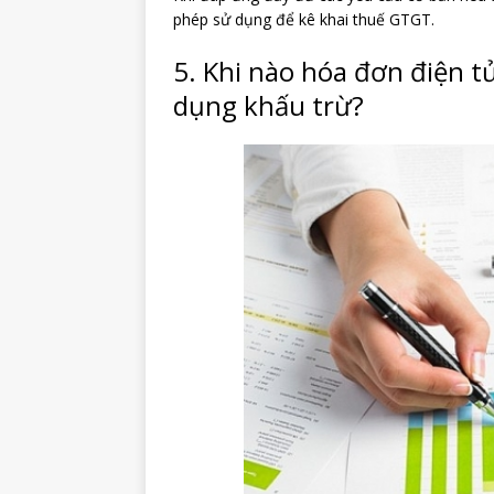
phép sử dụng để kê khai thuế GTGT.
5. Khi nào hóa đơn điện t
dụng khấu trừ?