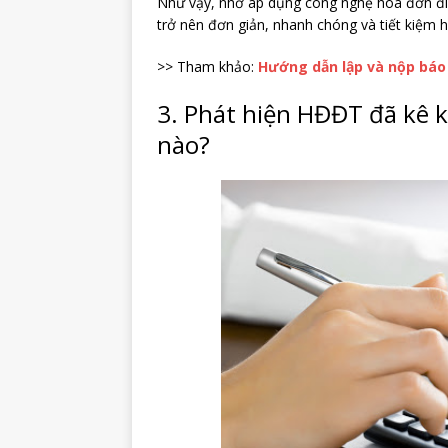
Như vậy, nhờ áp dụng công nghệ hóa đơn điện
trở nên đơn giản, nhanh chóng và tiết kiệm h
>> Tham khảo:
Hướng dẫn lập và nộp báo
3. Phát hiện HĐĐT đã kê kh
nào?