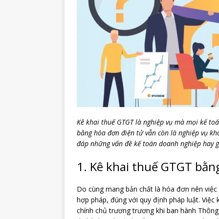
Kê khai thuế GTGT là nghiệp vụ mà mọi kế toán
bằng hóa đơn điện tử vẫn còn là nghiệp vụ khá 
đáp những vấn đề kế toán doanh nghiệp hay g
1. Kê khai thuế GTGT bằn
Do cùng mang bản chất là hóa đơn nên việc
hợp pháp, đúng với quy định pháp luật. Việc
chính chủ trương trương khi ban hành Thôn