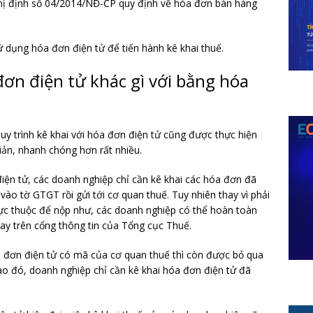
hị định số 04/2014/NĐ-CP quy định về hóa đơn bán hàng
 dụng hóa đơn điện tử để tiến hành kê khai thuế.
đơn điện tử khác gì với bằng hóa
quy trình kê khai với hóa đơn điện tử cũng được thực hiện
iản, nhanh chóng hơn rất nhiều.
điện tử, các doanh nghiệp chỉ cần kê khai các hóa đơn đã
o tờ GTGT rồi gửi tới cơ quan thuế. Tuy nhiên thay vì phải
rực thuộc để nộp như, các doanh nghiệp có thể hoàn toàn
ay trên cổng thông tin của Tổng cục Thuế.
a đơn điện tử có mã của cơ quan thuế thì còn được bỏ qua
ào đó, doanh nghiệp chỉ cần kê khai hóa đơn điện tử đã