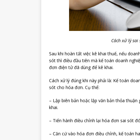
Cách xử lý sai 
Sau khi hoàn tất việc kê khai thuế, nếu doan
sót thì điều đầu tiên mà kế toán doanh nghi
đơn điện tử đã dùng để kê khai.
Cách xử lý đúng khi này phải là: Kế toán doan
sót cho hóa đơn. Cụ thể:
– Lập biên bản hoặc lập văn bản thỏa thuận 
khai.
– Tiến hành điều chỉnh lại hóa đơn sai sót đó
– Căn cứ vào hóa đơn điều chỉnh, kế toán ha