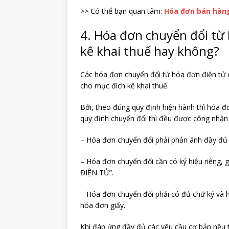
>> Có thể bạn quan tâm:
Hóa đơn bán hàng
4. Hóa đơn chuyển đổi từ
kê khai thuế hay không?
Các hóa đơn chuyển đổi từ hóa đơn điện tử 
cho mục đích kê khai thuế.
Bởi, theo đúng quy định hiện hành thì hóa đ
quy định chuyển đổi thì đều được công nhận t
– Hóa đơn chuyển đổi phải phản ánh đầy đủ 
– Hóa đơn chuyển đổi cần có ký hiệu riên
ĐIỆN TỬ”.
– Hóa đơn chuyển đổi phải có đủ chữ ký và 
hóa đơn giấy.
Khi đáp ứng đầy đủ các yêu cầu cơ bản nêu t