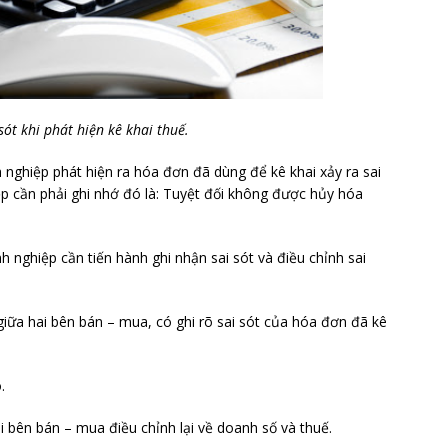
sót khi phát hiện kê khai thuế.
h nghiệp phát hiện ra hóa đơn đã dùng để kê khai xảy ra sai
ệp cần phải ghi nhớ đó là: Tuyệt đối không được hủy hóa
h nghiệp cần tiến hành ghi nhận sai sót và điều chỉnh sai
giữa hai bên bán – mua, có ghi rõ sai sót của hóa đơn đã kê
.
i bên bán – mua điều chỉnh lại về doanh số và thuế.