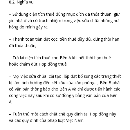
8.2. Nghĩa vụ
– Sử dụng diện tích thuê đúng mục đích đã thỏa thuận, giữ
gìn nhà ở và có trách nhiệm trong việc sửa chữa những hư
hỏng do mình gây ra;
– Thanh toán tiền đặt cọc, tiền thuê đầy đủ, đúng thời hạn
đã thỏa thuận;
– Trả lại diện tích thuê cho Bên A khi hết thời hạn thuê
hoặc chấm dứt Hợp đồng thuê;
– Mọi việc sửa chữa, cải tạo, lắp đặt bổ sung các trang thiết
bị làm ảnh hưởng đến kết cấu của căn phòng…, Bên B phải
có văn bản thông báo cho Bên A và chỉ được tiến hành các
công việc này sau khi có sự đồng ý bằng văn bản của Bên
A;
– Tuân thủ một cách chặt chẽ quy định tại Hợp đồng này
và các quy định của pháp luật Việt Nam.