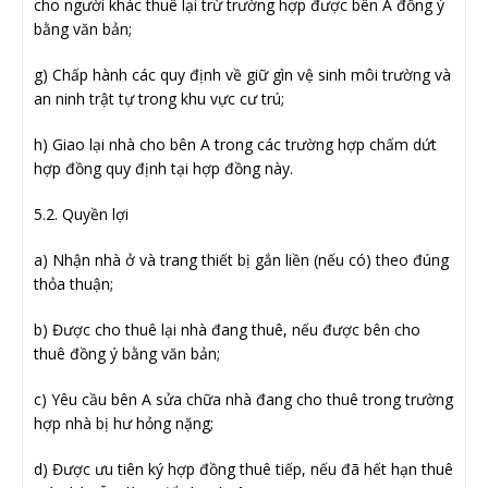
cho người khác thuê lại trừ trường hợp được bên A đồng ý
bằng văn bản;
g) Chấp hành các quy định về giữ gìn vệ sinh môi trường và
an ninh trật tự trong khu vực cư trú;
h) Giao lại nhà cho bên A trong các trường hợp chấm dứt
hợp đồng quy định tại hợp đồng này.
5.2. Quyền lợi
a) Nhận nhà ở và trang thiết bị gắn liền (nếu có) theo đúng
thỏa thuận;
b) Được cho thuê lại nhà đang thuê, nếu được bên cho
thuê đồng ý bằng văn bản;
c) Yêu cầu bên A sửa chữa nhà đang cho thuê trong trường
hợp nhà bị hư hỏng nặng;
d) Được ưu tiên ký hợp đồng thuê tiếp, nếu đã hết hạn thuê