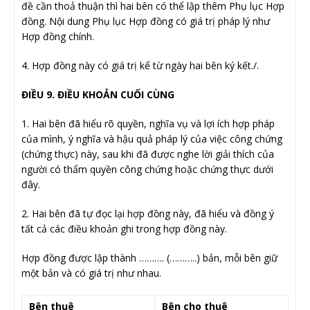
đề cần thoả thuận thì hai bên có thể lập thêm Phụ lục Hợp
đồng. Nội dung Phụ lục Hợp đồng có giá trị pháp lý như
Hợp đồng chính.
4. Hợp đồng này có giá trị kể từ ngày hai bên ký kết./.
ĐIỀU 9. ĐIỀU KHOẢN CUỐI CÙNG
1. Hai bên đã hiểu rõ quyền, nghĩa vụ và lợi ích hợp pháp
của mình, ý nghĩa và hậu quả pháp lý của việc công chứng
(chứng thực) này, sau khi đã được nghe lời giải thích của
người có thẩm quyền công chứng hoặc chứng thực dưới
đây.
2. Hai bên đã tự đọc lại hợp đồng này, đã hiểu và đồng ý
tất cả các điều khoản ghi trong hợp đồng này.
Hợp đồng được lập thành ………. (………..) bản, mỗi bên giữ
một bản và có giá trị như nhau.
Bên thuê
Bên cho thuê