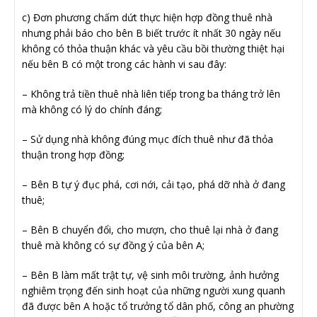
c) Đơn phương chấm dứt thực hiện hợp đồng thuê nhà
nhưng phải báo cho bên B biết trước ít nhất 30 ngày nếu
không có thỏa thuận khác và yêu cầu bồi thường thiệt hại
nếu bên B có một trong các hành vi sau đây:
– Không trả tiền thuê nhà liên tiếp trong ba tháng trở lên
mà không có lý do chính đáng;
– Sử dụng nhà không đúng mục đích thuê như đã thỏa
thuận trong hợp đồng;
– Bên B tự ý đục phá, cơi nới, cải tạo, phá dỡ nhà ở đang
thuê;
– Bên B chuyển đổi, cho mượn, cho thuê lại nhà ở đang
thuê mà không có sự đồng ý của bên A;
– Bên B làm mất trật tự, vệ sinh môi trường, ảnh hưởng
nghiêm trọng đến sinh hoạt của những người xung quanh
đã được bên A hoặc tổ trưởng tổ dân phố, công an phường