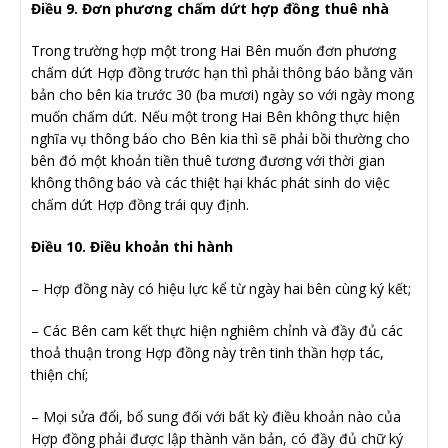
Điều 9. Đơn phương chấm dứt hợp đồng thuê nhà
Trong trường hợp một trong Hai Bên muốn đơn phương
chấm dứt Hợp đồng trước hạn thì phải thông báo bằng văn
bản cho bên kia trước 30 (ba mươi) ngày so với ngày mong
muốn chấm dứt. Nếu một trong Hai Bên không thực hiện
nghĩa vụ thông báo cho Bên kia thì sẽ phải bồi thường cho
bên đó một khoản tiền thuê tương đương với thời gian
không thông báo và các thiệt hại khác phát sinh do việc
chấm dứt Hợp đồng trái quy định.
Điều 10. Điều khoản thi hành
– Hợp đồng này có hiệu lực kể từ ngày hai bên cùng ký kết;
– Các Bên cam kết thực hiện nghiêm chỉnh và đầy đủ các
thoả thuận trong Hợp đồng này trên tinh thần hợp tác,
thiện chí;
– Mọi sửa đổi, bổ sung đối với bất kỳ điều khoản nào của
Hợp đồng phải được lập thành văn bản, có đầy đủ chữ ký