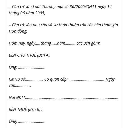
– Căn cứ vào Luật Thương mại số 36/2005/QH11 ngày 14
tháng 06 năm 2005;
– Căn cứ vào nhu cầu và sự thỏa thuận của các bên tham gia
Hợp đồng;
Hôm nay, ngày…..tháng……năm………, các Bên gồm:
BÊN CHO THUÊ (Bên A):
Ông: ……………………..
CMND số:……………. Cơ quan cấp:…………………………….. Ngày
cấp:…………..
Nơi ĐKTT:…………………………………………………………………………….
BÊN THUÊ (Bên B) :
Ông: ……………………..