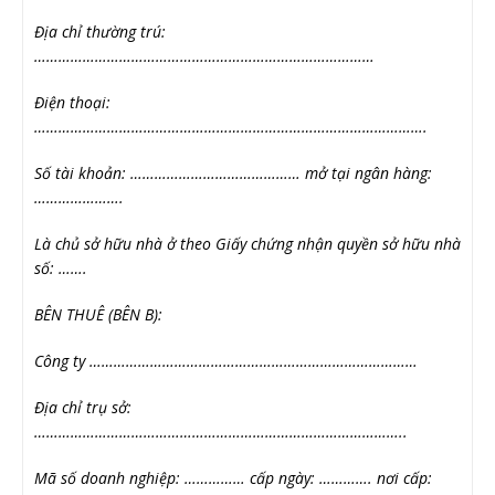
Địa chỉ thường trú:
…………………………………………………………………………
Điện thoại:
…………………………………………………………………………………….
Số tài khoản: …………………………………… mở tại ngân hàng:
………………….
Là chủ sở hữu nhà ở theo Giấy chứng nhận quyền sở hữu nhà
số: …….
BÊN THUÊ (BÊN B):
Công ty ………………………………………………………………………
Địa chỉ trụ sở:
………………………………………………………………………………..
Mã số doanh nghiệp: …………… cấp ngày: …………. nơi cấp: