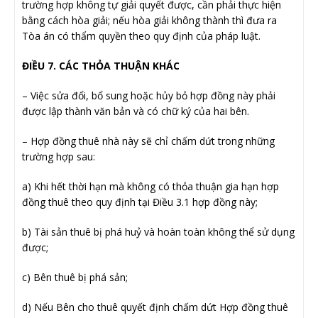
trường hợp không tự giải quyết được, cần phải thực hiện
bằng cách hòa giải; nếu hòa giải không thành thì đưa ra
Tòa án có thẩm quyền theo quy định của pháp luật.
ĐIỀU 7. CÁC THỎA THUẬN KHÁC
– Việc sửa đổi, bổ sung hoặc hủy bỏ hợp đồng này phải
được lập thành văn bản và có chữ ký của hai bên.
– Hợp đồng thuê nhà này sẽ chỉ chấm dứt trong những
trường hợp sau:
a) Khi hết thời hạn mà không có thỏa thuận gia hạn hợp
đồng thuê theo quy định tại Điều 3.1 hợp đồng này;
b) Tài sản thuê bị phá huỷ và hoàn toàn không thể sử dụng
được;
c) Bên thuê bị phá sản;
d) Nếu Bên cho thuê quyết định chấm dứt Hợp đồng thuê