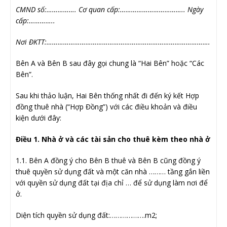
CMND số:……………. Cơ quan cấp:…………………………….. Ngày
cấp:…………..
Nơi ĐKTT:…………………………………………………………………………….
Bên A và Bên B sau đây gọi chung là “Hai Bên” hoặc “Các
Bên”.
Sau khi thảo luận, Hai Bên thống nhất đi đến ký kết Hợp
đồng thuê nhà (“Hợp Đồng”) với các điều khoản và điều
kiện dưới đây:
Điều 1. Nhà ở và các tài sản cho thuê kèm theo nhà ở
1.1. Bên A đồng ý cho Bên B thuê và Bên B cũng đồng ý
thuê quyền sử dụng đất và một căn nhà ……… tầng gắn liền
với quyền sử dụng đất tại địa chỉ … để sử dụng làm nơi để
ở.
Diện tích quyền sử dụng đất:……………….m2;