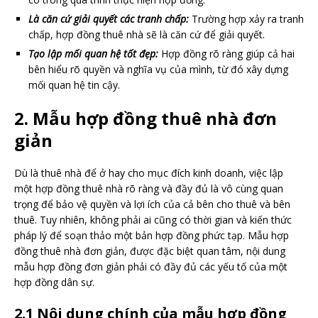
Là căn cứ giải quyết các tranh chấp:
Trường hợp xảy ra tranh
chấp, hợp đồng thuê nhà sẽ là căn cứ để giải quyết.
Tạo lập mối quan hệ tốt đẹp:
Hợp đồng rõ ràng giúp cả hai
bên hiểu rõ quyền và nghĩa vụ của mình, từ đó xây dựng
mối quan hệ tin cậy.
2. Mẫu hợp đồng thuê nhà đơn
giản
Dù là thuê nhà để ở hay cho mục đích kinh doanh, việc lập
một hợp đồng thuê nhà rõ ràng và đầy đủ là vô cùng quan
trọng để bảo vệ quyền và lợi ích của cả bên cho thuê và bên
thuê. Tuy nhiên, không phải ai cũng có thời gian và kiến thức
pháp lý để soạn thảo một bản hợp đồng phức tạp. Mẫu hợp
đồng thuê nhà đơn giản, được đặc biệt quan tâm, nội dung
mẫu hợp đồng đơn giản phải có đầy đủ các yếu tố của một
hợp đồng dân sự.
2.1 Nội dung chính của mẫu hợp đồng