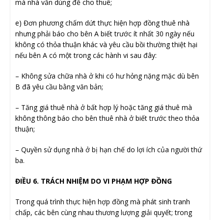
mà nhà vẫn dùng để cho thuê;
e) Đơn phương chấm dứt thực hiện hợp đồng thuê nhà
nhưng phải báo cho bên A biết trước ít nhất 30 ngày nếu
không có thỏa thuận khác và yêu cầu bồi thường thiệt hại
nếu bên A có một trong các hành vi sau đây:
– Không sửa chữa nhà ở khi có hư hỏng nặng mặc dù bên
B đã yêu cầu bằng văn bản;
– Tăng giá thuê nhà ở bất hợp lý hoặc tăng giá thuê mà
không thông báo cho bên thuê nhà ở biết trước theo thỏa
thuận;
– Quyền sử dụng nhà ở bị hạn chế do lợi ích của người thứ
ba.
ĐIỀU 6. TRÁCH NHIỆM DO VI PHẠM HỢP ĐỒNG
Trong quá trình thực hiện hợp đồng mà phát sinh tranh
chấp, các bên cùng nhau thương lượng giải quyết; trong