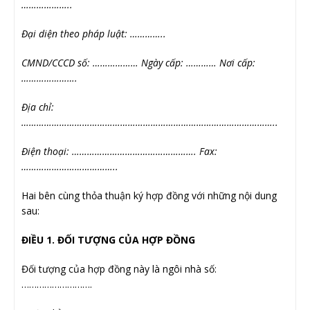
………………..
Đại diện theo pháp luật: …………..
CMND/CCCD số: ……………… Ngày cấp: ………… Nơi cấp:
………………….
Địa chỉ:
………………………………………………………………………………………..
Điện thoại: …………………………………………. Fax:
………………………………..
Hai bên cùng thỏa thuận ký hợp đồng với những nội dung
sau:
ĐIỀU 1. ĐỐI TƯỢNG CỦA HỢP ĐỒNG
Đối tượng của hợp đồng này là ngôi nhà số:
……………………….