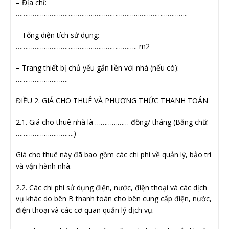
– Địa chỉ:
………………………………………………………………………………..
– Tổng diện tích sử dụng:
……………………………………………………….. m2
– Trang thiết bị chủ yếu gắn liền với nhà (nếu có):
……………………….
ĐIỀU 2. GIÁ CHO THUÊ VÀ PHƯƠNG THỨC THANH TOÁN
2.1. Giá cho thuê nhà là ……………… đồng/ tháng (Bằng chữ:
………………………….)
Giá cho thuê này đã bao gồm các chi phí về quản lý, bảo trì
và vận hành nhà.
2.2. Các chi phí sử dụng điện, nước, điện thoại và các dịch
vụ khác do bên B thanh toán cho bên cung cấp điện, nước,
điện thoại và các cơ quan quản lý dịch vụ.