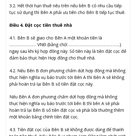
3.2. Hết thời hạn thuê nêu trên nếu bên B có nhu cầu tiếp
tục sử dụng thì Bên A phải ưu tiên cho Bên B tiếp tục thuê.
Điều 4. Đặt cọc tiền thuê nhà
4.1. Bên B sẽ giao cho Bên A một khoản tiền là
…………………… VNĐ (bằng chữ:………………………………………..)
ngay sau khi ký hợp đồng này. Số tiền này là tiền đặt cọc để
đảm bảo thực hiện Hợp đồng cho thuê nhà.
4.2. Nếu Bên B đơn phương chấm dứt hợp đồng mà không
thực hiện nghĩa vụ báo trước tới Bên A thì Bên A sẽ không
phải hoàn trả lại Bên B số tiền đặt cọc này.
Nếu Bên A đơn phương chấm dứt hợp đồng mà không
thực hiện nghĩa vụ báo trước tới bên B thì bên A sẽ phải
hoàn trả lại Bên B số tiền đặt cọc và phải bồi thường thêm
một khoản bằng chính tiền đặt cọc.
4.3. Tiền đặt cọc của Bên B sẽ không được dùng để thanh