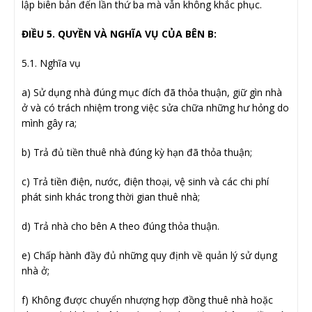
lập biên bản đến lần thứ ba mà vẫn không khắc phục.
ĐIỀU 5. QUYỀN VÀ NGHĨA VỤ CỦA BÊN B:
5.1. Nghĩa vụ
a) Sử dụng nhà đúng mục đích đã thỏa thuận, giữ gìn nhà
ở và có trách nhiệm trong việc sửa chữa những hư hỏng do
mình gây ra;
b) Trả đủ tiền thuê nhà đúng kỳ hạn đã thỏa thuận;
c) Trả tiền điện, nước, điện thoại, vệ sinh và các chi phí
phát sinh khác trong thời gian thuê nhà;
d) Trả nhà cho bên A theo đúng thỏa thuận.
e) Chấp hành đầy đủ những quy định về quản lý sử dụng
nhà ở;
f) Không được chuyển nhượng hợp đồng thuê nhà hoặc