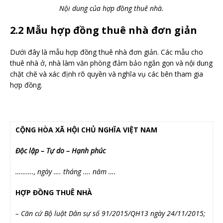
Nội dung của hợp đồng thuê nhà.
2.2 Mẫu hợp đồng thuê nhà đơn giản
Dưới đây là mẫu hợp đồng thuê nhà đơn giản. Các mẫu cho
thuê nhà ở, nhà làm văn phòng đảm bảo ngắn gọn và nội dung
chặt chẽ và xác định rõ quyền và nghĩa vụ các bên tham gia
hợp đồng.
CỘNG HÒA XÃ HỘI CHỦ NGHĨA VIỆT NAM
Độc lập – Tự do – Hạnh phúc
………., ngày …. tháng …. năm ….
HỢP ĐỒNG THUÊ NHÀ
– Căn cứ Bộ luật Dân sự số 91/2015/QH13 ngày 24/11/2015;