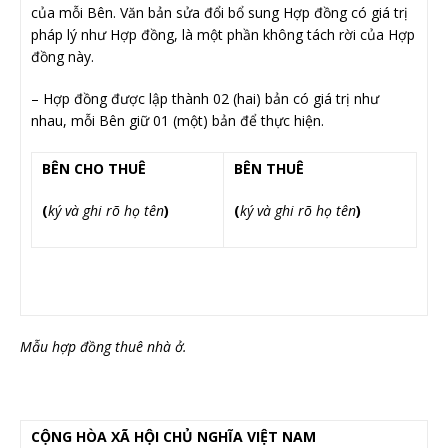
của mỗi Bên. Văn bản sửa đổi bổ sung Hợp đồng có giá trị
pháp lý như Hợp đồng, là một phần không tách rời của Hợp
đồng này.
– Hợp đồng được lập thành 02 (hai) bản có giá trị như
nhau, mỗi Bên giữ 01 (một) bản để thực hiện.
BÊN CHO THUÊ
BÊN THUÊ
(
ký và ghi rõ họ tên
)
(
ký và ghi rõ họ tên
)
Mẫu hợp đồng thuê nhà ở.
CỘNG HÒA XÃ HỘI CHỦ NGHĨA VIỆT NAM