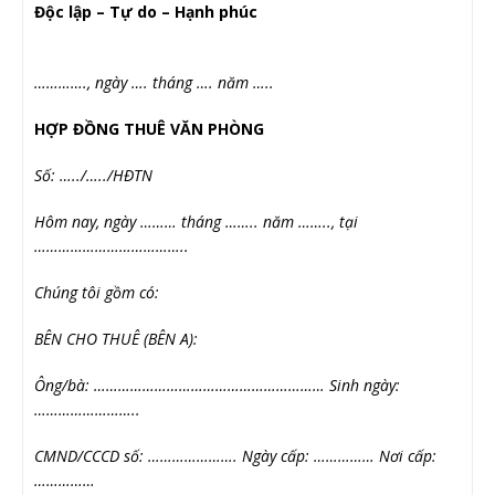
Độc lập – Tự do – Hạnh phúc
…………., ngày …. tháng …. năm …..
HỢP ĐỒNG THUÊ VĂN PHÒNG
Số: …../…../HĐTN
Hôm nay, ngày ……… tháng …….. năm …….., tại
………………………………..
Chúng tôi gồm có:
BÊN CHO THUÊ (BÊN A):
Ông/bà: ………………………………………………… Sinh ngày:
……………………..
CMND/CCCD số: …………………. Ngày cấp: …………… Nơi cấp:
……………