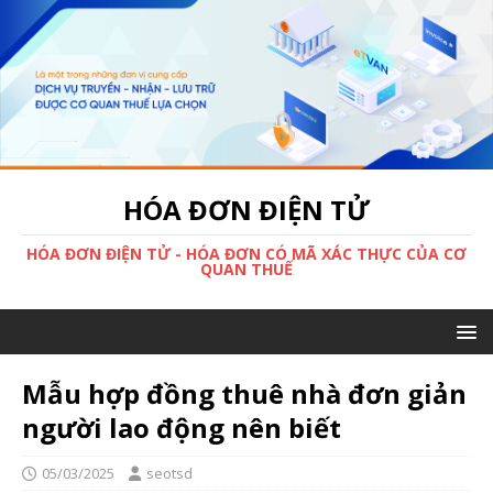
HÓA ĐƠN ĐIỆN TỬ
HÓA ĐƠN ĐIỆN TỬ - HÓA ĐƠN CÓ MÃ XÁC THỰC CỦA CƠ
QUAN THUẾ
Mẫu hợp đồng thuê nhà đơn giản
người lao động nên biết
05/03/2025
seotsd