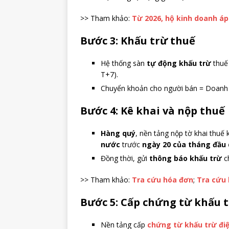
>> Tham khảo:
Từ 2026, hộ kinh doanh á
Bước 3: Khấu trừ thuế
Hệ thống sàn
tự động khấu trừ
thuế
T+7).
Chuyển khoản cho người bán = Doanh t
Bước 4: Kê khai và nộp thuế
Hàng quý
, nền tảng nộp tờ khai thuế
nước
trước
ngày 20 của tháng đầu 
Đồng thời, gửi
thông báo khấu trừ
ch
>> Tham khảo:
Tra cứu hóa đơn
;
Tra cứu 
Bước 5: Cấp chứng từ khấu 
Nền tảng cấp
chứng từ khấu trừ đi