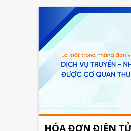
HÓA ĐƠN ĐIỆN T