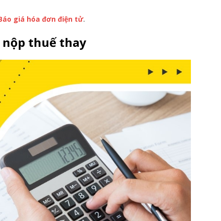
Báo giá hóa đơn điện tử
.
à nộp thuế thay