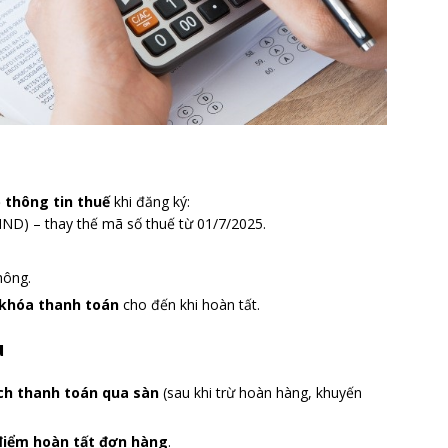
 thông tin thuế
khi đăng ký:
D) – thay thế mã số thuế từ 01/7/2025.
hông.
khóa thanh toán
cho đến khi hoàn tất.
u
ch thanh toán qua sàn
(sau khi trừ hoàn hàng, khuyến
điểm hoàn tất đơn hàng
.