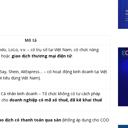
Mô tả
ndo, LoLo, v.v. – có trụ sở tại Việt Nam, có chức năng
hoặc
giao dịch thương mại điện tử
.
y, Shein, AliExpress… – có hoạt động kinh doanh tại Việt
 tiêu dùng Việt Nam).
– Cá nhân kinh doanh – Tổ chức không có tư cách pháp
g
cho
doanh nghiệp có mã số thuế, đã kê khai thuế
ao dịch có thanh toán qua sàn
(không áp dụng cho COD