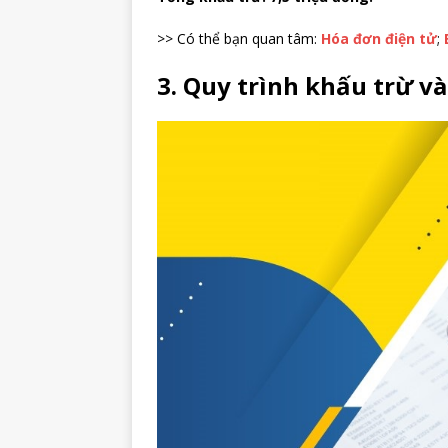
>> Có thể bạn quan tâm:
Hóa đơn điện tử
;
3. Quy trình khấu trừ v