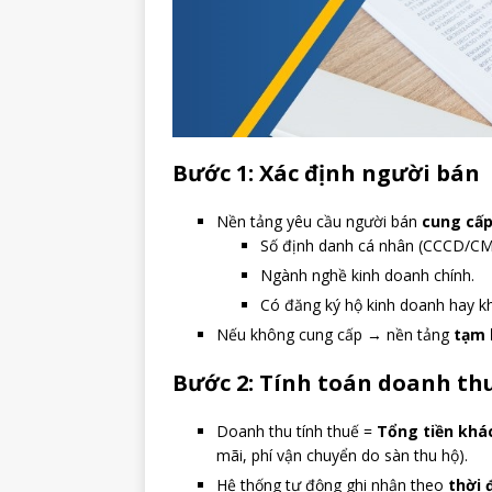
Bước 1: Xác định người bán
Nền tảng yêu cầu người bán
cung cấp
Số định danh cá nhân (CCCD/CMN
Ngành nghề kinh doanh chính.
Có đăng ký hộ kinh doanh hay k
Nếu không cung cấp → nền tảng
tạm 
Bước 2: Tính toán doanh th
Doanh thu tính thuế =
Tổng tiền khá
mãi, phí vận chuyển do sàn thu hộ).
Hệ thống tự động ghi nhận theo
thời 