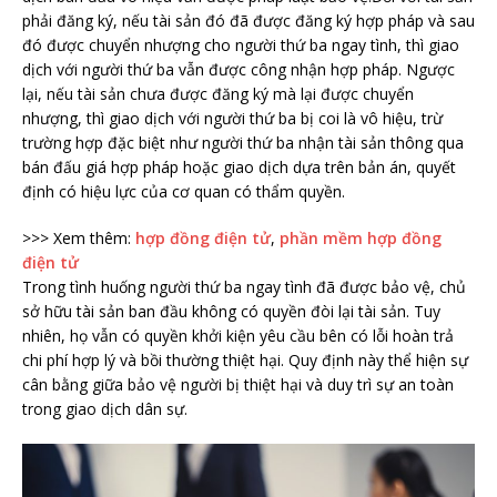
phải đăng ký, nếu tài sản đó đã được đăng ký hợp pháp và sau
đó được chuyển nhượng cho người thứ ba ngay tình, thì giao
dịch với người thứ ba vẫn được công nhận hợp pháp. Ngược
lại, nếu tài sản chưa được đăng ký mà lại được chuyển
nhượng, thì giao dịch với người thứ ba bị coi là vô hiệu, trừ
trường hợp đặc biệt như người thứ ba nhận tài sản thông qua
bán đấu giá hợp pháp hoặc giao dịch dựa trên bản án, quyết
định có hiệu lực của cơ quan có thẩm quyền
.
>>> Xem thêm:
hợp đồng điện tử
,
phần mềm hợp đồng
điện tử
Trong tình huống người thứ ba ngay tình đã được bảo vệ, chủ
sở hữu tài sản ban đầu không có quyền đòi lại tài sản. Tuy
nhiên, họ vẫn có quyền khởi kiện yêu cầu bên có lỗi hoàn trả
chi phí hợp lý và bồi thường thiệt hại. Quy định này thể hiện sự
cân bằng giữa bảo vệ người bị thiệt hại và duy trì sự an toàn
trong giao dịch dân sự.