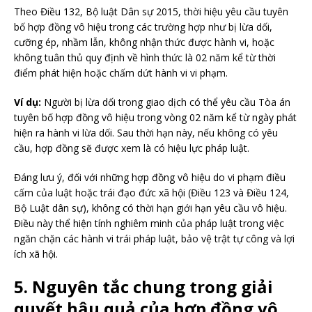
Theo Điều 132, Bộ luật Dân sự 2015, thời hiệu yêu cầu tuyên
bố hợp đồng vô hiệu trong các trường hợp như bị lừa dối,
cưỡng ép, nhầm lẫn, không nhận thức được hành vi, hoặc
không tuân thủ quy định về hình thức là 02 năm kể từ thời
điểm phát hiện hoặc chấm dứt hành vi vi phạm.
Ví dụ:
Người bị lừa dối trong giao dịch có thể yêu cầu Tòa án
tuyên bố hợp đồng vô hiệu trong vòng 02 năm kể từ ngày phát
hiện ra hành vi lừa dối. Sau thời hạn này, nếu không có yêu
cầu, hợp đồng sẽ được xem là có hiệu lực pháp luật.
Đáng lưu ý, đối với những hợp đồng vô hiệu do vi phạm điều
cấm của luật hoặc trái đạo đức xã hội (Điều 123 và Điều 124,
Bộ Luật dân sự), không có thời hạn giới hạn yêu cầu vô hiệu.
Điều này thể hiện tính nghiêm minh của pháp luật trong việc
ngăn chặn các hành vi trái pháp luật, bảo vệ trật tự công và lợi
ích xã hội.
5. Nguyên tắc chung trong giải
quyết hậu quả của hợp đồng vô