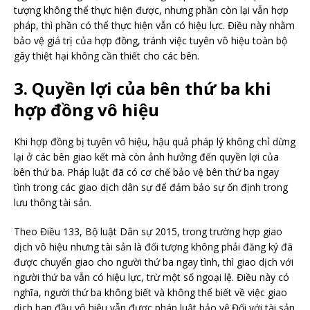
tượng không thể thực hiện được, nhưng phần còn lại vẫn hợp
pháp, thì phần có thể thực hiện vẫn có hiệu lực. Điều này nhằm
bảo vệ giá trị của hợp đồng, tránh việc tuyên vô hiệu toàn bộ
gây thiệt hại không cần thiết cho các bên.
3. Quyền lợi của bên thứ ba khi
hợp đồng vô hiệu
Khi hợp đồng bị tuyên vô hiệu, hậu quả pháp lý không chỉ dừng
lại ở các bên giao kết mà còn ảnh hưởng đến quyền lợi của
bên thứ ba. Pháp luật đã có cơ chế bảo vệ bên thứ ba ngay
tình trong các giao dịch dân sự để đảm bảo sự ổn định trong
lưu thông tài sản.
Theo Điều 133, Bộ luật Dân sự 2015, trong trường hợp giao
dịch vô hiệu nhưng tài sản là đối tượng không phải đăng ký đã
được chuyển giao cho người thứ ba ngay tình, thì giao dịch với
người thứ ba vẫn có hiệu lực, trừ một số ngoại lệ. Điều này có
nghĩa, người thứ ba không biết và không thể biết về việc giao
dịch ban đầu vô hiệu vẫn được pháp luật bảo vệ.
Đối với tài sản