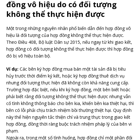
đồng vô hiệu do có đối tượng
không thể thực hiện được
Một trong những nguyên nhân phổ biến dẫn đến hợp đồng vô
hiệu là đối tượng của hợp đồng không thể thực hiện được.
Theo Điều 408, Bộ luật Dân sự 2015, nếu ngay từ khi giao kết,
hợp đồng có đối tượng không thể thực hiện được thì hợp đồng
đó bị vô hiệu toàn bộ.
Ví dụ:
Các bên ký hợp đồng mua bán một tài sản đã bị tiêu
hủy trước thời điểm ký kết, hoặc ký hợp đồng thuê dịch vụ
nhưng đối tượng thực hiện đã không còn khả năng cung cấp.
Trường hợp đặc biệt, nếu khi ký hợp đồng, một bên biết hoặc
phải biết rằng đối tượng không thể thực hiện được nhưng vẫn
cố tình không thông báo cho bên kia, khiến bên kia thiệt hại, thì
bên có lỗi phải chịu trách nhiệm bồi thường thiệt hại. Quy định
này thể hiện nguyên tắc thiện chí và trung thực trong giao kết
hợp đồng, đồng thời ràng buộc trách nhiệm pháp lý của bên vi
phạm.
Ngoài ra, trong một số tình huống, hợp đồng chỉ một phần đối