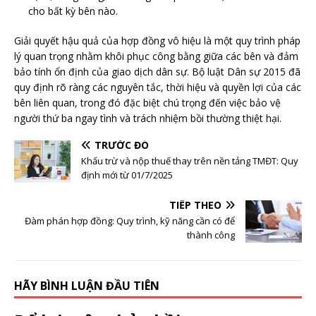
cho bất kỳ bên nào.
Giải quyết hậu quả của hợp đồng vô hiệu là một quy trình pháp
lý quan trọng nhằm khôi phục công bằng giữa các bên và đảm
bảo tính ổn định của giao dịch dân sự. Bộ luật Dân sự 2015 đã
quy định rõ ràng các nguyên tắc, thời hiệu và quyền lợi của các
bên liên quan, trong đó đặc biệt chú trọng đến việc bảo vệ
người thứ ba ngay tình và trách nhiệm bồi thường thiệt hại.
TRƯỚC ĐÓ
Khấu trừ và nộp thuế thay trên nền tảng TMĐT: Quy
định mới từ 01/7/2025
TIẾP THEO
Đàm phán hợp đồng: Quy trình, kỹ năng cần có để
thành công
HÃY BÌNH LUẬN ĐẦU TIÊN