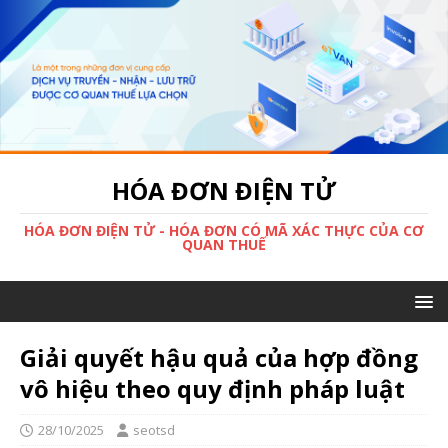
HÓA ĐƠN ĐIỆN TỬ
HÓA ĐƠN ĐIỆN TỬ - HÓA ĐƠN CÓ MÃ XÁC THỰC CỦA CƠ
QUAN THUẾ
Giải quyết hậu quả của hợp đồng
vô hiệu theo quy định pháp luật
28/10/2025
seotsd