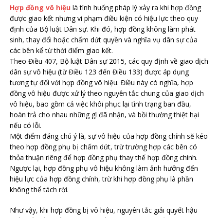
Hợp đồng vô hiệu
là tình huống pháp lý xảy ra khi hợp đồng
được giao kết nhưng vi phạm điều kiện có hiệu lực theo quy
định của Bộ luật Dân sự. Khi đó, hợp đồng không làm phát
sinh, thay đổi hoặc chấm dứt quyền và nghĩa vụ dân sự của
các bên kể từ thời điểm giao kết.
Theo Điều 407, Bộ luật Dân sự 2015, các quy định về giao dịch
dân sự vô hiệu (từ Điều 123 đến Điều 133) được áp dụng
tương tự đối với hợp đồng vô hiệu. Điều này có nghĩa, hợp
đồng vô hiệu được xử lý theo nguyên tắc chung của giao dịch
vô hiệu, bao gồm cả việc khôi phục lại tình trạng ban đầu,
hoàn trả cho nhau những gì đã nhận, và bồi thường thiệt hại
nếu có lỗi.
Một điểm đáng chú ý là, sự vô hiệu của hợp đồng chính sẽ kéo
theo hợp đồng phụ bị chấm dứt, trừ trường hợp các bên có
thỏa thuận riêng để hợp đồng phụ thay thế hợp đồng chính.
Ngược lại, hợp đồng phụ vô hiệu không làm ảnh hưởng đến
hiệu lực của hợp đồng chính, trừ khi hợp đồng phụ là phần
không thể tách rời.
Như vậy, khi hợp đồng bị vô hiệu, nguyên tắc giải quyết hậu