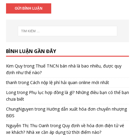
BÌNH LUẬN GẦN ĐÂY
Kim Quy
trong
Thuế TNCN bán nhà là bao nhiêu, được quy
định như thế nào?
thanh
trong
Cách nộp lệ phí hải quan online mới nhất
Long
trong
Phụ lục hợp đồng là gì? Những điều bạn có thể bạn
chưa biết
ChungNguyen
trong
Hướng dẫn xuất hóa đơn chuyển nhượng
BĐS
Nguyễn Thị Thu Oanh
trong
Quy định về hóa đơn điện tử vé
xe khách? Nhà xe cần áp dụng từ thời điểm nào?