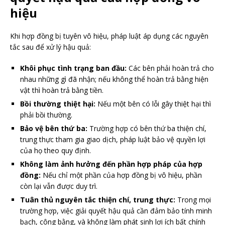
hiệu
Khi hợp đồng bị tuyên vô hiệu, pháp luật áp dụng các nguyên
tắc sau để xử lý hậu quả:
Khôi phục tình trạng ban đầu:
Các bên phải hoàn trả cho
nhau những gì đã nhận; nếu không thể hoàn trả bằng hiện
vật thì hoàn trả bằng tiền.
Bồi thường thiệt hại:
Nếu một bên có lỗi gây thiệt hại thì
phải bồi thường.
Bảo vệ bên thứ ba:
Trường hợp có bên thứ ba thiện chí,
trung thực tham gia giao dịch, pháp luật bảo vệ quyền lợi
của họ theo quy định.
Không làm ảnh hưởng đến phần hợp pháp của hợp
đồng:
Nếu chỉ một phần của hợp đồng bị vô hiệu, phần
còn lại vẫn được duy trì.
Tuân thủ nguyên tắc thiện chí, trung thực:
Trong mọi
trường hợp, việc giải quyết hậu quả cần đảm bảo tính minh
bạch, công bằng, và không làm phát sinh lợi ích bất chính