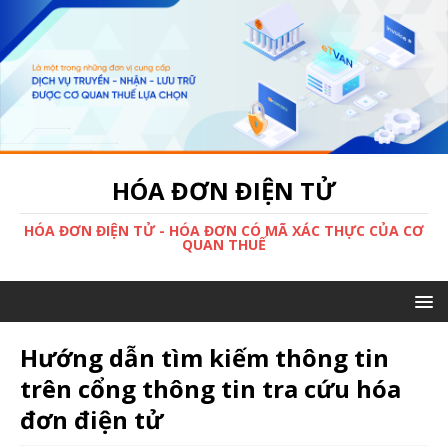
HÓA ĐƠN ĐIỆN TỬ
HÓA ĐƠN ĐIỆN TỬ - HÓA ĐƠN CÓ MÃ XÁC THỰC CỦA CƠ
QUAN THUẾ
Hướng dẫn tìm kiếm thông tin
trên cổng thông tin tra cứu hóa
đơn điện tử