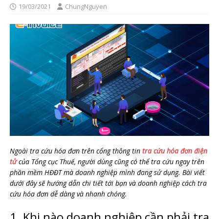
19/03/2021
ChungNguyen
Ngoài tra cứu hóa đơn trên cổng thông tin
tra cứu hóa đơn điện
tử
của Tổng cục Thuế, người dùng cũng có thể tra cứu ngay trên
phần mềm HĐĐT mà doanh nghiệp mình đang sử dụng. Bài viết
dưới đây sẽ hướng dẫn chi tiết tới bạn và doanh nghiệp cách tra
cứu hóa đơn dễ dàng và nhanh chóng.
1. Khi nào doanh nghiệp cần phải tra