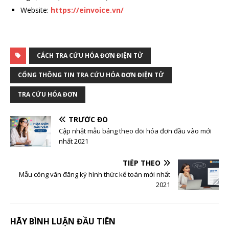
Website:
https://einvoice.vn/
CÁCH TRA CỨU HÓA ĐƠN ĐIỆN TỬ
CỔNG THÔNG TIN TRA CỨU HÓA ĐƠN ĐIỆN TỬ
TRA CỨU HÓA ĐƠN
TRƯỚC ĐÓ
Cập nhật mẫu bảng theo dõi hóa đơn đầu vào mới
nhất 2021
TIẾP THEO
Mẫu công văn đăng ký hình thức kế toán mới nhất
2021
HÃY BÌNH LUẬN ĐẦU TIÊN