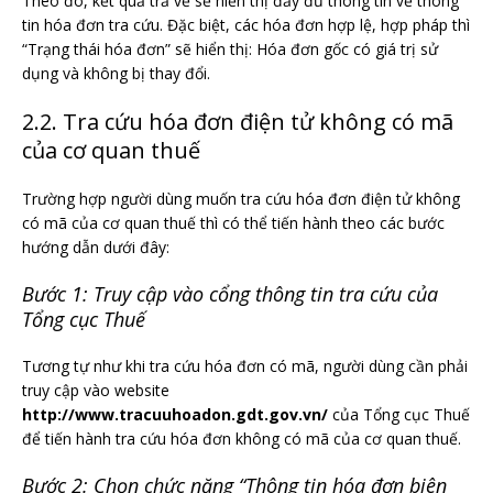
Theo đó, kết quả trả về sẽ hiển thị đầy đủ thông tin về thông
tin hóa đơn tra cứu. Đặc biệt, các hóa đơn hợp lệ, hợp pháp thì
“Trạng thái hóa đơn” sẽ hiển thị: Hóa đơn gốc có giá trị sử
dụng và không bị thay đổi.
2.2. Tra cứu hóa đơn điện tử không có mã
của cơ quan thuế
Trường hợp người dùng muốn tra cứu hóa đơn điện tử không
có mã của cơ quan thuế thì có thể tiến hành theo các bước
hướng dẫn dưới đây:
Bước 1: Truy cập vào cổng thông tin tra cứu của
Tổng cục Thuế
Tương tự như khi tra cứu hóa đơn có mã, người dùng cần phải
truy cập vào website
http://www.tracuuhoadon.gdt.gov.vn/
của Tổng cục Thuế
để tiến hành tra cứu hóa đơn không có mã của cơ quan thuế.
Bước 2: Chọn chức năng “Thông tin hóa đơn biên