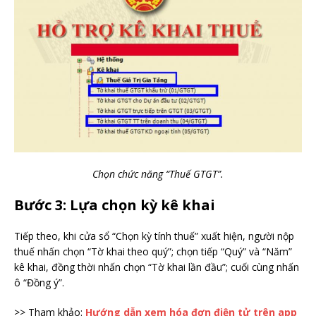
Chọn chức năng “Thuế GTGT”.
Bước 3: Lựa chọn kỳ kê khai
Tiếp theo, khi cửa sổ “Chọn kỳ tính thuế” xuất hiện, người nộp
thuế nhấn chọn “Tờ khai theo quý”; chọn tiếp “Quý” và “Năm”
kê khai, đồng thời nhấn chọn “Tờ khai lần đầu”; cuối cùng nhấn
ô “Đồng ý”.
>> Tham khảo:
Hướng dẫn xem hóa đơn điện tử trên app