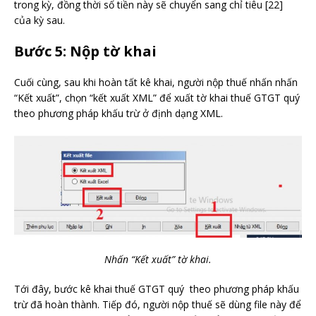
trong kỳ, đồng thời số tiền này sẽ chuyển sang chỉ tiêu [22]
của kỳ sau.
Bước 5: Nộp tờ khai
Cuối cùng, sau khi hoàn tất kê khai, người nộp thuế nhấn nhấn
“Kết xuất”, chọn “kết xuất XML” để xuất tờ khai thuế GTGT quý
theo phương pháp khấu trừ ở định dạng XML.
Nhấn “Kết xuất” tờ khai.
Tới đây, bước kê khai thuế GTGT quý theo phương pháp khấu
trừ đã hoàn thành. Tiếp đó, người nộp thuế sẽ dùng file này để