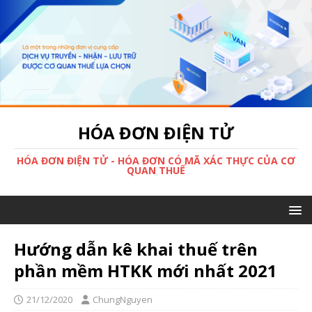
HÓA ĐƠN ĐIỆN TỬ
HÓA ĐƠN ĐIỆN TỬ - HÓA ĐƠN CÓ MÃ XÁC THỰC CỦA CƠ
QUAN THUẾ
Hướng dẫn kê khai thuế trên
phần mềm HTKK mới nhất 2021
21/12/2020
ChungNguyen