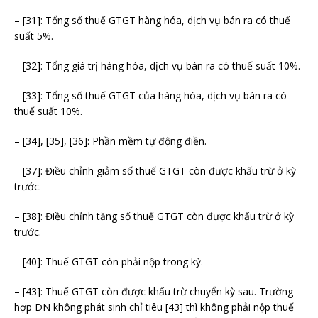
– [31]: Tổng số thuế GTGT hàng hóa, dịch vụ bán ra có thuế
suất 5%.
– [32]: Tổng giá trị hàng hóa, dịch vụ bán ra có thuế suất 10%.
– [33]: Tổng số thuế GTGT của hàng hóa, dịch vụ bán ra có
thuế suất 10%.
– [34], [35], [36]: Phần mềm tự động điền.
– [37]: Điều chỉnh giảm số thuế GTGT còn được khấu trừ ở kỳ
trước.
– [38]: Điều chỉnh tăng số thuế GTGT còn được khấu trừ ở kỳ
trước.
– [40]: Thuế GTGT còn phải nộp trong kỳ.
– [43]: Thuế GTGT còn được khấu trừ chuyển kỳ sau. Trường
hợp DN không phát sinh chỉ tiêu [43] thì không phải nộp thuế