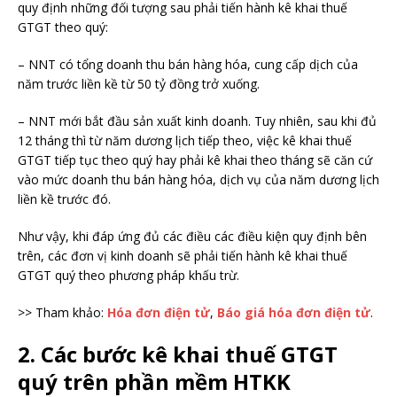
quy định những đối tượng sau phải tiến hành kê khai thuế
GTGT theo quý:
– NNT có tổng doanh thu bán hàng hóa, cung cấp dịch của
năm trước liền kề từ 50 tỷ đồng trở xuống.
– NNT mới bắt đầu sản xuất kinh doanh. Tuy nhiên, sau khi đủ
12 tháng thì từ năm dương lịch tiếp theo, việc kê khai thuế
GTGT tiếp tục theo quý hay phải kê khai theo tháng sẽ căn cứ
vào mức doanh thu bán hàng hóa, dịch vụ của năm dương lịch
liền kề trước đó.
Như vậy, khi đáp ứng đủ các điều các điều kiện quy định bên
trên, các đơn vị kinh doanh sẽ phải tiến hành kê khai thuế
GTGT quý theo phương pháp khấu trừ.
>> Tham khảo:
Hóa đơn điện tử
,
Báo giá hóa đơn điện tử
.
2. Các bước kê khai thuế GTGT
quý trên phần mềm HTKK