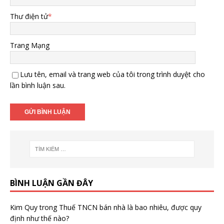
Thư điện tử
*
Trang Mạng
Lưu tên, email và trang web của tôi trong trình duyệt cho
lần bình luận sau.
BÌNH LUẬN GẦN ĐÂY
Kim Quy
trong
Thuế TNCN bán nhà là bao nhiêu, được quy
định như thế nào?