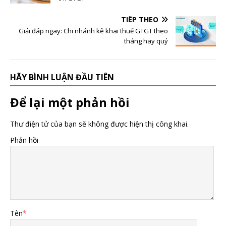
TIẾP THEO
Giải đáp ngay: Chi nhánh kê khai thuế GTGT theo
tháng hay quý
HÃY BÌNH LUẬN ĐẦU TIÊN
Để lại một phản hồi
Thư điện tử của bạn sẽ không được hiện thị công khai.
Phản hồi
Tên
*