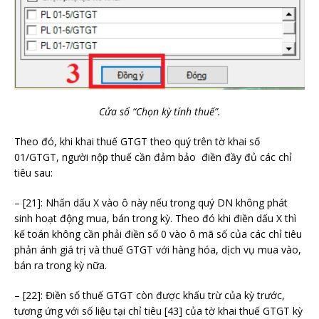
Cửa sổ “Chọn kỳ tính thuế”.
Theo đó, khi khai thuế GTGT theo quý trên tờ khai số
01/GTGT, người nộp thuế cần đảm bảo điền đầy đủ các chỉ
tiêu sau:
– [21]: Nhấn dấu X vào ô này nếu trong quý DN không phát
sinh hoạt động mua, bán trong kỳ. Theo đó khi điền dấu X thì
kế toán không cần phải điền số 0 vào ô mã số của các chỉ tiêu
phản ánh giá trị và thuế GTGT với hàng hóa, dịch vụ mua vào,
bán ra trong kỳ nữa.
– [22]: Điền số thuế GTGT còn được khấu trừ của kỳ trước,
tương ứng với số liệu tại chỉ tiêu [43] của tờ khai thuế GTGT kỳ