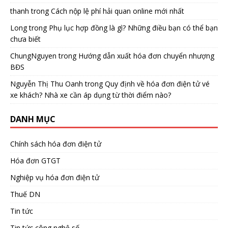
thanh
trong
Cách nộp lệ phí hải quan online mới nhất
Long
trong
Phụ lục hợp đồng là gì? Những điều bạn có thể bạn
chưa biết
ChungNguyen
trong
Hướng dẫn xuất hóa đơn chuyển nhượng
BĐS
Nguyễn Thị Thu Oanh
trong
Quy định về hóa đơn điện tử vé
xe khách? Nhà xe cần áp dụng từ thời điểm nào?
DANH MỤC
Chính sách hóa đơn điện tử
Hóa đơn GTGT
Nghiệp vụ hóa đơn điện tử
Thuế DN
Tin tức
Tin tức công nghệ số