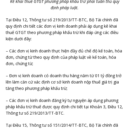
Kê khai thuế GTGT phương pháp khấu trừ phải tuân thủ quy
định pháp luật.
Tại Điều 12, Thông tư số 219/2013/TT-BTC, Bộ Tài chính đã
quy định chi tiết các đơn vị kinh doanh phải áp dụng kê khai
thuế GTGT theo phương pháp khấu trừ khi đáp ứng các điều
kiện dưới đây:
– Các đơn vị kinh doanh thực hiện đầy đủ chế độ kế toán, hóa
đơn, chứng từ theo quy định của pháp luật về kế toán, hóa
đơn, chứng từ;
– Đơn vị kinh doanh có doanh thu hàng năm từ 01 tỷ đồng trở
lên làm căn cứ xác định cơ sở kinh doanh nộp thuế giá trị gia
tăng theo phương pháp khấu trừ;
– Các đơn vị kinh doanh đăng ký tự nguyện áp dụng phương
pháp khấu trừ thuế được quy định chi tiết tại Khoản 3, Điều 12,
Thông tư số 219/2013/TT-BTC.
Tại Điều 15, Thông tư số 151/2014/TT-BTC, Bộ Tài chính đã