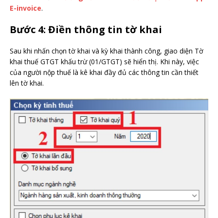
E-invoice
.
Bước 4: Điền thông tin tờ khai
Sau khi nhấn chọn tờ khai và kỳ khai thành công, giao diện Tờ
khai thuế GTGT khấu trừ (01/GTGT) sẽ hiển thị. Khi này, việc
của người nộp thuế là kê khai đầy đủ các thông tin cần thiết
lên tờ khai.