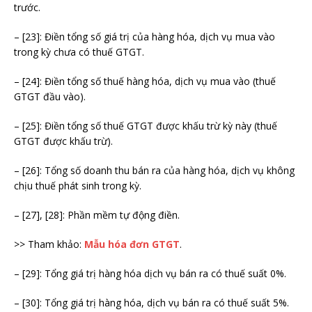
trước.
– [23]: Điền tổng số giá trị của hàng hóa, dịch vụ mua vào
trong kỳ chưa có thuế GTGT.
– [24]: Điền tổng số thuế hàng hóa, dịch vụ mua vào (thuế
GTGT đầu vào).
– [25]: Điền tổng số thuế GTGT được khấu trừ kỳ này (thuế
GTGT được khấu trừ).
– [26]: Tổng số doanh thu bán ra của hàng hóa, dịch vụ không
chịu thuế phát sinh trong kỳ.
– [27], [28]: Phần mềm tự động điền.
>> Tham khảo:
Mẫu hóa đơn GTGT
.
– [29]: Tổng giá trị hàng hóa dịch vụ bán ra có thuế suất 0%.
– [30]: Tổng giá trị hàng hóa, dịch vụ bán ra có thuế suất 5%.