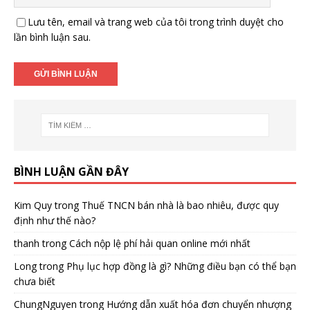
Lưu tên, email và trang web của tôi trong trình duyệt cho
lần bình luận sau.
BÌNH LUẬN GẦN ĐÂY
Kim Quy
trong
Thuế TNCN bán nhà là bao nhiêu, được quy
định như thế nào?
thanh
trong
Cách nộp lệ phí hải quan online mới nhất
Long
trong
Phụ lục hợp đồng là gì? Những điều bạn có thể bạn
chưa biết
ChungNguyen
trong
Hướng dẫn xuất hóa đơn chuyển nhượng