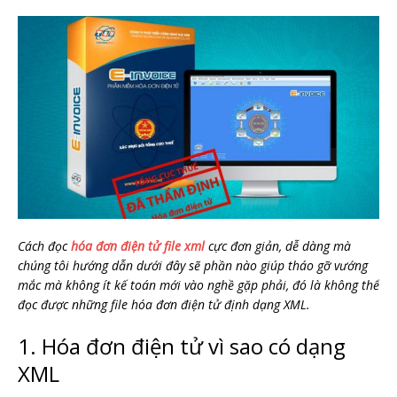
Cách đọc
hóa đơn điện tử file xml
cực đơn giản, dễ dàng mà
chúng tôi hướng dẫn dưới đây sẽ phần nào giúp tháo gỡ vướng
mắc mà không ít kế toán mới vào nghề gặp phải, đó là không thể
đọc được những file hóa đơn điện tử định dạng XML.
1. Hóa đơn điện tử vì sao có dạng
XML