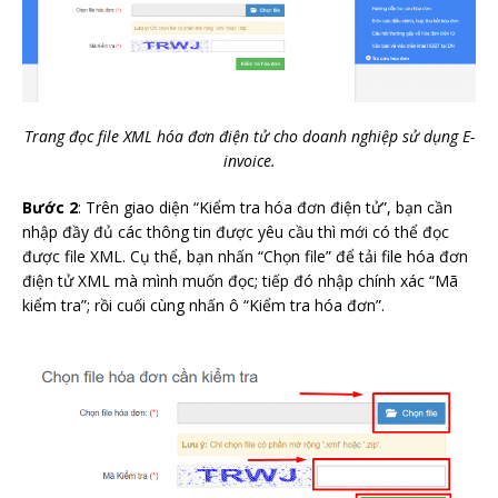
Trang đọc file
XML
hóa đơn điện tử cho doanh nghiệp sử dụng E-
invoice.
Bước 2
: Trên giao diện “Kiểm tra hóa đơn điện tử”, bạn cần
nhập đầy đủ các thông tin được yêu cầu thì mới có thể đọc
được file
XML
. Cụ thể, bạn nhấn “Chọn file” để tải file hóa đơn
điện tử
XML
mà mình muốn đọc; tiếp đó nhập chính xác “Mã
kiểm tra”; rồi cuối cùng nhấn ô “Kiểm tra hóa đơn”.