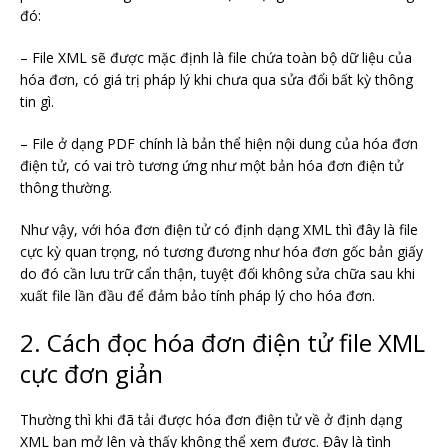
đó:
– File XML sẽ được mặc định là file chứa toàn bộ dữ liệu của
hóa đơn, có giá trị pháp lý khi chưa qua sửa đổi bất kỳ thông
tin gì.
– File ở dạng PDF chính là bản thể hiện nội dung của hóa đơn
điện tử, có vai trò tương ứng như một bản hóa đơn điện tử
thông thường.
Như vậy, với hóa đơn điện tử có định dạng XML thì đây là file
cực kỳ quan trọng, nó tương đương như hóa đơn gốc bản giấy
do đó cần lưu trữ cẩn thận, tuyệt đối không sửa chữa sau khi
xuất file lần đầu để đảm bảo tính pháp lý cho hóa đơn.
2. Cách đọc hóa đơn điện tử file XML
cực đơn giản
Thường thì khi đã tải được hóa đơn điện tử về ở định dạng
XML bạn mở lên và thấy không thể xem được. Đây là tình