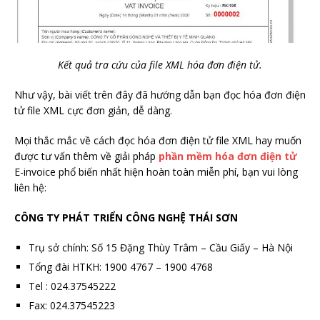
Kết quả tra cứu của file
XML
hóa đơn điện tử.
Như vậy, bài viết trên đây đã hướng dẫn bạn đọc hóa đơn điện
tử file XML cực đơn giản, dễ dàng.
Mọi thắc mắc về cách đọc hóa đơn điện tử file XML hay muốn
được tư vấn thêm về giải pháp
phần mềm hóa đơn điện tử
E-invoice phổ biến nhất hiện hoàn toàn miễn phí, bạn vui lòng
liên hệ:
CÔNG TY PHÁT TRIỂN CÔNG NGHỆ THÁI SƠN
Trụ sở chính: Số 15 Đặng Thùy Trâm – Cầu Giấy – Hà Nội
Tổng đài HTKH: 1900 4767 – 1900 4768
Tel : 024.37545222
Fax: 024.37545223