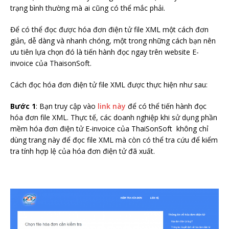
trạng bình thường mà ai cũng có thể mắc phải.
Để có thể đọc được hóa đơn điện tử file XML một cách đơn
giản, dễ dàng và nhanh chóng, một trong những cách bạn nên
ưu tiên lựa chọn đó là tiến hành đọc ngay trên website E-
invoice của ThaisonSoft.
Cách đọc hóa đơn điện tử file
XML
được thực hiện như sau:
Bước 1
: Bạn truy cập vào
link này
để có thể tiến hành đọc
hóa đơn file
XML.
Thực tế, các doanh nghiệp khi sử dụng phần
mềm hóa đơn điện tử E-invoice của ThaiSonSoft không chỉ
dùng trang này để đọc file
XML
mà còn có thể tra cứu để kiểm
tra tính hợp lệ của hóa đơn điện tử đã xuất.