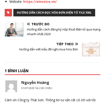
Website:
https://einvoice.vn/
HƯỚNG DẪN CÁCH ĐỌC HÓA ĐƠN ĐIỆN TỬ FILE XML
TRƯỚC ĐÓ
Hướng dẫn cách đăng ký nộp thuế điện tử qua mạng
nhanh nhất 2020
TIẾP THEO
Hướng dẫn viết mẫu đề nghị mua hóa đơn
1 BÌNH LUẬN
Nguyễn Hoàng
01/07/2020 TẠI 2:00 CHIỀU
Cám ơn Công ty Thái Sơn. Thông tin tư vấn rất có ích với tôi