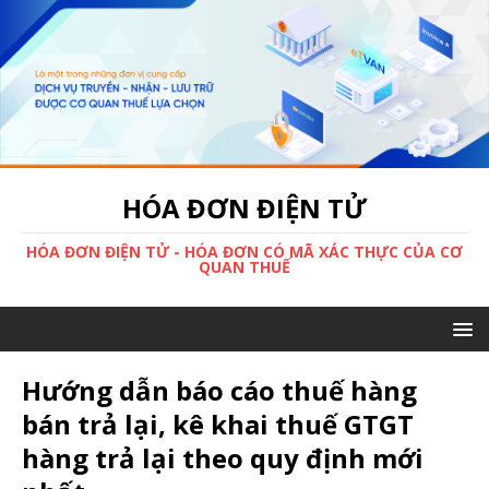
HÓA ĐƠN ĐIỆN TỬ
HÓA ĐƠN ĐIỆN TỬ - HÓA ĐƠN CÓ MÃ XÁC THỰC CỦA CƠ
QUAN THUẾ
Hướng dẫn báo cáo thuế hàng
bán trả lại, kê khai thuế GTGT
hàng trả lại theo quy định mới