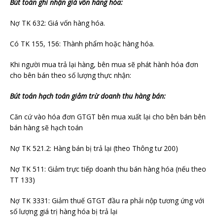
Bút toán ghi nhận giá vốn hàng hóa:
Nợ TK 632: Giá vốn hàng hóa.
Có TK 155, 156: Thành phẩm hoặc hàng hóa.
Khi người mua trả lại hàng, bên mua sẽ phát hành hóa đơn
cho bên bán theo số lượng thực nhận:
Bút toán hạch toán giảm trừ doanh thu hàng bán:
Căn cứ vào hóa đơn GTGT bên mua xuất lại cho bên bán bên
bán hàng sẽ hạch toán
Nợ TK 521.2: Hàng bán bị trả lại (theo Thông tư 200)
Nợ TK 511: Giảm trực tiếp doanh thu bán hàng hóa (nếu theo
TT 133)
Nợ TK 3331: Giảm thuế GTGT đầu ra phải nộp tương ứng với
số lượng giá trị hàng hóa bị trả lại