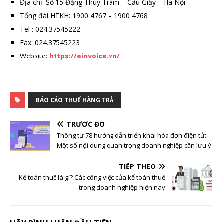
Địa chỉ: Số 15 Đặng Thùy Trâm – Cầu Giấy – Hà Nội
Tổng đài HTKH: 1900 4767 – 1900 4768
Tel : 024.37545222
Fax: 024.37545223
Website:
https://einvoice.vn/
BÁO CÁO THUẾ HÀNG TRẢ
TRƯỚC ĐÓ
Thông tư 78 hướng dẫn triển khai hóa đơn điện tử:
Một số nội dung quan trọng doanh nghiệp cần lưu ý
TIẾP THEO
Kế toán thuế là gì? Các công việc của kế toán thuế
trong doanh nghiệp hiện nay