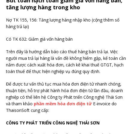
Bút toán h
ạch toán giảm giá vốn hàng bán,
tăng lượng hàng trong kho
Nợ TK 155, 156: Tăng lượng hàng nhập kho (cộng thêm số
hàng trả lại)
Có TK 632: Giảm giá vốn hàng bán
Trên đây là hướng dẫn báo cáo thuế hàng bán trả lại. Việc
người mua trả lại hàng là vấn đề không hiếm gặp, kế toán cần
nắm được cách xuất hóa đơn, cách kê khai thuế GTGT, hạch
toán thuế để thực hiện nghiệp vụ đúng quy định.
Để được tư vấn thủ tục mua hóa đơn điện tử nhanh chóng,
thuận tiện, hỗ trợ phát hành hóa đơn điện tử lần đầu, doanh
nghiệp có thể liên hệ Công ty Phát triển Công nghệ Thái Sơn
và tham khảo
phần mềm hóa đơn điện tử
E-invoice do
ThaisonSoft cung cấp:
CÔNG TY PHÁT TRIỂN CÔNG NGHỆ THÁI SƠN