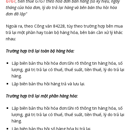
GTGT
, tiền thuế GTGT theo hóa đơn bán hàng (số ký hiệu, ngày
tháng của hóa đơn, lý do trả lại hàng và bên bán thu hồi hóa
đơn đã lập”
Ngoài ra, theo Công văn 84228, tùy theo trường hợp bên mua
trả lại một phần hay toàn bộ hàng hóa, bên bán cần xử lý khác
nhau:
Trường hợp trả lại toàn bộ hàng hóa:
Lập biên bản thu hồi hóa đơn:Ghi rõ thông tin hàng hóa, số
lượng, giá trị trả lại có thuế, thuế suất, tiền thuế, lý do trả lại
hàng.
Lập biên bản thu hồi hàng trả và lưu lại.
Trường hợp trả lại một phần hàng hóa:
Lập biên bản thu hồi hóa đơn:Ghi rõ thông tin hàng hóa, số
lượng, giá trị trả lại có thuế, thuế suất, tiền thuế, lý do trả lại
hàng.
Lập biên bản thu hồi số hàng hóa bị trả lại.