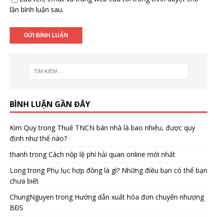
lần bình luận sau.
BÌNH LUẬN GẦN ĐÂY
Kim Quy
trong
Thuế TNCN bán nhà là bao nhiêu, được quy
định như thế nào?
thanh
trong
Cách nộp lệ phí hải quan online mới nhất
Long
trong
Phụ lục hợp đồng là gì? Những điều bạn có thể bạn
chưa biết
ChungNguyen
trong
Hướng dẫn xuất hóa đơn chuyển nhượng
BĐS