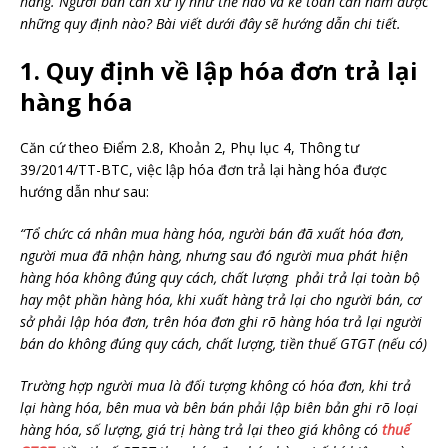
hàng. Người bán cần xử lý như thế nào và kế toán cần nắm được
những quy định nào? Bài viết dưới đây sẽ hướng dẫn chi tiết.
1. Quy định về lập hóa đơn trả lại
hàng hóa
Căn cứ theo Điểm 2.8, Khoản 2, Phụ lục 4, Thông tư
39/2014/TT-BTC, việc lập hóa đơn trả lại hàng hóa được
hướng dẫn như sau:
“Tổ chức cá nhân mua hàng hóa, người bán đã xuất hóa đơn,
người mua đã nhận hàng, nhưng sau đó người mua phát hiện
hàng hóa không đúng quy cách, chất lượng phải trả lại toàn bộ
hay một phần hàng hóa, khi xuất hàng trả lại cho người bán, cơ
sở phải lập hóa đơn, trên hóa đơn ghi rõ hàng hóa trả lại người
bán do không đúng quy cách, chất lượng, tiền thuế GTGT (nếu có)
Trường hợp người mua là đối tượng không có hóa đơn, khi trả
lại hàng hóa, bên mua và bên bán phải lập biên bản ghi rõ loại
hàng hóa, số lượng, giá trị hàng trả lại theo giá không có
thuế