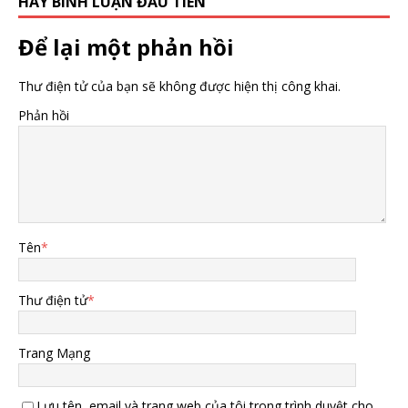
HÃY BÌNH LUẬN ĐẦU TIÊN
Để lại một phản hồi
Thư điện tử của bạn sẽ không được hiện thị công khai.
Phản hồi
Tên
*
Thư điện tử
*
Trang Mạng
Lưu tên, email và trang web của tôi trong trình duyệt cho