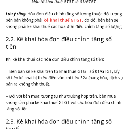
Mẫu tờ khai thuế GTGT số 01/GTGT.
Lưu ý rằng:
Hóa đơn điều chỉnh tăng số lượng thuộc đối tượng
bên bán không phải
kê khai thuế GTGT,
do đó, bên bán sẽ
không phải kê khai thuế các hóa đơn điều chỉnh tăng số lượng.
2.2. Kê khai hóa đơn điều chỉnh tăng số
tiền
Khi kê khai thuế các hóa đơn điều chỉnh tăng số tiền:
– Bên bán sẽ kê khai trên tờ khai thuế GTGT số 01/GTGT, lấy
số tiền kê khai bị thiếu điền vào chỉ tiêu 32a (hàng hóa, dịch vụ
bán ra không tính thuế).
– Đối với bên mua: tương tự như trường hợp trên, bên mua
không cần phải kê khai thuế GTGT với các hóa đơn điều chỉnh
tăng số tiền.
2.3. Kê khai hóa đơn điều chỉnh tăng số
thuế