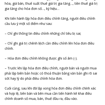
hóa, giá bán, thuế suất thuế giá trị gia tăng…, tiền thuế giá trị
gia tăng cho hóa đơn số…, ký hiệu…
Khi tiến hành lập hóa đơn điều chỉnh tăng, người điều chỉnh
cầu lưu ý một số điểm như sau:
– Chỉ ghi thông tin điều chỉnh những chỉ tiêu bị sai;
– Chỉ ghi giá trị chênh lệch cần điều chỉnh lên hóa đơn điều
chỉnh.
– Hóa đơn điều chỉnh không được ghi số âm (-).
– Trước khi lập hóa đơn điều chỉnh, người bán và người mua
phải lập biên bản hoặc có thoả thuận bằng văn bản ghi rõ sai
sót hay lý do phải điều chỉnh hóa đơn.
Cuối cùng, sau khi đã lập xong hóa đơn điều chỉnh chính xác
và hợp lệ, bên bán và bên mua cần tiến hành kê khai điều
chỉnh doanh số mua, bán, thuế đầu ra, đầu vào.