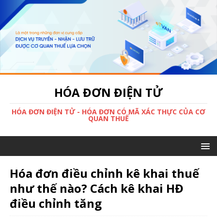
HÓA ĐƠN ĐIỆN TỬ
HÓA ĐƠN ĐIỆN TỬ - HÓA ĐƠN CÓ MÃ XÁC THỰC CỦA CƠ
QUAN THUẾ
Hóa đơn điều chỉnh kê khai thuế
như thế nào? Cách kê khai HĐ
điều chỉnh tăng