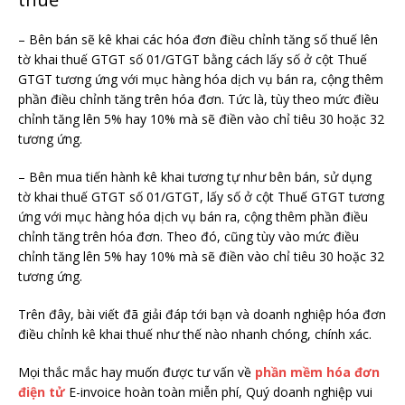
– Bên bán sẽ kê khai các hóa đơn điều chỉnh tăng số thuế lên
tờ khai thuế GTGT số 01/GTGT bằng cách lấy số ở cột Thuế
GTGT tương ứng với mục hàng hóa dịch vụ bán ra, cộng thêm
phần điều chỉnh tăng trên hóa đơn. Tức là, tùy theo mức điều
chỉnh tăng lên 5% hay 10% mà sẽ điền vào chỉ tiêu 30 hoặc 32
tương ứng.
– Bên mua tiến hành kê khai tương tự như bên bán, sử dụng
tờ khai thuế GTGT số 01/GTGT, lấy số ở cột Thuế GTGT tương
ứng với mục hàng hóa dịch vụ bán ra, cộng thêm phần điều
chỉnh tăng trên hóa đơn. Theo đó, cũng tùy vào mức điều
chỉnh tăng lên 5% hay 10% mà sẽ điền vào chỉ tiêu 30 hoặc 32
tương ứng.
Trên đây, bài viết đã giải đáp tới bạn và doanh nghiệp hóa đơn
điều chỉnh kê khai thuế như thế nào nhanh chóng, chính xác.
Mọi thắc mắc hay muốn được tư vấn về
phần mềm hóa đơn
điện tử
E-invoice hoàn toàn miễn phí, Quý doanh nghiệp vui