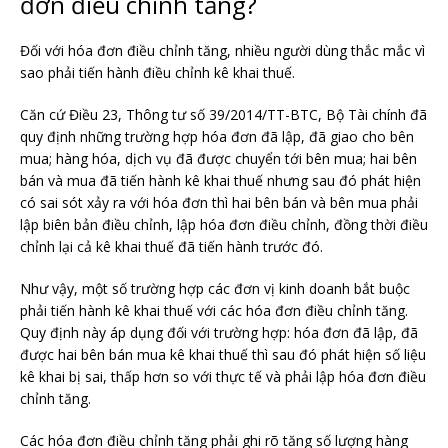
đơn điều chỉnh tăng?
Đối với hóa đơn điều chỉnh tăng, nhiều người dùng thắc mắc vì
sao phải tiến hành điều chỉnh kê khai thuế.
Căn cứ Điều 23, Thông tư số 39/2014/TT-BTC, Bộ Tài chính đã
quy định những trường hợp hóa đơn đã lập, đã giao cho bên
mua; hàng hóa, dịch vụ đã được chuyển tới bên mua; hai bên
bán và mua đã tiến hành kê khai thuế nhưng sau đó phát hiện
có sai sót xảy ra với hóa đơn thì hai bên bán và bên mua phải
lập biên bản điều chỉnh, lập hóa đơn điều chỉnh, đồng thời điều
chỉnh lại cả kê khai thuế đã tiến hành trước đó.
Như vậy, một số trường hợp các đơn vị kinh doanh bắt buộc
phải tiến hành kê khai thuế với các hóa đơn điều chỉnh tăng.
Quy định này áp dụng đối với trường hợp: hóa đơn đã lập, đã
được hai bên bán mua kê khai thuế thì sau đó phát hiện số liệu
kê khai bị sai, thấp hơn so với thực tế và phải lập hóa đơn điều
chỉnh tăng.
Các hóa đơn điều chỉnh tăng phải ghi rõ tăng số lượng hàng