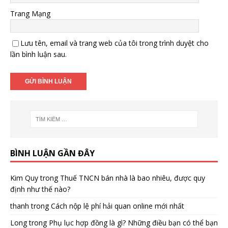
Trang Mạng
Lưu tên, email và trang web của tôi trong trình duyệt cho
lần bình luận sau.
BÌNH LUẬN GẦN ĐÂY
Kim Quy
trong
Thuế TNCN bán nhà là bao nhiêu, được quy
định như thế nào?
thanh
trong
Cách nộp lệ phí hải quan online mới nhất
Long
trong
Phụ lục hợp đồng là gì? Những điều bạn có thể bạn