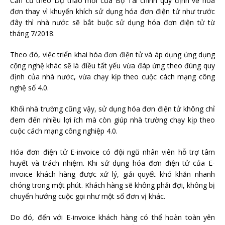
Căn cứ theo Dự thảo mới của Bộ Tài chính quy định về hóa
đơn thay vì khuyến khích sử dụng hóa đơn điện tử như trước
đây thì nhà nước sẽ bắt buộc sử dụng hóa đơn điện tử từ
tháng 7/2018.
Theo đó, việc triển khai hóa đơn điện tử và áp dụng ứng dụng
cộng nghệ khác sẽ là điều tất yếu vừa đáp ứng theo đúng quy
định của nhà nước, vừa chạy kịp theo cuộc cách mạng công
nghệ số 4.0.
Khối nhà trường cũng vậy, sử dụng hóa đơn điện tử không chỉ
đem đến nhiều lợi ích mà còn giúp nhà trường chạy kịp theo
cuộc cách mạng công nghiệp 4.0.
Hóa đơn điện tử E-invoice có đội ngũ nhân viên hỗ trợ tâm
huyết và trách nhiệm. Khi sử dụng hóa đơn điện tử của E-
invoice khách hàng được xử lý, giải quyết khó khăn nhanh
chóng trong một phút. Khách hàng sẽ không phải đợi, không bị
chuyển hướng cuộc gọi như một số đơn vị khác.
Do đó, đến với E-invoice khách hàng có thể hoàn toàn yên