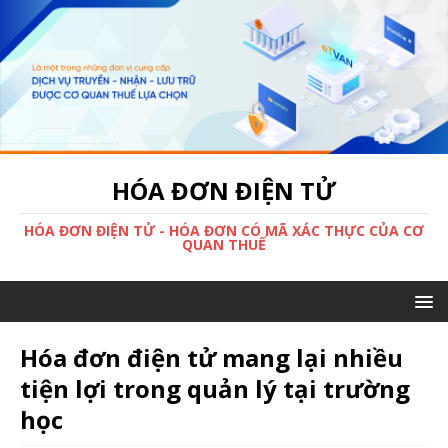
HÓA ĐƠN ĐIỆN TỬ
HÓA ĐƠN ĐIỆN TỬ - HÓA ĐƠN CÓ MÃ XÁC THỰC CỦA CƠ
QUAN THUẾ
Hóa đơn điện tử mang lại nhiều
tiện lợi trong quản lý tại trường
học