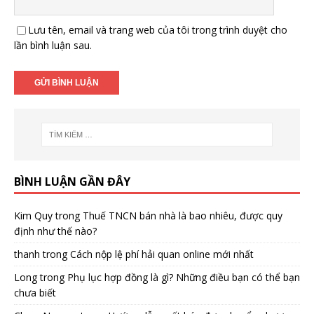
Lưu tên, email và trang web của tôi trong trình duyệt cho
lần bình luận sau.
BÌNH LUẬN GẦN ĐÂY
Kim Quy
trong
Thuế TNCN bán nhà là bao nhiêu, được quy
định như thế nào?
thanh
trong
Cách nộp lệ phí hải quan online mới nhất
Long
trong
Phụ lục hợp đồng là gì? Những điều bạn có thể bạn
chưa biết