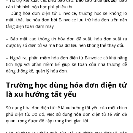
– Hỗ trợ kết xuất các biểu báo cáo: Báo cáo thuế
(BC26)
; Báo
cáo tình hình nộp học phí; phiếu thu.
– Dùng hóa đơn điện tử E-Invoice, trường học sẽ không lo
mất, thất lạc hóa đơn bởi E-Invoice lưu trữ hóa đơn trên nền
tảng điện toán đám mây.
– Bảo mật cao thông tin hóa đơn đã xuất, hóa đơn xuất ra
được ký số điện tử và mã hóa dữ liệu nên không thể thay đổi.
– Ngoài ra, phần mềm hóa đơn điện tử E-invoice có khả năng
tích hợp với phần mềm kế giúp kế toán của nhà trường dễ
dàng thống kê, quản lý hóa đơn.
Trường học dùng hóa đơn điện tử
là xu hướng tất yếu
Sử dụng hóa đơn điện tử sẽ là xu hướng tất yếu của một chính
phủ điện tử. Do đó, việc sử dụng hóa đơn điện tử sẽ vấn đề
quan trọng được đề cập trong thời gian tới.