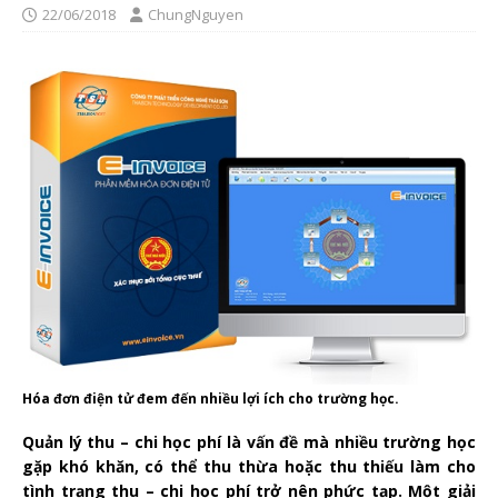
22/06/2018
ChungNguyen
Hóa đơn điện tử đem đến nhiều lợi ích cho trường học.
Quản lý thu – chi học phí là vấn đề mà nhiều trường học
gặp khó khăn, có thể thu thừa hoặc thu thiếu làm cho
tình trạng thu – chi học phí trở nên phức tạp. Một giải