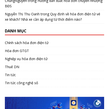
ChungNguyen
trong
Hướng dẫn xuất hóa đơn chuyển nhượng
BĐS
Nguyễn Thị Thu Oanh
trong
Quy định về hóa đơn điện tử vé
xe khách? Nhà xe cần áp dụng từ thời điểm nào?
DANH MỤC
Chính sách hóa đơn điện tử
Hóa đơn GTGT
Nghiệp vụ hóa đơn điện tử
Thuế DN
Tin tức
Tin tức công nghệ số