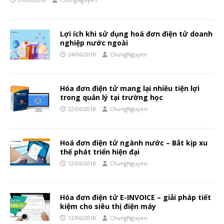
Lợi ích khi sử dụng hoá đơn điện tử doanh
nghiệp nước ngoài
24/06/2018
ChungNguyen
Hóa đơn điện tử mang lại nhiều tiện lợi
trong quản lý tại trường học
22/06/2018
ChungNguyen
Hoá đơn điện tử ngành nước – Bắt kịp xu
thế phát triển hiện đại
12/06/2018
ChungNguyen
Hóa đơn điện tử E-INVOICE – giải pháp tiết
kiệm cho siêu thị điện máy
12/06/2018
ChungNguyen