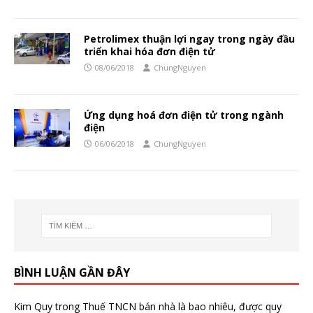
Petrolimex thuận lợi ngay trong ngày đầu
triển khai hóa đơn điện tử
08/06/2018
ChungNguyen
Ứng dụng hoá đơn điện tử trong ngành
điện
06/06/2018
ChungNguyen
BÌNH LUẬN GẦN ĐÂY
Kim Quy
trong
Thuế TNCN bán nhà là bao nhiêu, được quy