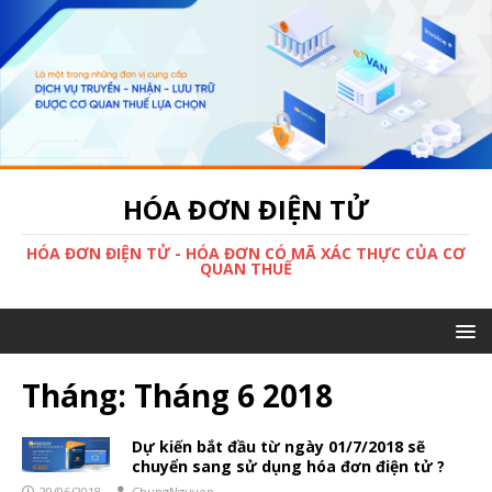
HÓA ĐƠN ĐIỆN TỬ
HÓA ĐƠN ĐIỆN TỬ - HÓA ĐƠN CÓ MÃ XÁC THỰC CỦA CƠ
QUAN THUẾ
Tháng:
Tháng 6 2018
Dự kiến bắt đầu từ ngày 01/7/2018 sẽ
chuyển sang sử dụng hóa đơn điện tử ?
29/06/2018
ChungNguyen