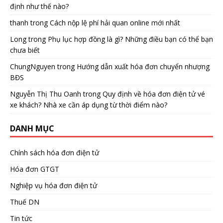
định như thế nào?
thanh
trong
Cách nộp lệ phí hải quan online mới nhất
Long
trong
Phụ lục hợp đồng là gì? Những điều bạn có thể bạn
chưa biết
ChungNguyen
trong
Hướng dẫn xuất hóa đơn chuyển nhượng
BĐS
Nguyễn Thị Thu Oanh
trong
Quy định về hóa đơn điện tử vé
xe khách? Nhà xe cần áp dụng từ thời điểm nào?
DANH MỤC
Chính sách hóa đơn điện tử
Hóa đơn GTGT
Nghiệp vụ hóa đơn điện tử
Thuế DN
Tin tức