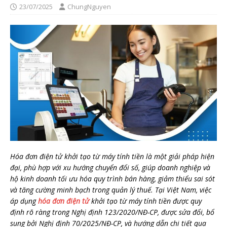
23/07/2025
ChungNguyen
Hóa đơn điện tử khởi tạo từ máy tính tiền là một giải pháp hiện
đại, phù hợp với xu hướng chuyển đổi số, giúp doanh nghiệp và
hộ kinh doanh tối ưu hóa quy trình bán hàng, giảm thiểu sai sót
và tăng cường minh bạch trong quản lý thuế. Tại Việt Nam, việc
áp dụng
hóa đơn điện tử
khởi tạo từ máy tính tiền được quy
định rõ ràng trong Nghị định 123/2020/NĐ-CP, được sửa đổi, bổ
sung bởi Nghị định 70/2025/NĐ-CP, và hướng dẫn chi tiết qua