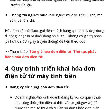
truyền dữ liệu.
Thông tin người mua
(nếu người mua yêu cầu): Tên, mã
số thuế, địa chỉ.
Hóa đơn có thể được gửi đến khách hàng qua email, ứng dụng
di động, hoặc in ra dưới dạng phiếu thu (không có giá trị pháp
lý như hóa đơn giấy truyền thống) để tiện theo dõi.
>> Tham khảo:
Báo giá hóa đơn điện tử
;
Thủ tục phát
hành hóa đơn điện tử
.
4. Quy trình triển khai hóa đơn
điện tử từ máy tính tiền
Đăng ký sử dụng hóa đơn điện tử
:
Doanh nghiệp/hộ kinh doanh đăng ký với cơ quan thuế
qua cổng thông tin điện tử (http://etax.gdt.gov.vn) để
được cấp mã số thuế và quyền sử dụng hóa đơn điện