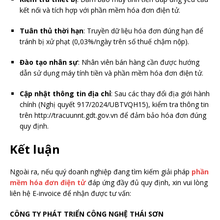
kết nối và tích hợp với phần mềm hóa đơn điện tử.
Tuân thủ thời hạn
: Truyền dữ liệu hóa đơn đúng hạn để
tránh bị xử phạt (0,03%/ngày trên số thuế chậm nộp).
Đào tạo nhân sự
: Nhân viên bán hàng cần được hướng
dẫn sử dụng máy tính tiền và phần mềm hóa đơn điện tử.
Cập nhật thông tin địa chỉ
: Sau các thay đổi địa giới hành
chính (Nghị quyết 917/2024/UBTVQH15), kiểm tra thông tin
trên http://tracuunnt.gdt.gov.vn để đảm bảo hóa đơn đúng
quy định.
Kết luận
Ngoài ra, nếu quý doanh nghiệp đang tìm kiếm giải pháp
phần
mềm hóa đơn điện tử
đáp ứng đầy đủ quy định, xin vui lòng
liên hệ E-invoice để nhận được tư vấn:
CÔNG TY PHÁT TRIỂN CÔNG NGHỆ THÁI SƠN