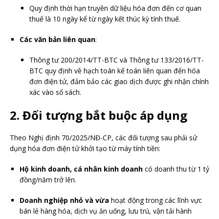
Quy định thời hạn truyền dữ liệu hóa đơn đến cơ quan
thuế là 10 ngày kể từ ngày kết thúc kỳ tính thuế.
Các văn bản liên quan
:
Thông tư 200/2014/TT-BTC và Thông tư 133/2016/TT-
BTC quy định về hạch toán kế toán liên quan đến hóa
đơn điện tử, đảm bảo các giao dịch được ghi nhận chính
xác vào sổ sách.
2. Đối tượng bắt buộc áp dụng
Theo Nghị định 70/2025/NĐ-CP, các đối tượng sau phải sử
dụng hóa đơn điện tử khởi tạo từ máy tính tiền:
Hộ kinh doanh, cá nhân kinh doanh
có doanh thu từ 1 tỷ
đồng/năm trở lên.
Doanh nghiệp nhỏ và vừa
hoạt động trong các lĩnh vực
bán lẻ hàng hóa, dịch vụ ăn uống, lưu trú, vận tải hành