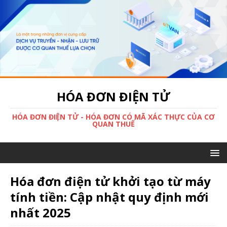
HÓA ĐƠN ĐIỆN TỬ
HÓA ĐƠN ĐIỆN TỬ - HÓA ĐƠN CÓ MÃ XÁC THỰC CỦA CƠ
QUAN THUẾ
Hóa đơn điện tử khởi tạo từ máy
tính tiền: Cập nhật quy định mới
nhất 2025