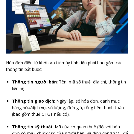
Hóa đơn điện tử khởi tạo từ máy tính tiền phải bao gồm các
thông tin bắt buộc:
Thông tin người bán
: Tên, mã số thuế, địa chỉ, thông tin
liên hệ.
Thông tin giao dịch
: Ngày lập, số hóa đơn, danh mục
hàng hóa/dịch vụ, số lượng, đơn giá, tổng tiền thanh toán
(bao gồm thuế GTGT nếu có).
Thông tin kỹ thuật
: Mã của cơ quan thuế (đối với hóa
đơn có mã), chữ ký số của người bán, và định dạng XML để