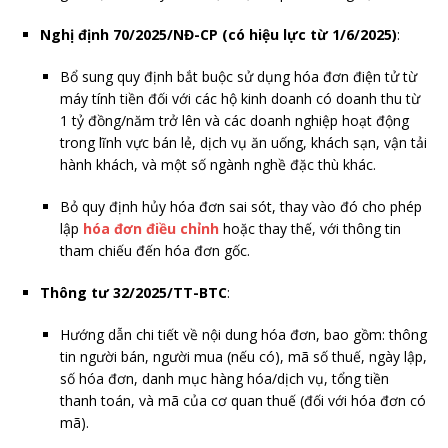
Nghị định 70/2025/NĐ-CP (có hiệu lực từ 1/6/2025)
:
Bổ sung quy định bắt buộc sử dụng hóa đơn điện tử từ
máy tính tiền đối với các hộ kinh doanh có doanh thu từ
1 tỷ đồng/năm trở lên và các doanh nghiệp hoạt động
trong lĩnh vực bán lẻ, dịch vụ ăn uống, khách sạn, vận tải
hành khách, và một số ngành nghề đặc thù khác.
Bỏ quy định hủy hóa đơn sai sót, thay vào đó cho phép
lập
hóa đơn điều chỉnh
hoặc thay thế, với thông tin
tham chiếu đến hóa đơn gốc.
Thông tư 32/2025/TT-BTC
:
Hướng dẫn chi tiết về nội dung hóa đơn, bao gồm: thông
tin người bán, người mua (nếu có), mã số thuế, ngày lập,
số hóa đơn, danh mục hàng hóa/dịch vụ, tổng tiền
thanh toán, và mã của cơ quan thuế (đối với hóa đơn có
mã).