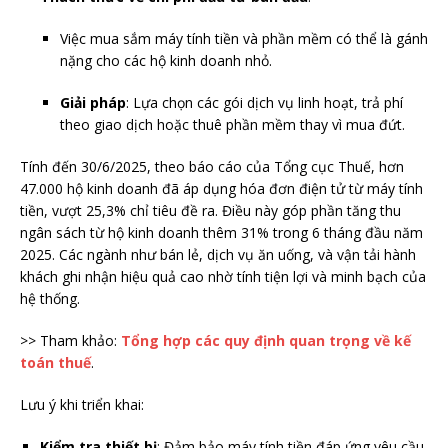
Việc mua sắm máy tính tiền và phần mềm có thể là gánh
nặng cho các hộ kinh doanh nhỏ.
Giải pháp
: Lựa chọn các gói dịch vụ linh hoạt, trả phí
theo giao dịch hoặc thuê phần mềm thay vì mua đứt.
Tính đến 30/6/2025, theo báo cáo của Tổng cục Thuế, hơn
47.000 hộ kinh doanh đã áp dụng hóa đơn điện tử từ máy tính
tiền, vượt 25,3% chỉ tiêu đề ra. Điều này góp phần tăng thu
ngân sách từ hộ kinh doanh thêm 31% trong 6 tháng đầu năm
2025. Các ngành như bán lẻ, dịch vụ ăn uống, và vận tải hành
khách ghi nhận hiệu quả cao nhờ tính tiện lợi và minh bạch của
hệ thống.
>> Tham khảo:
Tổng hợp các quy định quan trọng về kế
toán thuế
.
Lưu ý khi triển khai:
Kiểm tra thiết bị
: Đảm bảo máy tính tiền đáp ứng yêu cầu