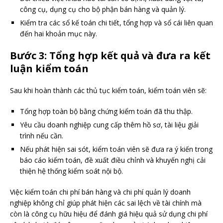
công cụ, dụng cụ cho bộ phận bán hàng và quản lý.
Kiểm tra các sổ kế toán chi tiết, tổng hợp và sổ cái liên quan
đến hai khoản mục này.
Bước 3: Tổng hợp kết quả và đưa ra kết
luận kiểm toán
Sau khi hoàn thành các thủ tục kiểm toán, kiểm toán viên sẽ:
Tổng hợp toàn bộ bằng chứng kiểm toán đã thu thập.
Yêu cầu doanh nghiệp cung cấp thêm hồ sơ, tài liệu giải
trình nếu cần.
Nếu phát hiện sai sót, kiểm toán viên sẽ đưa ra ý kiến trong
báo cáo kiểm toán, đề xuất điều chỉnh và khuyến nghị cải
thiện hệ thống kiểm soát nội bộ.
Việc kiểm toán chi phí bán hàng và chi phí quản lý doanh
nghiệp không chỉ giúp phát hiện các sai lệch về tài chính mà
còn là công cụ hữu hiệu để đánh giá hiệu quả sử dụng chi phí