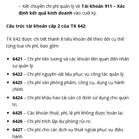
– Kết chuyển chi phí quản lý về
Tài khoản 911 – Xác
định kết quả kinh doanh
vào cuối kỳ.
Cấu trúc tài khoản cấp 2 của TK 642:
TK 642 được chi tiết thành 8 tiểu khoản để theo dõi cụ thể
từng loại chi phí, bao gồm:
6421
– Chi phí tiền lương và các khoản liên quan đến nhân
sự quản lý.
6422
– Chi phí nguyên vật liệu phục vụ công tác quản lý.
6423
– Chi phí văn phòng phẩm, công cụ, dụng cụ hành
chính.
6424
– Chi phí khấu hao tài sản cố định sử dụng cho quản
trị.
6425
– Các khoản thuế, phí, lệ phí không được hoàn lại.
6426
– Chi phí trích lập dự phòng rủi ro.
6427
– Chi phí cho các dịch vụ thuê ngoài phục vụ điều
hành.