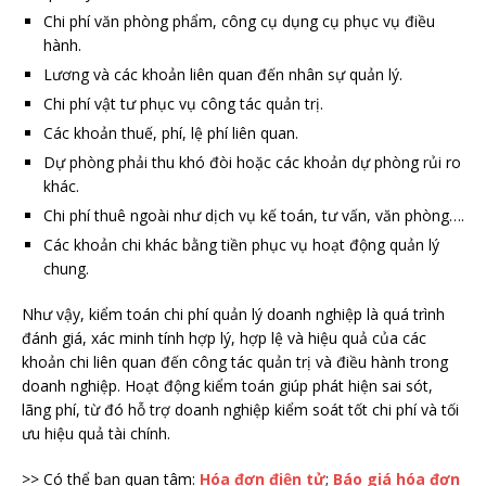
Chi phí văn phòng phẩm, công cụ dụng cụ phục vụ điều
hành.
Lương và các khoản liên quan đến nhân sự quản lý.
Chi phí vật tư phục vụ công tác quản trị.
Các khoản thuế, phí, lệ phí liên quan.
Dự phòng phải thu khó đòi hoặc các khoản dự phòng rủi ro
khác.
Chi phí thuê ngoài như dịch vụ kế toán, tư vấn, văn phòng….
Các khoản chi khác bằng tiền phục vụ hoạt động quản lý
chung.
Như vậy, kiểm toán chi phí quản lý doanh nghiệp là quá trình
đánh giá, xác minh tính hợp lý, hợp lệ và hiệu quả của các
khoản chi liên quan đến công tác quản trị và điều hành trong
doanh nghiệp. Hoạt động kiểm toán giúp phát hiện sai sót,
lãng phí, từ đó hỗ trợ doanh nghiệp kiểm soát tốt chi phí và tối
ưu hiệu quả tài chính.
>> Có thể bạn quan tâm:
Hóa đơn điện tử
;
Báo giá hóa đơn