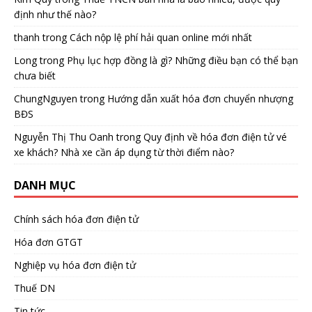
định như thế nào?
thanh
trong
Cách nộp lệ phí hải quan online mới nhất
Long
trong
Phụ lục hợp đồng là gì? Những điều bạn có thể bạn
chưa biết
ChungNguyen
trong
Hướng dẫn xuất hóa đơn chuyển nhượng
BĐS
Nguyễn Thị Thu Oanh
trong
Quy định về hóa đơn điện tử vé
xe khách? Nhà xe cần áp dụng từ thời điểm nào?
DANH MỤC
Chính sách hóa đơn điện tử
Hóa đơn GTGT
Nghiệp vụ hóa đơn điện tử
Thuế DN
Tin tức