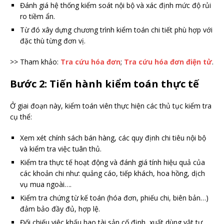
Đánh giá hệ thống kiểm soát nội bộ và xác định mức độ rủi
ro tiềm ẩn.
Từ đó xây dựng chương trình kiểm toán chi tiết phù hợp với
đặc thù từng đơn vị.
>> Tham khảo:
Tra cứu hóa đơn
;
Tra cứu hóa đơn điện tử
.
Bước 2: Tiến hành kiểm toán thực tế
Ở giai đoạn này, kiểm toán viên thực hiện các thủ tục kiểm tra
cụ thể:
Xem xét chính sách bán hàng, các quy định chi tiêu nội bộ
và kiểm tra việc tuân thủ.
Kiểm tra thực tế hoạt động và đánh giá tính hiệu quả của
các khoản chi như: quảng cáo, tiếp khách, hoa hồng, dịch
vụ mua ngoài….
Kiểm tra chứng từ kế toán (hóa đơn, phiếu chi, biên bản…)
đảm bảo đầy đủ, hợp lệ.
Đối chiếu việc khấu hao tài sản cố định, xuất dùng vật tư,