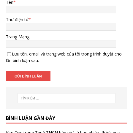
Tên
*
Thư điện tử
*
Trang Mạng
Lưu tên, email và trang web của tôi trong trình duyệt cho
lần bình luận sau.
BÌNH LUẬN GẦN ĐÂY
Kim Quy
trong
Thuế TNCN bán nhà là bao nhiêu, được quy