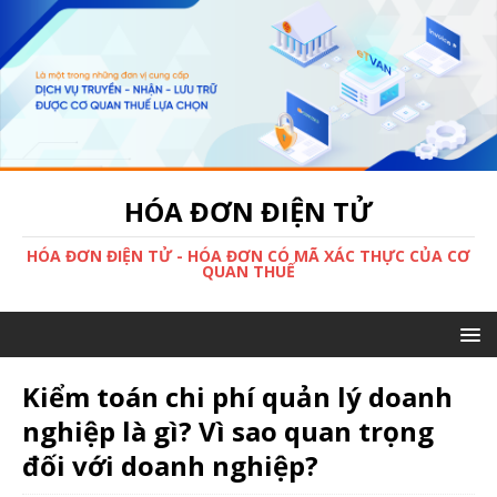
HÓA ĐƠN ĐIỆN TỬ
HÓA ĐƠN ĐIỆN TỬ - HÓA ĐƠN CÓ MÃ XÁC THỰC CỦA CƠ
QUAN THUẾ
Kiểm toán chi phí quản lý doanh
nghiệp là gì? Vì sao quan trọng
đối với doanh nghiệp?