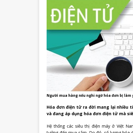
Người mua hàng nếu nghi ngờ hóa đơn bị làm gi
Hóa đơn điện tử ra đời mang lại nhiều tiệ
và đang áp dụng hóa đơn điện tử mà siê
Hệ thống các siêu thị điện máy ở Việt N
tưởng đến mua sắm. Do đó, số lượng hóa đơ