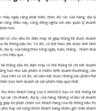
n máy ngày càng phát triển, theo đó các cửa hàng, đại lý
n rộng. Điều này, cũng đồng nghĩa với việc quản lý doanh
 khăn hơn.
ện tử cho siêu thị điện máy sẽ giúp thống kê được doanh
ủa hệ thông siêu thị. Từ đó, có thể theo dõi được tình hình
h, đại lý, cửa hàng theo từng ngày, tuần, tháng… nhằm đưa
u cho hiệu quả.
hệ thống siêu thị điện máy có thể thống kê chi tiết doanh
Chẳng hạn như sản phẩm A chiếm 60% doanh thu/tháng, sản
 Dựa trên cơ sở đó, sẽ nắm bắt được những sản phẩm thế
hiến lược kinh doanh về sản phẩm hiệu quả nhất.
h thu theo khách hàng của E-INVOICE bạn có thể thống kê
i các chi nhánh, đại lý, cửa hàng. Những số liệu về doanh
ảng giúp bộ phận chăm sóc khách hàng của hệ thống siêu thị
h phù hợp với từng nhóm khách hàng nhằm giữ chân khách