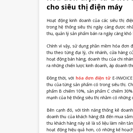
cho siêu thị điện máy
Hoạt động kinh doanh của các siêu thị điệ
trong hệ thống siêu thị ngày càng được nhâ
thu, quản lý sản phẩm bán ra ngày càng khó
Chính vì vậy, sử dụng phần mềm hóa đơn đi
thu theo từng đại lý, chi nhánh, cửa hàng c
hoạt động bán hàng, doanh thu của chi nhán
ra những chiến lược kinh doanh, áp doanh th
Đồng thời, với
hóa đơn điện tử
E-INVOICE 
thu của từng sản phẩm có trong siêu thị. 
phẩm B chiếm 10%, sản phẩm C chiếm 30%.
mạnh của hệ thống siêu thị nhằm có những c
Bên cạnh đó, với tính năng thống kê doan
doanh thu của khách hàng đã đến mua sắm tạ
thu khách hàng này sẽ là số liệu làm nền t
hoạt động hiệu quả hơn, có những kế hoạc