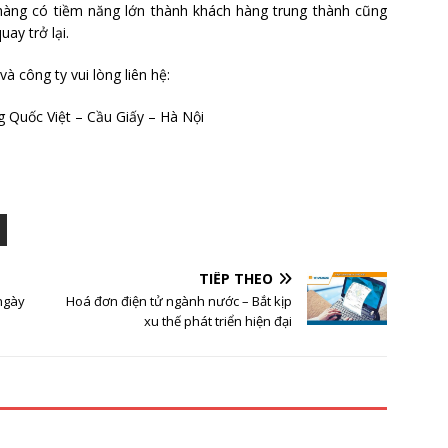
hàng có tiềm năng lớn thành khách hàng trung thành cũng
ay trở lại.
 công ty vui lòng liên hệ:
 Quốc Việt – Cầu Giấy – Hà Nội
TIẾP THEO
 ngày
Hoá đơn điện tử ngành nước – Bắt kịp
xu thế phát triển hiện đại