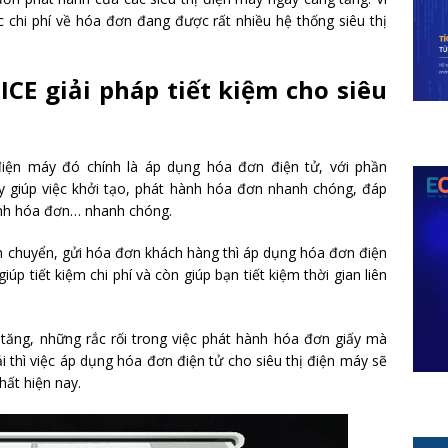
 chi phí về hóa đơn đang được rất nhiều hệ thống siêu thị
CE giải pháp tiết kiệm cho siêu
 điện máy đó chính là áp dụng hóa đơn điện tử, với phần
 giúp việc khởi tạo, phát hành hóa đơn nhanh chóng, đáp
ỉnh hóa đơn… nhanh chóng.
vận chuyển, gửi hóa đơn khách hàng thì áp dụng hóa đơn điện
iúp tiết kiệm chi phí và còn giúp bạn tiết kiệm thời gian liên
tăng, những rắc rối trong việc phát hành hóa đơn giấy mà
i thì việc áp dụng hóa đơn điện tử cho siêu thị điện máy sẽ
hất hiện nay.