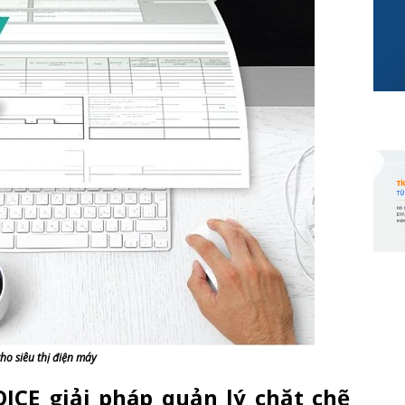
ho siêu thị điện máy
ICE giải pháp quản lý chặt chẽ