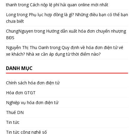
thanh
trong
Cách nộp lệ phí hải quan online mới nhất
Long
trong
Phụ lục hợp đồng là gì? Những điều bạn có thể bạn
chưa biết
ChungNguyen
trong
Hướng dẫn xuất hóa đơn chuyển nhượng
BĐS
Nguyễn Thị Thu Oanh
trong
Quy định về hóa đơn điện tử vé
xe khách? Nhà xe cần áp dụng từ thời điểm nào?
DANH MỤC
Chính sách hóa đơn điện tử
Hóa đơn GTGT
Nghiệp vụ hóa đơn điện tử
Thuế DN
Tin tức
Tin tức công nghệ số