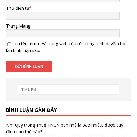
Thư điện tử
*
Trang Mạng
Lưu tên, email và trang web của tôi trong trình duyệt cho
lần bình luận sau.
BÌNH LUẬN GẦN ĐÂY
Kim Quy
trong
Thuế TNCN bán nhà là bao nhiêu, được quy
định như thế nào?