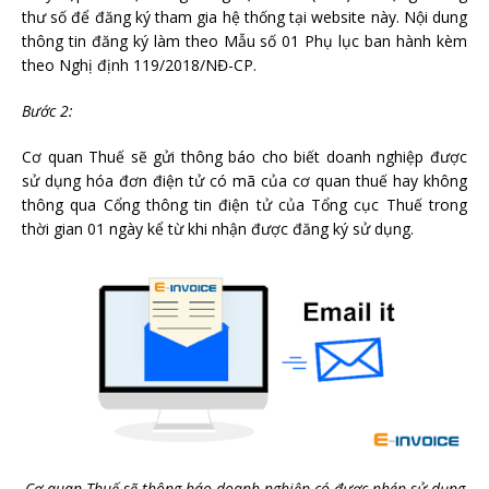
thư số để đăng ký tham gia hệ thống tại website này. Nội dung
thông tin đăng ký làm theo Mẫu số 01 Phụ lục ban hành kèm
theo Nghị định 119/2018/NĐ-CP.
Bước 2:
Cơ quan Thuế sẽ gửi thông báo cho biết doanh nghiệp được
sử dụng hóa đơn điện tử có mã của cơ quan thuế hay không
thông qua Cổng thông tin điện tử của Tổng cục Thuế trong
thời gian 01 ngày kể từ khi nhận được đăng ký sử dụng.
Cơ quan Thuế sẽ thông báo doanh nghiệp có được phép sử dụng