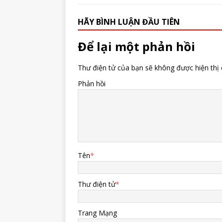
HÃY BÌNH LUẬN ĐẦU TIÊN
Để lại một phản hồi
Thư điện tử của bạn sẽ không được hiện thị 
Phản hồi
Tên
*
Thư điện tử
*
Trang Mạng