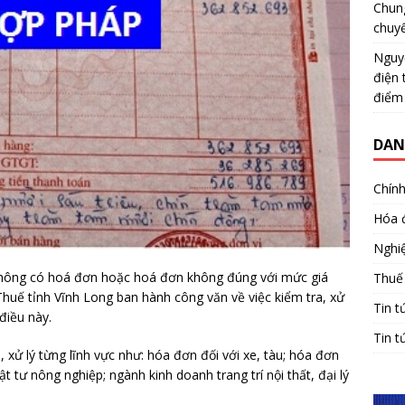
Chun
chuy
Nguy
điện 
điểm
DAN
Chính
Hóa 
Nghiệ
 không có hoá đơn hoặc hoá đơn không đúng với mức giá
Thuế
huế tỉnh Vĩnh Long ban hành công văn về việc kiểm tra, xử
Tin t
điều này.
Tin t
 xử lý từng lĩnh vực như: hóa đơn đối với xe, tàu; hóa đơn
ật tư nông nghiệp; ngành kinh doanh trang trí nội thất, đại lý