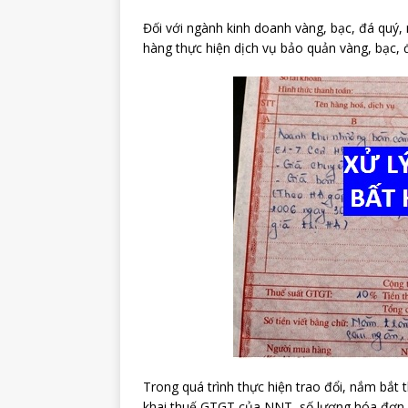
Đối với ngành kinh doanh vàng, bạc, đá quý,
hàng thực hiện dịch vụ bảo quản vàng, bạc, 
Trong quá trình thực hiện trao đổi, nắm bắt t
khai thuế GTGT của NNT, số lượng hóa đơn s