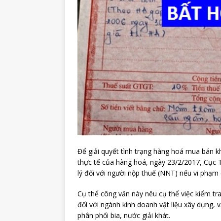
Để giải quyết tình trạng hàng hoá mua bán
thực tế của hàng hoá, ngày 23/2/2017, Cục T
lý đối với người nộp thuế (NNT) nếu vi phạm 
Cụ thể công văn này nêu cụ thể việc kiểm tra,
đối với ngành kinh doanh vật liệu xây dựng, v
phân phối bia, nước giải khát.