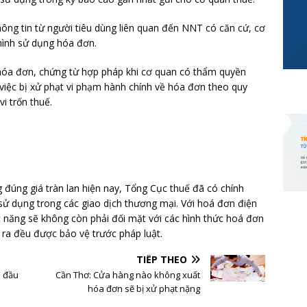
hông tin từ người tiêu dùng liên quan đến NNT có căn cứ, cơ
hình sử dụng hóa đơn.
óa đơn, chứng từ hợp pháp khi cơ quan có thẩm quyền
i việc bị xử phạt vi phạm hành chính về hóa đơn theo quy
i trốn thuế.
 đúng giá tràn lan hiện nay, Tổng Cục thuế đã có chính
ử dụng trong các giao dịch thương mại. Với hoá đơn điện
 năng sẽ không còn phải đối mặt với các hình thức hoá đơn
ra đều được bảo vệ trước pháp luật.
TIẾP THEO
n đầu
Cần Thơ: Cửa hàng nào không xuất
hóa đơn sẽ bị xử phạt nặng