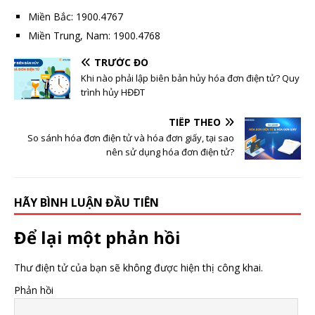
Miền Bắc: 1900.4767
Miền Trung, Nam: 1900.4768
TRƯỚC ĐÓ
Khi nào phải lập biên bản hủy hóa đơn điện tử? Quy
trình hủy HĐĐT
TIẾP THEO
So sánh hóa đơn điện tử và hóa đơn giấy, tại sao
nên sử dụng hóa đơn điện tử?
HÃY BÌNH LUẬN ĐẦU TIÊN
Để lại một phản hồi
Thư điện tử của bạn sẽ không được hiện thị công khai.
Phản hồi