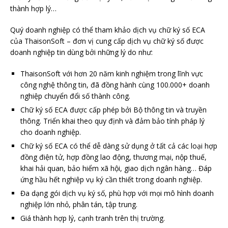
thành hợp lý…
Quý doanh nghiệp có thể tham khảo dịch vụ chữ ký số ECA
của ThaisonSoft – đơn vị cung cấp dịch vụ chữ ký số được
doanh nghiệp tin dùng bởi những lý do như:
ThaisonSoft với hơn 20 năm kinh nghiệm trong lĩnh vực
công nghệ thông tin, đã đồng hành cùng 100.000+ doanh
nghiệp chuyển đổi số thành công.
Chữ ký số ECA được cấp phép bởi Bộ thông tin và truyền
thông. Triển khai theo quy định và đảm bảo tính pháp lý
cho doanh nghiệp.
Chữ ký số ECA có thể dễ dàng sử dụng ở tất cả các loại hợp
đồng điện tử, hợp đồng lao động, thương mại, nộp thuế,
khai hải quan, bảo hiểm xã hội, giao dịch ngân hàng… Đáp
ứng hầu hết nghiệp vụ ký cần thiết trong doanh nghiệp.
Đa dạng gói dịch vụ ký số, phù hợp với mọi mô hình doanh
nghiệp lớn nhỏ, phân tán, tập trung.
Giá thành hợp lý, cạnh tranh trên thị trường.