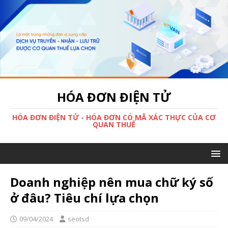
HÓA ĐƠN ĐIỆN TỬ
HÓA ĐƠN ĐIỆN TỬ - HÓA ĐƠN CÓ MÃ XÁC THỰC CỦA CƠ
QUAN THUẾ
Doanh nghiệp nên mua chữ ký số
ở đâu? Tiêu chí lựa chọn
09/04/2024
seotsd