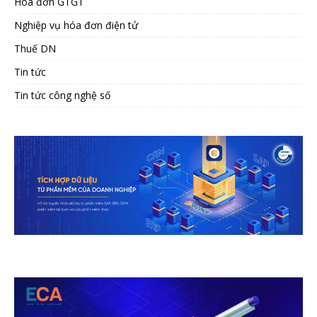
Hóa đơn GTGT
Nghiệp vụ hóa đơn điện tử
Thuế DN
Tin tức
Tin tức công nghệ số