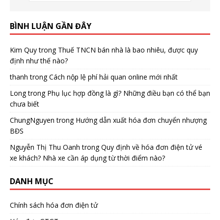
BÌNH LUẬN GẦN ĐÂY
Kim Quy
trong
Thuế TNCN bán nhà là bao nhiêu, được quy
định như thế nào?
thanh
trong
Cách nộp lệ phí hải quan online mới nhất
Long
trong
Phụ lục hợp đồng là gì? Những điều bạn có thể bạn
chưa biết
ChungNguyen
trong
Hướng dẫn xuất hóa đơn chuyển nhượng
BĐS
Nguyễn Thị Thu Oanh
trong
Quy định về hóa đơn điện tử vé
xe khách? Nhà xe cần áp dụng từ thời điểm nào?
DANH MỤC
Chính sách hóa đơn điện tử