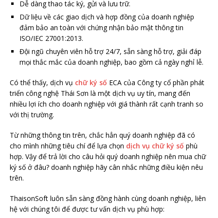
Dễ dàng thao tác ký, gửi và lưu trữ.
Dữ liệu về các giao dịch và hợp đồng của doanh nghiệp
đảm bảo an toàn với chứng nhận bảo mật thông tin
ISO/IEC 27001:2013.
Đội ngũ chuyên viên hỗ trợ 24/7, sẵn sàng hỗ trợ, giải đáp
mọi thắc mắc của doanh nghiệp, bao gồm cả ngày nghỉ lễ.
Có thể thấy, dịch vụ
chữ ký số
ECA của Công ty cổ phần phát
triển công nghệ Thái Sơn là một dịch vụ uy tín, mang đến
nhiều lợi ích cho doanh nghiệp với giá thành rất cạnh tranh so
với thị trường.
Từ những thông tin trên, chắc hẳn quý doanh nghiệp đã có
cho mình những tiêu chí để lựa chọn
dịch vụ chữ ký số
phù
hợp. Vậy để trả lời cho câu hỏi quý doanh nghiệp nên mua chữ
ký số ở đâu? doanh nghiệp hãy cân nhắc những điều kiện nêu
trên.
ThaisonSoft luôn sẵn sàng đồng hành cùng doanh nghiệp, liên
hệ với chúng tôi để được tư vấn dịch vụ phù hợp: