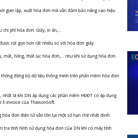
thời gian lập, xuất hóa đơn mà vẫn đảm bảo nâng cao hiệu
 chi phí hóa đơn: Giấy, in ấn,…
ược rút gọn hơn rất nhiều so với hóa đơn giấy.
y, mất, hỏng, thất lạc hóa đơn,… như khi sử dụng hóa đơn
hệ thống đồng bộ dữ liệu thông minh trên phần mềm hóa đơn
N, nhất là khi DN áp dụng các phần mềm HĐĐT có áp dụng
E-invoice của ThaisonSoft.
g hóa đơn điện tử vẫn tồn tại một số hạn chế nhất định:
ểm tra tình hình sử dụng hóa đơn của DN khi có máy tính