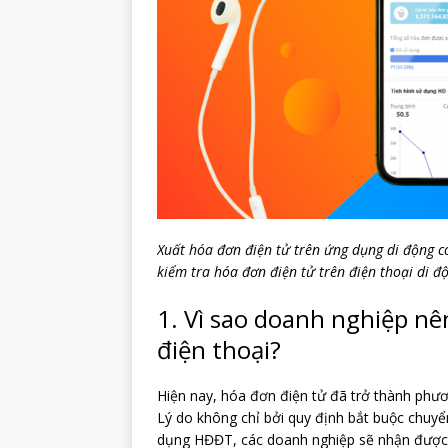
Xuất hóa đơn điện tử trên ứng dụng di động c
kiểm tra hóa đơn điện tử trên điện thoại di đ
1. Vì sao doanh nghiệp nê
điện thoại?
Hiện nay, hóa đơn điện tử đã trở thành phư
Lý do không chỉ bởi quy định bắt buộc chuyể
dụng HĐĐT, các doanh nghiệp sẽ nhận được rấ