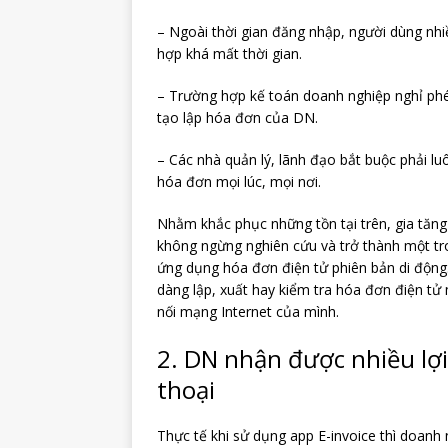
– Ngoài thời gian đăng nhập, người dùng nhiề
hợp khá mất thời gian.
– Trường hợp kế toán doanh nghiệp nghỉ phép
tạo lập hóa đơn của DN.
– Các nhà quản lý, lãnh đạo bắt buộc phải l
hóa đơn mọi lúc, mọi nơi.
Nhằm khắc phục những tồn tại trên, gia tăng 
không ngừng nghiên cứu và trở thành một tr
ứng dụng hóa đơn điện tử phiên bản di động.
dàng lập, xuất hay kiểm tra hóa đơn điện tử m
nối mạng Internet của mình.
2. DN nhận được nhiều lợi 
thoại
Thực tế khi sử dụng app E-invoice thì doanh