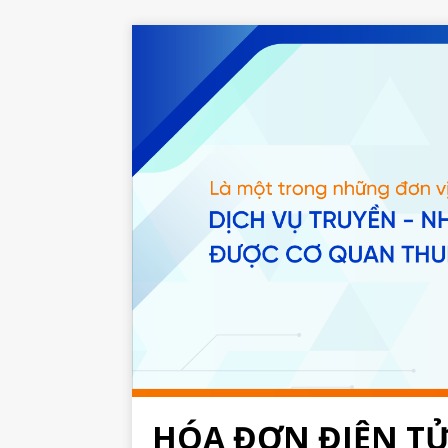
HÓA ĐƠN ĐIỆN T