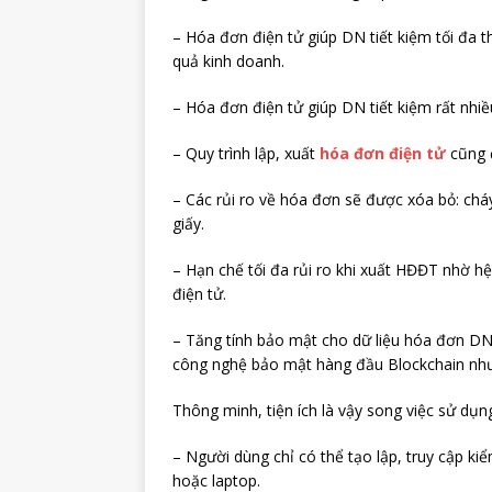
– Hóa đơn điện tử giúp DN tiết kiệm tối đa 
quả kinh doanh.
– Hóa đơn điện tử giúp DN tiết kiệm rất nhiều
– Quy trình lập, xuất
hóa đơn điện tử
cũng đ
– Các rủi ro về hóa đơn sẽ được xóa bỏ: chá
giấy.
– Hạn chế tối đa rủi ro khi xuất HĐĐT nhờ 
điện tử.
– Tăng tính bảo mật cho dữ liệu hóa đơn D
công nghệ bảo mật hàng đầu Blockchain như 
Thông minh, tiện ích là vậy song việc sử dụn
– Người dùng chỉ có thể tạo lập, truy cập ki
hoặc laptop.