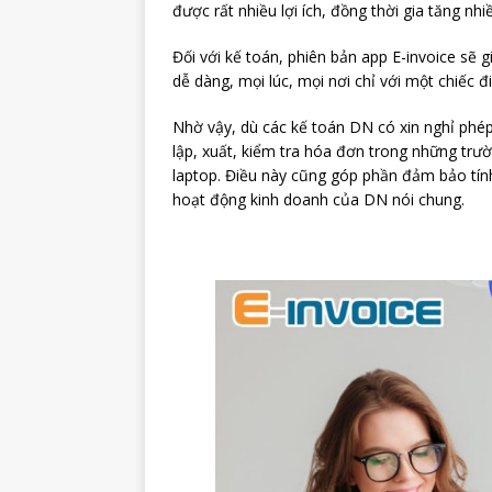
được rất nhiều lợi ích, đồng thời gia tăng nhi
Đối với kế toán, phiên bản app E-invoice sẽ 
dễ dàng, mọi lúc, mọi nơi chỉ với một chiếc đ
Nhờ vậy, dù các kế toán DN có xin nghỉ phép
lập, xuất, kiểm tra hóa đơn trong những tr
laptop. Điều này cũng góp phần đảm bảo tính
hoạt động kinh doanh của DN nói chung.