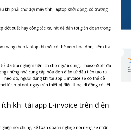
u khi phải chờ đợi máy tính, laptop khởi động, có trường
 đột xuất hay công tác xa, rất dễ dẫn tới gián đoạn trong
uôn mang theo laptop thì mới có thể xem hóa đơn, kiểm tra
tối đa trải nghiệm tiện ích cho người dùng, ThaisonSoft đã
ong những nhà cung cấp hóa đơn điện tử đầu tiên tạo ra
 Theo đó, người dùng khi tải app E-invoice sẽ có thể dễ
ọi lúc mọi nơi, ngay trên thiết bị điện thoại di động có kết
ích khi tải app E-invoice trên điện
 nghiệp nói chung, kế toán doanh nghiệp nói riêng sẽ nhận