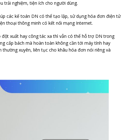
ều trải nghiệm, tiện ích cho người dùng.
giúp các kế toán DN có thể tạo lập, sử dụng hóa đơn điện tử
iện thoại thông minh có kết nối mạng Internet.
 đột xuất hay công tác xa thì vẫn có thể hỗ trợ DN trong
ường cấp bách mà hoàn toàn không cần tới máy tính hay
 thường xuyên, liên tục cho khâu hóa đơn nói riêng và