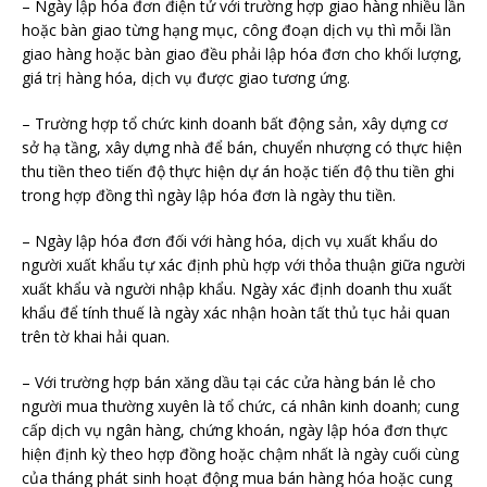
– Ngày lập hóa đơn điện tử với trường hợp giao hàng nhiều lần
hoặc bàn giao từng hạng mục, công đoạn dịch vụ thì mỗi lần
giao hàng hoặc bàn giao đều phải lập hóa đơn cho khối lượng,
giá trị hàng hóa, dịch vụ được giao tương ứng.
– Trường hợp tổ chức kinh doanh bất động sản, xây dựng cơ
sở hạ tầng, xây dựng nhà để bán, chuyển nhượng có thực hiện
thu tiền theo tiến độ thực hiện dự án hoặc tiến độ thu tiền ghi
trong hợp đồng thì ngày lập hóa đơn là ngày thu tiền.
– Ngày lập hóa đơn đối với hàng hóa, dịch vụ xuất khẩu do
người xuất khẩu tự xác định phù hợp với thỏa thuận giữa người
xuất khẩu và người nhập khẩu. Ngày xác định doanh thu xuất
khẩu để tính thuế là ngày xác nhận hoàn tất thủ tục hải quan
trên tờ khai hải quan.
– Với trường hợp bán xăng dầu tại các cửa hàng bán lẻ cho
người mua thường xuyên là tổ chức, cá nhân kinh doanh; cung
cấp dịch vụ ngân hàng, chứng khoán, ngày lập hóa đơn thực
hiện định kỳ theo hợp đồng hoặc chậm nhất là ngày cuối cùng
của tháng phát sinh hoạt động mua bán hàng hóa hoặc cung