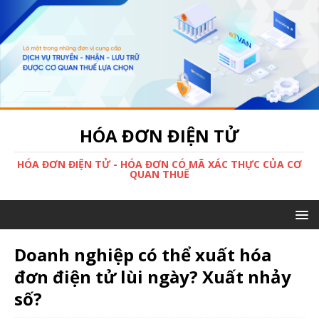
HÓA ĐƠN ĐIỆN TỬ
HÓA ĐƠN ĐIỆN TỬ - HÓA ĐƠN CÓ MÃ XÁC THỰC CỦA CƠ
QUAN THUẾ
Doanh nghiệp có thể xuất hóa
đơn điện tử lùi ngày? Xuất nhảy
số?