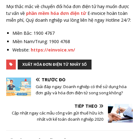
Mọi thắc mắc về chuyển đổi hóa đơn điện tử hay muốn được
tư vấn về
phần mềm hóa đơn điện tử
E-invoice hoàn toàn
miễn phí, Quý doanh nghiệp vui lòng liên hệ ngay Hotline 24/7:
Miền Bắc: 1900 4767
Miền Nam/Trung: 1900 4768
Website:
https://einvoice.vn/
XUẤT HÓA ĐƠN ĐIỆN TỬ NHẢY SỐ
TRƯỚC ĐÓ
Giải đáp ngay: Doanh nghiệp có thể sử dụng hóa
đơn giấy và hóa đơn điện tử song song không?
TIẾP THEO
Cập nhật ngay các mẫu công văn gửi thuế hữu ích
nhất với kế toán doanh nghiệp 2020