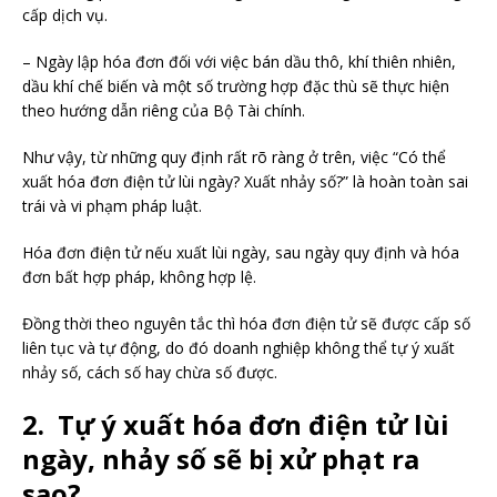
cấp dịch vụ.
– Ngày lập hóa đơn đối với việc bán dầu thô, khí thiên nhiên,
dầu khí chế biến và một số trường hợp đặc thù sẽ thực hiện
theo hướng dẫn riêng của Bộ Tài chính.
Như vậy, từ những quy định rất rõ ràng ở trên, việc “Có thể
xuất hóa đơn điện tử lùi ngày? Xuất nhảy số?” là hoàn toàn sai
trái và vi phạm pháp luật.
Hóa đơn điện tử nếu xuất lùi ngày, sau ngày quy định và hóa
đơn bất hợp pháp, không hợp lệ.
Đồng thời theo nguyên tắc thì hóa đơn điện tử sẽ được cấp số
liên tục và tự động, do đó doanh nghiệp không thể tự ý xuất
nhảy số, cách số hay chừa số được.
2. Tự ý xuất hóa đơn điện tử lùi
ngày, nhảy số sẽ bị xử phạt ra
sao?