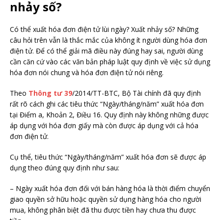
nhảy số?
Có thể xuất hóa đơn điện tử lùi ngày? Xuất nhảy số? Những
câu hỏi trên vẫn là thắc mắc của không ít người dùng hóa đơn
điện tử. Để có thể giải mã điều này đúng hay sai, người dùng
cần căn cứ vào các văn bản pháp luật quy định về việc sử dụng
hóa đơn nói chung và hóa đơn điện tử nói riêng.
Theo
Thông tư 39
/2014/TT-BTC, Bộ Tài chính đã quy định
rất rõ cách ghi các tiêu thức “Ngày/tháng/năm” xuất hóa đơn
tại Điểm a, Khoản 2, Điều 16. Quy định này không những được
áp dụng với hóa đơn giấy mà còn được áp dụng với cả hóa
đơn điện tử.
Cụ thể, tiêu thức “Ngày/tháng/năm” xuất hóa đơn sẽ được áp
dụng theo đúng quy định như sau:
– Ngày xuất hóa đơn đối với bán hàng hóa là thời điểm chuyển
giao quyền sở hữu hoặc quyền sử dụng hàng hóa cho người
mua, không phân biệt đã thu được tiền hay chưa thu được