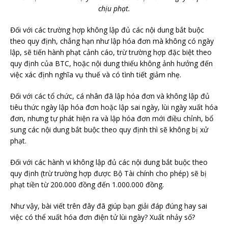
chịu phạt.
Đối với các trường hợp không lập đủ các nội dung bắt buộc
theo quy định, chẳng hạn như lập hóa đơn mà không có ngày
lập, sẽ tiến hành phạt cảnh cáo, trừ trường hợp đặc biệt theo
quy định của BTC, hoặc nội dung thiếu không ảnh hưởng đến
việc xác định nghĩa vụ thuế và có tình tiết giảm nhẹ.
Đối với các tổ chức, cá nhân đã lập hóa đơn và không lập đủ
tiêu thức ngày lập hóa đơn hoặc lập sai ngày, lùi ngày xuất hóa
đơn, nhưng tự phát hiện ra và lập hóa đơn mới điều chỉnh, bổ
sung các nội dung bắt buộc theo quy định thì sẽ không bị xử
phạt.
Đối với các hành vi không lập đủ các nội dung bắt buộc theo
quy định (trừ trường hợp được Bộ Tài chính cho phép) sẽ bị
phạt tiền từ 200.000 đồng đến 1.000.000 đồng.
Như vậy, bài viết trên đây đã giúp bạn giải đáp đúng hay sai
việc có thể xuất hóa đơn điện tử lùi ngày? Xuất nhảy số?