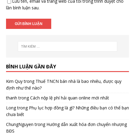
Lưu tên, email và trang web của tôi trong trình duyệt cho
lần bình luận sau.
BÌNH LUẬN GẦN ĐÂY
Kim Quy
trong
Thuế TNCN bán nhà là bao nhiêu, được quy
định như thế nào?
thanh
trong
Cách nộp lệ phí hải quan online mới nhất
Long
trong
Phụ lục hợp đồng là gì? Những điều bạn có thể bạn
chưa biết
ChungNguyen
trong
Hướng dẫn xuất hóa đơn chuyển nhượng
BĐS