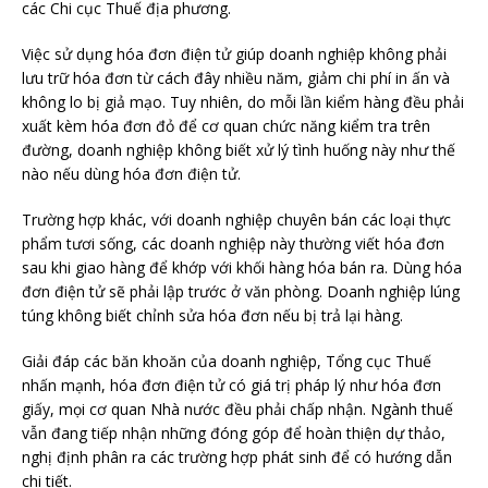
các Chi cục Thuế địa phương.
Việc sử dụng hóa đơn điện tử giúp doanh nghiệp không phải
lưu trữ hóa đơn từ cách đây nhiều năm, giảm chi phí in ấn và
không lo bị giả mạo. Tuy nhiên, do mỗi lần kiểm hàng đều phải
xuất kèm hóa đơn đỏ để cơ quan chức năng kiểm tra trên
đường, doanh nghiệp không biết xử lý tình huống này như thế
nào nếu dùng hóa đơn điện tử.
Trường hợp khác, với doanh nghiệp chuyên bán các loại thực
phẩm tươi sống, các doanh nghiệp này thường viết hóa đơn
sau khi giao hàng để khớp với khối hàng hóa bán ra. Dùng hóa
đơn điện tử sẽ phải lập trước ở văn phòng. Doanh nghiệp lúng
túng không biết chỉnh sửa hóa đơn nếu bị trả lại hàng.
Giải đáp các băn khoăn của doanh nghiệp, Tổng cục Thuế
nhấn mạnh, hóa đơn điện tử có giá trị pháp lý như hóa đơn
giấy, mọi cơ quan Nhà nước đều phải chấp nhận. Ngành thuế
vẫn đang tiếp nhận những đóng góp để hoàn thiện dự thảo,
nghị định phân ra các trường hợp phát sinh để có hướng dẫn
chi tiết.