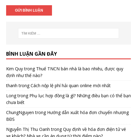
BÌNH LUẬN GẦN ĐÂY
Kim Quy
trong
Thuế TNCN bán nhà là bao nhiêu, được quy
định như thế nào?
thanh
trong
Cách nộp lệ phí hải quan online mới nhất
Long
trong
Phụ lục hợp đồng là gì? Những điều bạn có thể bạn
chưa biết
ChungNguyen
trong
Hướng dẫn xuất hóa đơn chuyển nhượng
BĐS
Nguyễn Thị Thu Oanh
trong
Quy định về hóa đơn điện tử vé
xe khách? Nhà xe cần áp dụng từ thời điểm nào?