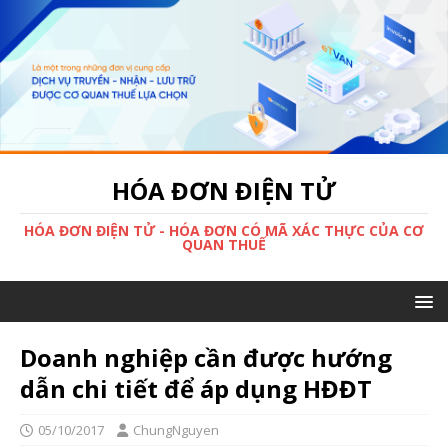
HÓA ĐƠN ĐIỆN TỬ
HÓA ĐƠN ĐIỆN TỬ - HÓA ĐƠN CÓ MÃ XÁC THỰC CỦA CƠ
QUAN THUẾ
Doanh nghiệp cần được hướng
dẫn chi tiết để áp dụng HĐĐT
05/10/2017
ChungNguyen