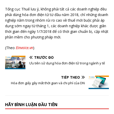
Tổng cục Thuế lưu ý, không phải tất cả các doanh nghiệp đều
phải dùng hóa đơn điện tử từ đầu năm 2018, chỉ những doanh
nghiệp nằm trong nhóm rủi ro cao về thuế mới buộc phải áp
dụng sớm ngay từ tháng 1, các doanh nghiệp khác được giãn
thời gian đến ngày 1/7/2018 để có thời gian chuẩn bị, cập nhật
phần mềm cho phương pháp mới.
(Theo
Einvoice.vn
)
TRƯỚC ĐÓ
Ưu tiên sử dụng hóa đơn điện tử trong ngành y tế
TIẾP THEO
Hóa đơn giấy gây mất thời gian và chi phí của DN
HÃY BÌNH LUẬN ĐẦU TIÊN