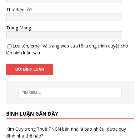
Thư điện tử
*
Trang Mạng
Lưu tên, email và trang web của tôi trong trình duyệt cho
lần bình luận sau.
BÌNH LUẬN GẦN ĐÂY
Kim Quy
trong
Thuế TNCN bán nhà là bao nhiêu, được quy
định như thế nào?