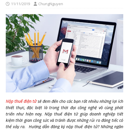
11/11/2019
ChungNguyen
Nộp thuế điện tử
sẽ đem đến cho các bạn rất nhiều những lợi ích
thiết thực, đặc biệt là trong thời đại công nghệ vô cùng phát
triển như hiện nay. Nộp thuế điện tử giúp doanh nghiệp tiết
kiệm thời gian công sức và tránh được những rủi ro đáng tiếc có
thể xảy ra. Hướng dẫn đăng ký nộp thuế điện tử? Những ngân