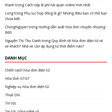
thanh
trong
Cách nộp lệ phí hải quan online mới nhất
Long
trong
Phụ lục hợp đồng là gì? Những điều bạn có thể bạn
chưa biết
ChungNguyen
trong
Hướng dẫn xuất hóa đơn chuyển nhượng
BĐS
Nguyễn Thị Thu Oanh
trong
Quy định về hóa đơn điện tử vé
xe khách? Nhà xe cần áp dụng từ thời điểm nào?
DANH MỤC
Chính sách hóa đơn điện tử
Hóa đơn GTGT
Nghiệp vụ hóa đơn điện tử
Thuế DN
Tin tức
Tin tức công nghệ số