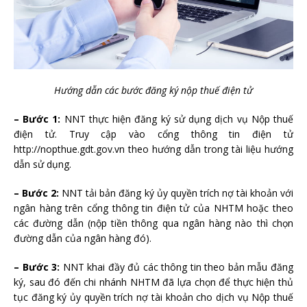
Hướng dẫn các bước đăng ký nộp thuế điện tử
– Bước 1:
NNT thực hiện đăng ký sử dụng dịch vụ Nộp thuế
điện tử. Truy cập vào cổng thông tin điện tử
http://nopthue.gdt.gov.vn theo hướng dẫn trong tài liệu hướng
dẫn sử dụng.
– Bước 2:
NNT tải bản đăng ký ủy quyền trích nợ tài khoản với
ngân hàng trên cổng thông tin điện tử của NHTM hoặc theo
các đường dẫn (nộp tiền thông qua ngân hàng nào thì chọn
đường dẫn của ngân hàng đó).
– Bước 3:
NNT khai đầy đủ các thông tin theo bản mẫu đăng
ký, sau đó đến chi nhánh NHTM đã lựa chọn để thực hiện thủ
tục đăng ký ủy quyền trích nợ tài khoản cho dịch vụ Nộp thuế