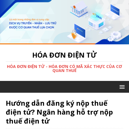
HÓA ĐƠN ĐIỆN TỬ
HÓA ĐƠN ĐIỆN TỬ - HÓA ĐƠN CÓ MÃ XÁC THỰC CỦA CƠ
QUAN THUẾ
Hướng dẫn đăng ký nộp thuế
điện tử? Ngân hàng hỗ trợ nộp
thuế điện tử