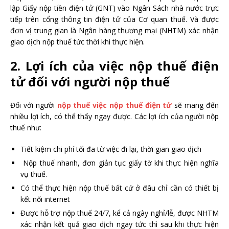
lập Giấy nộp tiền điện tử (GNT) vào Ngân Sách nhà nước trực
tiếp trên cổng thông tin điện tử của Cơ quan thuế. Và được
đơn vị trung gian là Ngân hàng thương mại (NHTM) xác nhận
giao dịch nộp thuế tức thời khi thực hiện.
2. Lợi ích của việc nộp thuế điện
tử đối với người nộp thuế
Đối với người
nộp thuế việc nộp thuế điện tử
sẽ mang đến
nhiều lợi ích, có thể thấy ngay được. Các lợi ích của người nộp
thuế như:
Tiết kiệm chi phí tối đa từ việc đi lại, thời gian giao dịch
Nộp thuế nhanh, đơn giản tục giấy tờ khi thực hiện nghĩa
vụ thuế.
Có thể thực hiện nộp thuế bất cứ ở đâu chỉ cần có thiết bị
kết nối internet
Được hỗ trợ nộp thuế 24/7, kể cả ngày nghỉ/lễ, được NHTM
xác nhận kết quả giao dịch ngay tức thì sau khi thực hiện