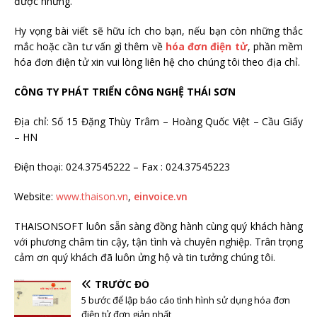
được những.
Hy vọng bài viết sẽ hữu ích cho bạn, nếu bạn còn những thắc
mắc hoặc cần tư vấn gì thêm về
hóa đơn điện tử
, phần mềm
hóa đơn điện tử xin vui lòng liên hệ cho chúng tôi theo địa chỉ.
CÔNG TY PHÁT TRIỂN CÔNG NGHỆ THÁI SƠN
Địa chỉ: Số 15 Đặng Thùy Trâm – Hoàng Quốc Việt – Cầu Giấy
– HN
Điện thoại: 024.37545222 – Fax : 024.37545223
Website:
www.thaison.vn
,
einvoice.vn
THAISONSOFT luôn sẵn sàng đồng hành cùng quý khách hàng
với phương châm tin cậy, tận tình và chuyên nghiệp. Trân trọng
cảm ơn quý khách đã luôn ửng hộ và tin tưởng chúng tôi.
TRƯỚC ĐÓ
5 bước để lập báo cáo tình hình sử dụng hóa đơn
điện tử đơn giản nhất