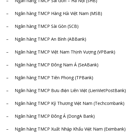
– Ngân hàng TMCP Sài Gòn – Hà Nội (SHB)
– Ngân hàng TMCP Hàng Hải Việt Nam (MSB)
– Ngân hàng TMCP Sài Gòn (SCB)
– Ngân hàng TMCP An Bình (ABBank)
– Ngân hàng TMCP Việt Nam Thịnh Vượng (VPBank)
– Ngân hàng TMCP Đông Nam Á (SeABank)
– Ngân hàng TMCP Tiên Phong (TPBank)
– Ngân hàng TMCP Bưu điện Liên Việt (LienVietPostBank)
– Ngân hàng TMCP Kỹ Thương Việt Nam (Techcombank)
– Ngân hàng TMCP Đông Á (DongA Bank)
– Ngân hàng TMCP Xuất Nhập Khẩu Việt Nam (Eximbank)