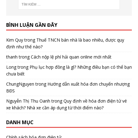
BÌNH LUẬN GẦN ĐÂY
Kim Quy
trong
Thuế TNCN bán nhà là bao nhiêu, được quy
định như thế nào?
thanh
trong
Cách nộp lệ phí hải quan online mới nhất
Long
trong
Phụ lục hợp đồng là gì? Những điều bạn có thể bạn
chưa biết
ChungNguyen
trong
Hướng dẫn xuất hóa đơn chuyển nhượng
BĐS
Nguyễn Thị Thu Oanh
trong
Quy định về hóa đơn điện tử vé
xe khách? Nhà xe cần áp dụng từ thời điểm nào?
DANH MỤC
Chính sách hóa đơn điện tử