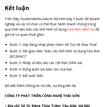
Kết luận
Trên đây, hoadondientu.edu.vn đã trình bày 5 bước để doanh
nghiệp và các tổ chức có thể thực hành nhanh chóng trong
quá trình làm báo cáo tình hình sử dụng
hóa đơn điện tử
để
gửi tới cơ quan thuế gồm:
Bước 1: Hãy đăng nhập phần mềm Hỗ Trợ Kê Khai Thuế
Bước 2: Mở giao diện “Báo cáo tình hình sử dụng hóa đơn
(BC26/AC)”
Bước 3: Nhập số liệu vào các cột thật chính xác
Bước 4: Đừng quên lưu báo cáo của bạn
Bước 5. Kết xuất XML
Để biết thêm thông tin chi tiết, vui lòng liên hệ:
CÔNG TY PHÁT TRIỂN CÔNG NGHỆ THÁI SƠN
– Địa chỉ: Số 15, Đặng Thùy Trâm, Cầu Giấy, Hà Nội