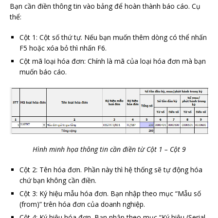
Bạn cần điền thông tin vào bảng để hoàn thành báo cáo. Cụ
thể:
Cột 1: Cột số thứ tự. Nếu bạn muốn thêm dòng có thể nhấn
F5 hoặc xóa bỏ thì nhấn F6.
Cột mã loại hóa đơn: Chính là mã của loại hóa đơn mà bạn
muốn báo cáo.
Hình minh họa thông tin cần điền từ Cột 1 – Cột 9
Cột 2: Tên hóa đơn. Phần này thì hệ thống sẽ tự động hóa
chứ bạn không cần điền.
Cột 3: Ký hiệu mẫu hóa đơn. Bạn nhập theo mục “Mẫu số
(from)” trên hóa đơn của doanh nghiệp.
Cột 4: Ký hiệu hóa đơn. Bạn nhập theo mục “Ký hiệu (Serial