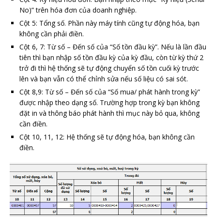
No)” trên hóa đơn của doanh nghiệp.
Cột 5: Tổng số. Phần này máy tính cũng tự động hóa, bạn
không cần phải điền.
Cột 6, 7: Từ số – Đến số của “Số tồn đầu kỳ”. Nếu là lần đầu
tiên thì bạn nhập số tồn đầu kỳ của kỳ đầu, còn từ kỳ thứ 2
trở đi thì hệ thống sẽ tự động chuyển số tồn cuối kỳ trước
lên và bạn vẫn có thể chỉnh sửa nếu số liệu có sai sót.
Cột 8,9: Từ số – Đến số của “Số mua/ phát hành trong kỳ”
được nhập theo dạng số. Trường hợp trong kỳ bạn không
đặt in và thông báo phát hành thì mục này bỏ qua, không
cần điền.
Cột 10, 11, 12: Hệ thống sẽ tự động hóa, bạn không cần
điền.