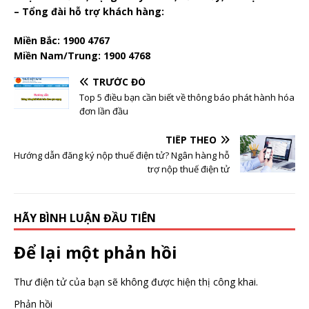
– Tổng đài hỗ trợ khách hàng:
Miền Bắc: 1900 4767
Miền Nam/Trung: 1900 4768
TRƯỚC ĐÓ
Top 5 điều bạn cần biết về thông báo phát hành hóa
đơn lần đầu
TIẾP THEO
Hướng dẫn đăng ký nộp thuế điện tử? Ngân hàng hỗ
trợ nộp thuế điện tử
HÃY BÌNH LUẬN ĐẦU TIÊN
Để lại một phản hồi
Thư điện tử của bạn sẽ không được hiện thị công khai.
Phản hồi