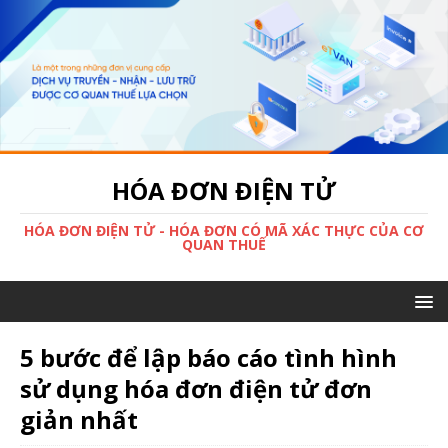
HÓA ĐƠN ĐIỆN TỬ
HÓA ĐƠN ĐIỆN TỬ - HÓA ĐƠN CÓ MÃ XÁC THỰC CỦA CƠ
QUAN THUẾ
5 bước để lập báo cáo tình hình
sử dụng hóa đơn điện tử đơn
giản nhất