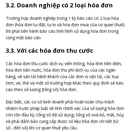
3.2. Doanh nghiệp có 2 loại hóa đơn
Trường hợp doanh nghiệp trong 1 kỳ báo cáo có 2 loại hóa
đơn (hóa đơn tự đặt, tự in và hóa đơn mua của cơ quan thuế)
thì phải tiến hành báo cáo tình hình sử dụng hóa đơn trong
cùng một báo cáo.
3.3. Với các hóa đơn thu cước
Các hóa đơn thu cước dịch vụ viễn thông, hóa đơn tiền điện,
hóa đơn tiền nước, hóa đơn thu phí dịch vụ của các ngân
hàng, vé vận tải hành khách của các đơn vị vận tải, các loại
tem, vé, thẻ và một số trường hợp khác theo quy định sẽ báo
cáo theo số lượng (tổng số) hóa đơn.
Đặc biệt, các cơ sở kinh doanh phải hoàn toàn chịu trách
nhiệm trước pháp luật về tính chính xác của số lượng hóa đơn
còn tồn đầu kỳ, tổng số đã sử dụng, tổng số xoá bỏ, mất, hủy
và phải đảm bảo cung cấp được số liệu hóa đơn chi tiết (từ
số…đến số) khi cơ quan thuế yêu cầu.