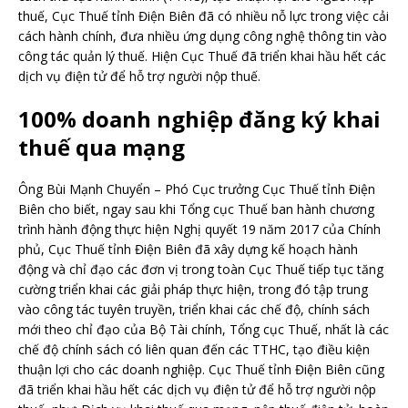
thuế, Cục Thuế tỉnh Điện Biên đã có nhiều nỗ lực trong việc cải
cách hành chính, đưa nhiều ứng dụng công nghệ thông tin vào
công tác quản lý thuế. Hiện Cục Thuế đã triển khai hầu hết các
dịch vụ điện tử để hỗ trợ người nộp thuế.
100% doanh nghiệp đăng ký khai
thuế qua mạng
Ông Bùi Mạnh Chuyển – Phó Cục trưởng Cục Thuế tỉnh Điện
Biên cho biết, ngay sau khi Tổng cục Thuế ban hành chương
trình hành động thực hiện Nghị quyết 19 năm 2017 của Chính
phủ, Cục Thuế tỉnh Điện Biên đã xây dựng kế hoạch hành
động và chỉ đạo các đơn vị trong toàn Cục Thuế tiếp tục tăng
cường triển khai các giải pháp thực hiện, trong đó tập trung
vào công tác tuyên truyền, triển khai các chế độ, chính sách
mới theo chỉ đạo của Bộ Tài chính, Tổng cục Thuế, nhất là các
chế độ chính sách có liên quan đến các TTHC, tạo điều kiện
thuận lợi cho các doanh nghiệp. Cục Thuế tỉnh Điện Biên cũng
đã triển khai hầu hết các dịch vụ điện tử để hỗ trợ người nộp