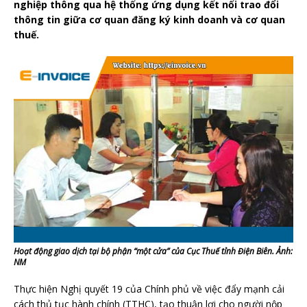
nghiệp thông qua hệ thống ứng dụng kết nối trao đổi
thông tin giữa cơ quan đăng ký kinh doanh và cơ quan
thuế.
Hoạt động giao dịch tại bộ phận “một cửa” của Cục Thuế tỉnh Điện Biên. Ảnh:
NM
Thực hiện Nghị quyết 19 của Chính phủ về việc đẩy mạnh cải
cách thủ tục hành chính (TTHC), tạo thuận lợi cho người nộp