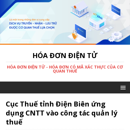
HÓA ĐƠN ĐIỆN TỬ
HÓA ĐƠN ĐIỆN TỬ - HÓA ĐƠN CÓ MÃ XÁC THỰC CỦA CƠ
QUAN THUẾ
Cục Thuế tỉnh Điện Biên ứng
dụng CNTT vào công tác quản lý
thuế