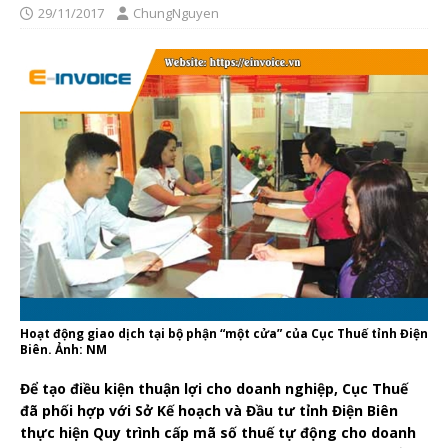
29/11/2017
ChungNguyen
Hoạt động giao dịch tại bộ phận “một cửa” của Cục Thuế tỉnh Điện
Biên. Ảnh: NM
Để tạo điều kiện thuận lợi cho doanh nghiệp, Cục Thuế
đã phối hợp với Sở Kế hoạch và Đầu tư tỉnh Điện Biên
thực hiện Quy trình cấp mã số thuế tự động cho doanh