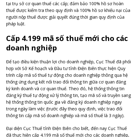
tại trụ sở cơ quan thuế các cấp; đảm bảo 100% hồ sơ hoàn
thuế được kiểm tra theo quy định và 100% hồ sơ khiếu nại của
người nộp thuế được giải quyết đúng thời gian quy định của
pháp luật.
Cấp 4.199 mã số thuế mới cho các
doanh nghiệp
Để tạo điều kiện thuận lợi cho doanh nghiệp, Cục Thuế đã phối
hợp với Sở Kế hoạch và Đầu tư tỉnh Điện Biên thực hiện Quy
trình cấp mã số thuế tự động cho doanh nghiệp thông qua hệ
thống ứng dụng kết nối trao đổi thông tin giữa cơ quan đăng
ký kinh doanh và cơ quan thuế. Theo đó, hệ thống thông tin
đăng ký thuế tự động xử lý thông tin, tạo mã số và truyền sang
hệ thống thông tin quốc gia về đăng ký doanh nghiệp ngay
trong ngày làm việc (trước đây theo quy định, việc trao đổi
thông tin cấp mã số doanh nghiệp và mã số thuế là 3 ngày).
Đại diện Cục Thuế tỉnh Điện Biên cho biết, đến nay Cục Thuế
đã thực hiện cấp 4.199 mã số thuế mới cho các doanh nghiệp,