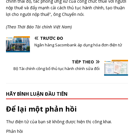
chỉnh thái độ, tác phong ứng xử của công chức thuế với người
nộp thuế và đẩy mạnh cải cách thủ tục hành chính, tạo thuận
lợi cho người nộp thuế”, ông Chuyển nói.
(Theo Thời Báo Tài chính Việt Nam)
TRƯỚC ĐÓ
Ngân hàng Sacombank áp dụng hóa đơn điện tử
TIẾP THEO
Bộ Tài chính công bố thủ tục hành chính sửa đổi
HÃY BÌNH LUẬN ĐẦU TIÊN
Để lại một phản hồi
Thư điện tử của bạn sẽ không được hiện thị công khai.
Phản hồi