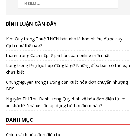
BÌNH LUẬN GẦN ĐÂY
Kim Quy
trong
Thuế TNCN bán nhà là bao nhiêu, được quy
định như thế nào?
thanh
trong
Cách nộp lệ phí hải quan online mới nhất
Long
trong
Phụ lục hợp đồng là gì? Những điều bạn có thể bạn
chưa biết
ChungNguyen
trong
Hướng dẫn xuất hóa đơn chuyển nhượng
BĐS
Nguyễn Thị Thu Oanh
trong
Quy định về hóa đơn điện tử vé
xe khách? Nhà xe cần áp dụng từ thời điểm nào?
DANH MỤC
Chính sách hóa đơn điện tử