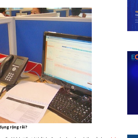
dụng rộng rãi?