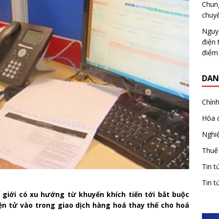
Chun
chuy
Nguy
điện 
điểm
DAN
Chính
Hóa 
Nghiệ
Thuế
Tin t
Tin t
 giới có xu hướng từ khuyến khích tiến tới bắt buộc
n tử vào trong giao dịch hàng hoá thay thế cho hoá