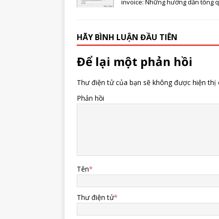
invoice: Những hướng dẫn tổng 
HÃY BÌNH LUẬN ĐẦU TIÊN
Để lại một phản hồi
Thư điện tử của bạn sẽ không được hiện thị 
Phản hồi
Tên
*
Thư điện tử
*