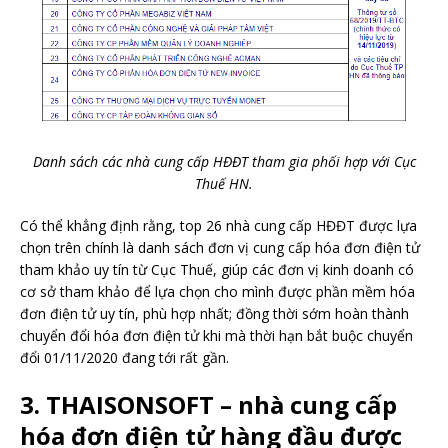
Danh sách các nhà cung cấp HĐĐT tham gia phối hợp với Cục
Thuế HN.
Có thể khẳng định rằng, top 26 nhà cung cấp HĐĐT được lựa
chọn trên chính là danh sách đơn vị cung cấp hóa đơn điện tử
tham khảo uy tín từ Cục Thuế, giúp các đơn vị kinh doanh có
cơ sở tham khảo để lựa chọn cho mình được phần mềm hóa
đơn điện tử uy tín, phù hợp nhất; đồng thời sớm hoàn thành
chuyển đổi hóa đơn điện tử khi mà thời hạn bắt buộc chuyển
đổi 01/11/2020 đang tới rất gần.
3. THAISONSOFT – nhà cung cấp
hóa đơn điện tử hàng đầu được