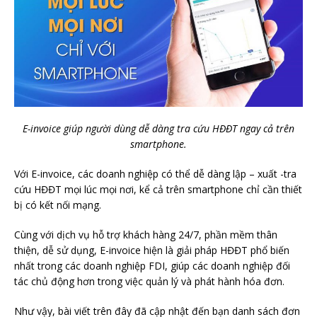
E-invoice giúp người dùng dễ dàng tra cứu HĐĐT ngay cả trên
smartphone.
Với E-invoice, các doanh nghiệp có thể dễ dàng lập – xuất -tra
cứu HĐĐT mọi lúc mọi nơi, kể cả trên smartphone chỉ cần thiết
bị có kết nối mạng.
Cùng với dịch vụ hỗ trợ khách hàng 24/7, phần mềm thân
thiện, dễ sử dụng, E-invoice hiện là giải pháp HĐĐT phổ biến
nhất trong các doanh nghiệp FDI, giúp các doanh nghiệp đối
tác chủ động hơn trong việc quản lý và phát hành hóa đơn.
Như vậy, bài viết trên đây đã cập nhật đến bạn danh sách đơn