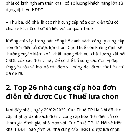
phải có kinh nghiệm triển khai, có số lượng khách hàng lớn sử
dụng dịch vụ HĐĐT.
– Thứ ba, đó phải là các nhà cung cấp hóa đơn điện tửu có
chia sẻ kết nối cơ sở dữ liệu với cơ quan Thuế.
Không chỉ vậy, trong bản công bố danh sách công ty cung cấp
hóa đơn điện tử được lựa chọn, Cục Thuế còn khẳng định sẽ
thường xuyên kiểm soát chất lượng dịch vụ, chất lượng kết nối
CSDL của các đơn vị này để có thể bổ sung các đơn vị đáp
ứng yêu cầu và loại bỏ các đơn vị không đạt được các tiêu chí
đã đề ra.
2. Top 26 nhà cung cấp hóa đơn
điện tử được Cục Thuế lựa chọn
Mới đây nhất, ngày 29/02/2020, Cục Thuế TP Hà Nội đã cho
cập nhật lại danh sách đơn vị cung cấp hóa đơn điện tử có
tham gia đanh giá, phối hợp với Cục Thuế TP Hà Nội về triển
khai HĐĐT, bao gồm 26 nhà cung cấp HĐĐT được lựa chọn.