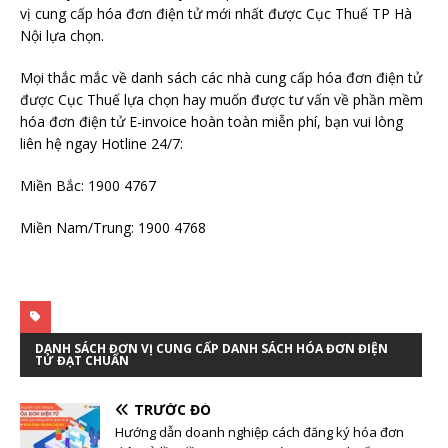
vị cung cấp hóa đơn điện tử mới nhất được Cục Thuế TP Hà
Nội lựa chọn.
Mọi thắc mắc về danh sách các nhà cung cấp hóa đơn điện tử
được Cục Thuế lựa chọn hay muốn được tư vấn về phần mềm
hóa đơn điện tử E-invoice hoàn toàn miễn phí, bạn vui lòng
liên hệ ngay Hotline 24/7:
Miền Bắc: 1900 4767
Miền Nam/Trung: 1900 4768
DANH SÁCH ĐƠN VỊ CUNG CẤP DANH SÁCH HÓA ĐƠN ĐIỆN
TỬ ĐẠT CHUẨN
TRƯỚC ĐÓ
Hướng dẫn doanh nghiệp cách đăng ký hóa đơn