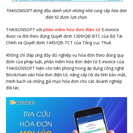
THAISONSOFT đứng đầu danh sách những nhà cung cấp hóa đơn
điện tử được lựa chọn.
THAISONSOFT với
phần mềm hóa đơn điện tử
E-invoice
được ra đời theo đúng Quyết định 1209/QĐ-BTC của Bộ Tài
Chính và Quyết định 1445/QĐ-TCT của Tổng cục Thuế.
Không chỉ đáp ứng đầy đủ nghiệp vụ hóa đơn theo đúng quy
định của pháp luật, phần mềm hóa đơn điện tử E-invoice của
THAISONSOFT hiện còn tiên phong trong áp dụng công nghệ
Blockchain vào hóa đơn điện tử, nâng cấp tối đa tính bảo mật,
minh bạch và chống giả mạo hóa đơn cho các doanh nghiệp
đối tác.