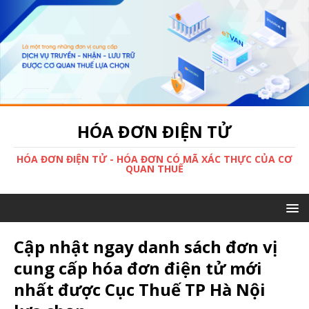
HÓA ĐƠN ĐIỆN TỬ
HÓA ĐƠN ĐIỆN TỬ - HÓA ĐƠN CÓ MÃ XÁC THỰC CỦA CƠ
QUAN THUẾ
Cập nhật ngay danh sách đơn vị
cung cấp hóa đơn điện tử mới
nhất được Cục Thuế TP Hà Nội