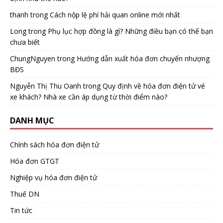
thanh
trong
Cách nộp lệ phí hải quan online mới nhất
Long
trong
Phụ lục hợp đồng là gì? Những điều bạn có thể bạn
chưa biết
ChungNguyen
trong
Hướng dẫn xuất hóa đơn chuyển nhượng
BĐS
Nguyễn Thị Thu Oanh
trong
Quy định về hóa đơn điện tử vé
xe khách? Nhà xe cần áp dụng từ thời điểm nào?
DANH MỤC
Chính sách hóa đơn điện tử
Hóa đơn GTGT
Nghiệp vụ hóa đơn điện tử
Thuế DN
Tin tức