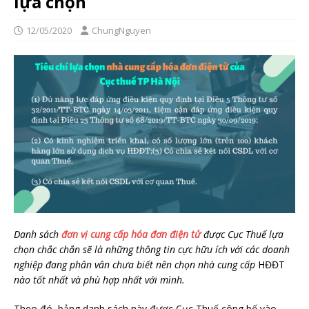
lựa chọn
12/05/2020
ChungNguyen
Danh sách
đơn vị cung cấp hóa đơn điện tử
được Cục Thuế lựa
chọn chắc chắn sẽ là những thông tin cực hữu ích với các doanh
nghiệp đang phân vân chưa biết nên chọn nhà cung cấp
HĐĐT
nào tốt nhất và phù hợp nhất với mình.
Theo đó, bảng danh sách này được Cục Thuế công bố vào