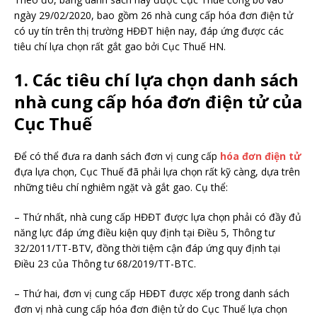
ngày 29/02/2020, bao gồm 26 nhà cung cấp hóa đơn điện tử
có uy tín trên thị trường HĐĐT hiện nay, đáp ứng được các
tiêu chí lựa chọn rất gắt gao bởi Cục Thuế HN.
1. Các tiêu chí lựa chọn danh sách
nhà cung cấp hóa đơn điện tử của
Cục Thuế
Để có thể đưa ra danh sách đơn vị cung cấp
hóa đơn điện tử
đựa lựa chọn, Cục Thuế đã phải lựa chọn rất kỹ càng, dựa trên
những tiêu chí nghiêm ngặt và gắt gao. Cụ thể:
– Thứ nhất, nhà cung cấp HĐĐT được lựa chọn phải có đầy đủ
năng lực đáp ứng điều kiện quy định tại Điều 5, Thông tư
32/2011/TT-BTV, đồng thời tiệm cận đáp ứng quy định tại
Điều 23 của Thông tư 68/2019/TT-BTC.
– Thứ hai, đơn vị cung cấp HĐĐT được xếp trong danh sách
đơn vị nhà cung cấp hóa đơn điện tử do Cục Thuế lựa chọn