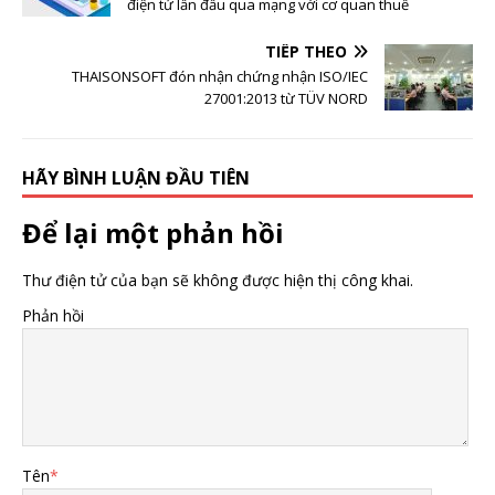
điện tử lần đầu qua mạng với cơ quan thuế
TIẾP THEO
THAISONSOFT đón nhận chứng nhận ISO/IEC
27001:2013 từ TÜV NORD
HÃY BÌNH LUẬN ĐẦU TIÊN
Để lại một phản hồi
Thư điện tử của bạn sẽ không được hiện thị công khai.
Phản hồi
Tên
*