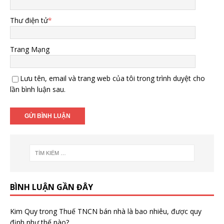
Thư điện tử
*
Trang Mạng
Lưu tên, email và trang web của tôi trong trình duyệt cho
lần bình luận sau.
BÌNH LUẬN GẦN ĐÂY
Kim Quy
trong
Thuế TNCN bán nhà là bao nhiêu, được quy
định như thế nào?