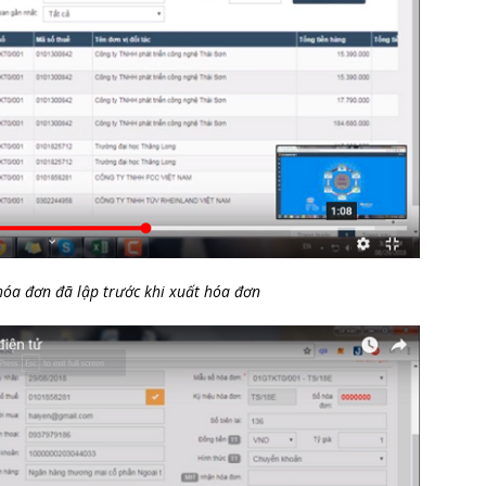
 hóa đơn đã lập trước khi xuất hóa đơn