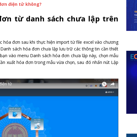
đơn điện tử không?
đơn từ danh sách chưa lập trên
 hóa đơn sau khi thực hiện import từ file excel vào chương
 Danh sách hóa đơn chưa lập lưu trữ các thông tin cần thiết
n, bạn vào menu Danh sách hóa đơn chưa lập này, chọn mẫu
i cần xuất hóa đơn trong mẫu vừa chọn, sau đó nhấn nút Lập