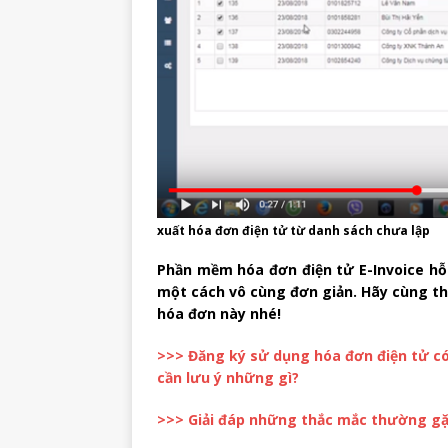
xuất hóa đơn điện tử từ danh sách chưa lập
Phần mềm hóa đơn điện tử E-Invoice hỗ
một cách vô cùng đơn giản. Hãy cùng the
hóa đơn này nhé!
>>> Đăng ký sử dụng hóa đơn điện tử c
cần lưu ý những gì?
>>> Giải đáp những thắc mắc thường gặp 