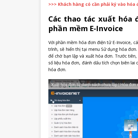
>>> Khách hàng có cần phải ký vào hóa 
Các thao tác xuất hóa 
phần mềm E-Invoice
Với phần mềm hóa đơn điện tử E-Invoice, các
trình, sẽ hiển thị tại menu Sử dụng hóa đơn.
để chờ bạn lập và xuất hóa đơn. Trước tiê
số liệu hóa đơn, đánh dấu tích chọn biên la
hóa đơn.