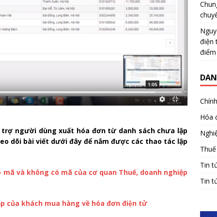
Chun
chuy
Nguy
điện 
điểm
DAN
Chính
Hóa 
 trợ người dùng xuất hóa đơn từ danh sách chưa lập
Nghiệ
o dõi bài viết dưới đây để nắm được các thao tác lập
Thuế
Tin t
ó mã và không có mã của cơ quan Thuế, doanh nghiệp
Tin t
của khách mua hàng về hóa đơn điện tử