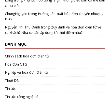
Long
trong
Phụ lục hợp đồng là gì? Những điều bạn có thể bạn
chưa biết
ChungNguyen
trong
Hướng dẫn xuất hóa đơn chuyển nhượng
BĐS
Nguyễn Thị Thu Oanh
trong
Quy định về hóa đơn điện tử vé
xe khách? Nhà xe cần áp dụng từ thời điểm nào?
DANH MỤC
Chính sách hóa đơn điện tử
Hóa đơn GTGT
Nghiệp vụ hóa đơn điện tử
Thuế DN
Tin tức
Tin tức công nghệ số