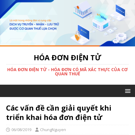
HÓA ĐƠN ĐIỆN TỬ
HÓA ĐƠN ĐIỆN TỬ - HÓA ĐƠN CÓ MÃ XÁC THỰC CỦA CƠ
QUAN THUẾ
Các vấn đề cần giải quyết khi
triển khai hóa đơn điện tử
06/08/2019
ChungNguyen