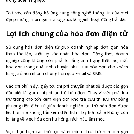
trong doanh nghiệp.
Thứ sáu
, cần đồng bộ ứng dụng công nghệ thông tin của mọi
địa phương, mọi ngành vì logistics là ngành hoạt động trải dài.
Lợi ích chung của hóa đơn điện tử
Sử dụng hóa đơn điện tử giúp doanh nghiệp đơn giản hóa
thao tác lập, xuất ký xác nhận hóa đơn. Đồng thời, doanh
nghiệp cũng không còn phải lo lắng tình trạng thất lạc, mất
hóa đơn trong quá trình chuyển phát. Gửi hóa đơn cho khách
hàng trở nên nhanh chóng hơn qua Email và SMS.
Các chi phí in ấy, giấy tờ, chi phí chuyển phát sẽ được cắt gọn
đặc biệt là giảm chi phí lưu trữ hóa đơn. Thay vì việc phải lưu
trữ trong kho tốn kém diện tích khó tra cứu thì lưu trữ bằng
phương tiện điện tử giúp doanh nghiệp lưu trữ hóa đơn được
lâu hơn mà không tốn kém diện tích. Hay hơn cả là không còn
lo lắng về việc hóa đơn hư hỏng, rách nát, ẩm mốc.
Việc thực hiện các thủ tục hành chính Thuế trở nên tinh gọn