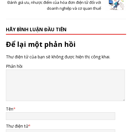
Đánh giá ưu, nhược điểm của hóa đơn điện tử đối với
doanh nghiệp và cơ quan thuế
HÃY BÌNH LUẬN ĐẦU TIÊN
Để lại một phản hồi
Thư điện tử của bạn sẽ không được hiện thị công khai.
Phản hồi
Tên
*
Thư điện tử
*