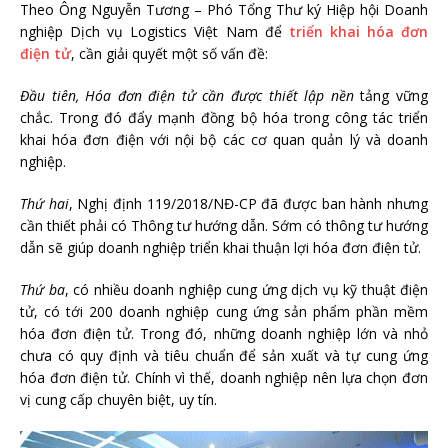
Theo Ông Nguyễn Tương – Phó Tổng Thư ký Hiệp hội Doanh
nghiệp Dịch vụ Logistics Việt Nam để
triển khai hóa đơn
điện tử
, cần giải quyết một số vấn đề:
Đầu tiên, Hóa đơn điện tử cần được thiết lập nền
tảng vững
chắc. Trong đó đẩy mạnh đồng bộ hóa trong công tác triển
khai hóa đơn điện với nội bộ các cơ quan quản lý và doanh
nghiệp.
Thứ hai
, Nghị định 119/2018/NĐ-CP đã được ban hành nhưng
cần thiết phải có Thông tư hướng dẫn. Sớm có thông tư hướng
dẫn sẽ giúp doanh nghiệp triển khai thuận lợi hóa đơn điện tử.
Thứ ba
, có nhiều doanh nghiệp cung ứng dịch vụ kỹ thuật điện
tử, có tới 200 doanh nghiệp cung ứng sản phẩm phần mềm
hóa đơn điện tử. Trong đó, những doanh nghiệp lớn và nhỏ
chưa có quy định và tiêu chuẩn để sản xuất và tự cung ứng
hóa đơn điện tử. Chính vì thế, doanh nghiệp nên lựa chọn đơn
vị cung cấp chuyên biệt, uy tín.