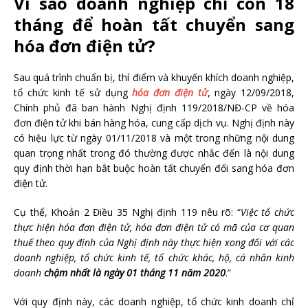
Vì sao doanh nghiệp chỉ còn 18
tháng để hoàn tất chuyển sang
hóa đơn điện tử?
Sau quá trình chuẩn bị, thí điểm và khuyến khích doanh nghiệp,
tổ chức kinh tế sử dụng
hóa đơn điện tử
, ngày 12/09/2018,
Chính phủ đã ban hành Nghị định 119/2018/NĐ-CP về hóa
đơn điện tử khi bán hàng hóa, cung cấp dịch vụ. Nghị định này
có hiệu lực từ ngày 01/11/2018 và một trong những nội dung
quan trọng nhất trong đó thường được nhắc đến là nội dung
quy định thời hạn bắt buộc hoàn tất chuyển đổi sang hóa đơn
điện tử.
Cụ thể, Khoản 2 Điều 35 Nghị định 119 nêu rõ:
“
Việc tổ chức
thực hiện hóa đơn điện tử, hóa đơn điện tử có mã của cơ quan
thuế theo quy định của Nghị định này thực hiện xong đối với các
doanh nghiệp, tổ chức kinh tế, tổ chức khác, hộ, cá nhân kinh
doanh
chậm nhất là ngày 01 tháng 11 năm 2020
.”
Với quy định này, các doanh nghiệp, tổ chức kinh doanh chỉ