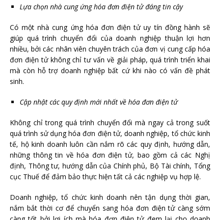
Lựa chọn nhà cung ứng hóa đơn điện tử đáng tin cậy
Có một nhà cung ứng hóa đơn điện tử uy tín đồng hành sẽ
giúp quá trình chuyển đổi của doanh nghiệp thuận lợi hơn
nhiều, bởi các nhân viên chuyên trách của đơn vị cung cấp hóa
đơn điện tử không chỉ tư vấn về giải pháp, quá trình triển khai
mà còn hỗ trợ doanh nghiệp bất cứ khi nào có vấn đề phát
sinh.
Cập nhật các quy định mới nhất về hóa đơn điện tử
Không chỉ trong quá trình chuyển đổi mà ngay cả trong suốt
quá trình sử dụng hóa đơn điện tử, doanh nghiệp, tổ chức kinh
tế, hộ kinh doanh luôn cần nắm rõ các quy định, hướng dẫn,
những thông tin về hóa đơn điện tử, bao gồm cả các Nghị
định, Thông tư, hướng dẫn của Chính phủ, Bộ Tài chính, Tổng
cục Thuế để đảm bảo thực hiện tất cả các nghiệp vụ hợp lệ.
Doanh nghiệp, tổ chức kinh doanh nên tận dụng thời gian,
nắm bắt thời cơ để chuyển sang hóa đơn điện tử càng sớm
càng tốt bởi lợi ích mà hóa đơn điện tử đem lại cho doanh