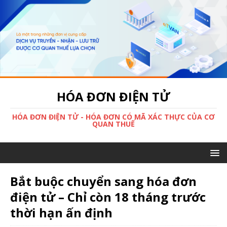
HÓA ĐƠN ĐIỆN TỬ
HÓA ĐƠN ĐIỆN TỬ - HÓA ĐƠN CÓ MÃ XÁC THỰC CỦA CƠ
QUAN THUẾ
Bắt buộc chuyển sang hóa đơn
điện tử – Chỉ còn 18 tháng trước
thời hạn ấn định