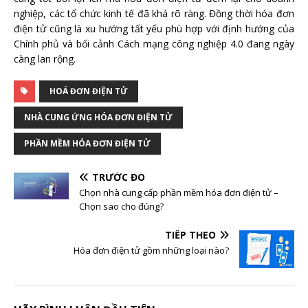
nghiệp, các tổ chức kinh tế đã khá rõ ràng. Đồng thời hóa đơn
điện tử cũng là xu hướng tất yếu phù hợp với định hướng của
Chính phủ và bối cảnh Cách mạng công nghiệp 4.0 đang ngày
càng lan rộng.
HOÁ ĐƠN ĐIỆN TỬ
NHÀ CUNG ỨNG HÓA ĐƠN ĐIỆN TỬ
PHẦN MỀM HÓA ĐƠN ĐIỆN TỬ
TRƯỚC ĐÓ
Chọn nhà cung cấp phần mềm hóa đơn điện tử –
Chọn sao cho đúng?
TIẾP THEO
Hóa đơn điện tử gồm những loại nào?