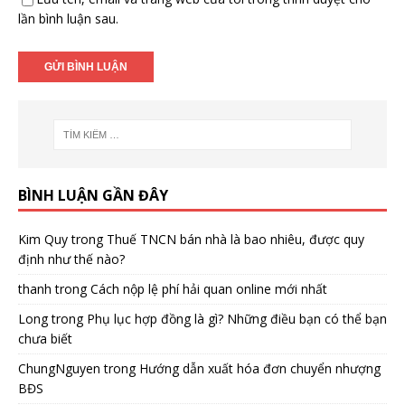
lần bình luận sau.
BÌNH LUẬN GẦN ĐÂY
Kim Quy
trong
Thuế TNCN bán nhà là bao nhiêu, được quy
định như thế nào?
thanh
trong
Cách nộp lệ phí hải quan online mới nhất
Long
trong
Phụ lục hợp đồng là gì? Những điều bạn có thể bạn
chưa biết
ChungNguyen
trong
Hướng dẫn xuất hóa đơn chuyển nhượng
BĐS