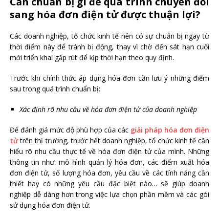
Cần chuẩn bị gì để quá trình chuyển đổi
sang hóa đơn điện tử được thuận lợi?
Các doanh nghiệp, tổ chức kinh tế nên có sự chuẩn bị ngay từ
thời điểm này để tránh bị động, thay vì chờ đến sát hạn cuối
mới triển khai gấp rút để kịp thời hạn theo quy định.
Trước khi chính thức áp dụng hóa đơn cần lưu ý những điểm
sau trong quá trình chuẩn bị:
Xác định rõ nhu cầu về hóa đơn điện tử của doanh nghiệp
Để đánh giá mức độ phù hợp của các
giải pháp hóa đơn điện
tử
trên thị trường, trước hết doanh nghiệp, tổ chức kinh tế cần
hiểu rõ nhu cầu thực tế về hóa đơn điện tử của mình. Những
thông tin như: mô hình quản lý hóa đơn, các điểm xuất hóa
đơn điện tử, số lượng hóa đơn, yêu cầu về các tính năng cần
thiết hay có những yêu cầu đặc biệt nào… sẽ giúp doanh
nghiệp dễ dàng hơn trong việc lựa chọn phần mềm và các gói
sử dụng hóa đơn điện tử.