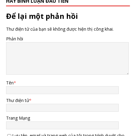
HÃY BÌNH LUẬN ĐẦU TIÊN
Để lại một phản hồi
Thư điện tử của bạn sẽ không được hiện thị công khai.
Phản hồi
Tên
*
Thư điện tử
*
Trang Mạng
Lưu tên, email và trang web của tôi trong trình duyệt cho