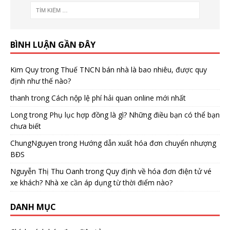
BÌNH LUẬN GẦN ĐÂY
Kim Quy
trong
Thuế TNCN bán nhà là bao nhiêu, được quy
định như thế nào?
thanh
trong
Cách nộp lệ phí hải quan online mới nhất
Long
trong
Phụ lục hợp đồng là gì? Những điều bạn có thể bạn
chưa biết
ChungNguyen
trong
Hướng dẫn xuất hóa đơn chuyển nhượng
BĐS
Nguyễn Thị Thu Oanh
trong
Quy định về hóa đơn điện tử vé
xe khách? Nhà xe cần áp dụng từ thời điểm nào?
DANH MỤC