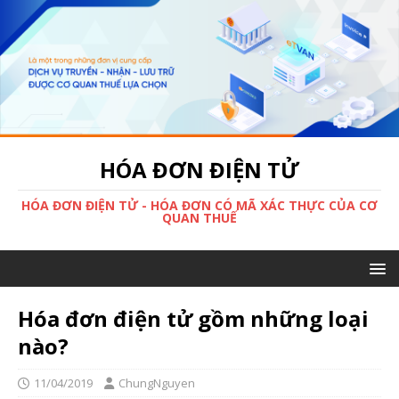
HÓA ĐƠN ĐIỆN TỬ
HÓA ĐƠN ĐIỆN TỬ - HÓA ĐƠN CÓ MÃ XÁC THỰC CỦA CƠ
QUAN THUẾ
Hóa đơn điện tử gồm những loại
nào?
11/04/2019
ChungNguyen