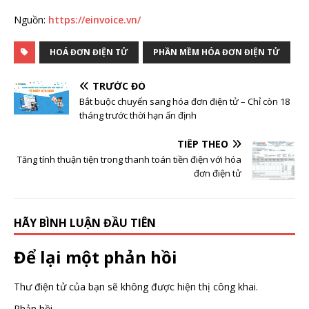
Nguồn:
https://einvoice.vn/
HOÁ ĐƠN ĐIỆN TỬ
PHẦN MỀM HÓA ĐƠN ĐIỆN TỬ
TRƯỚC ĐÓ
Bắt buộc chuyển sang hóa đơn điện tử – Chỉ còn 18
tháng trước thời hạn ấn định
TIẾP THEO
Tăng tính thuận tiện trong thanh toán tiền điện với hóa
đơn điện tử
HÃY BÌNH LUẬN ĐẦU TIÊN
Để lại một phản hồi
Thư điện tử của bạn sẽ không được hiện thị công khai.
Phản hồi