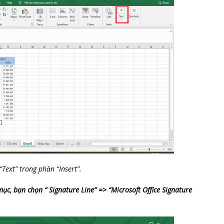
Text” trong phần “Insert”.
ục, bạn chọn “ Signature Line” => “Microsoft Office Signature