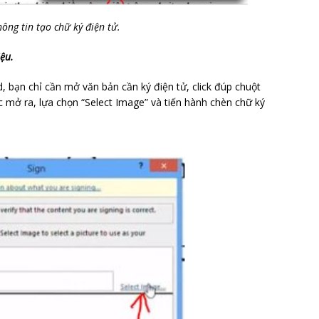
ông tin tạo chữ ký điện tử.
iệu.
, bạn chỉ cần mở văn bản cần ký điện tử, click đúp chuột
ợc mở ra, lựa chọn “Select Image” và tiến hành chèn chữ ký