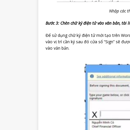
Nhập các th
Bước 3: Chèn chữ ký điện tử vào văn bản, tài l
Để sử dụng chữ ký điện tử mới tạo trên Word
vào vị trí cần ký sau đó cửa sổ “Sign” sẽ đư
vào văn bản.