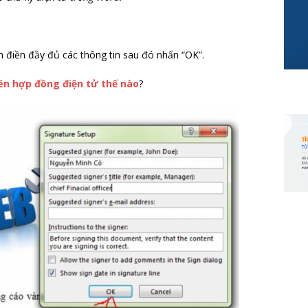
n điền đầy đủ các thông tin sau đó nhấn “OK”.
ên hợp đồng điện tử thế nào
?