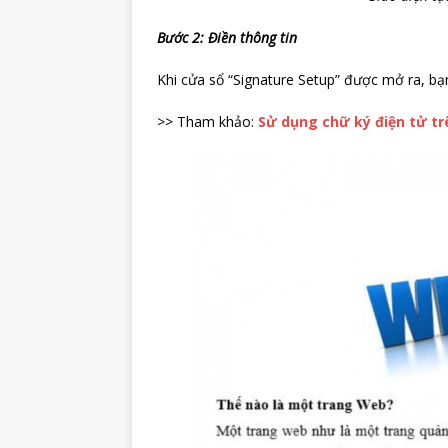
Bước 2: Điền thông tin
Khi cửa sổ “Signature Setup” được mở ra, bạ
>> Tham khảo:
Sử dụng chữ ký điện tử tr