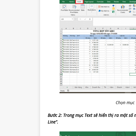
Chọn mục “
Bước 2: Trong mục Text sẽ hiển thị ra một số m
Line”.