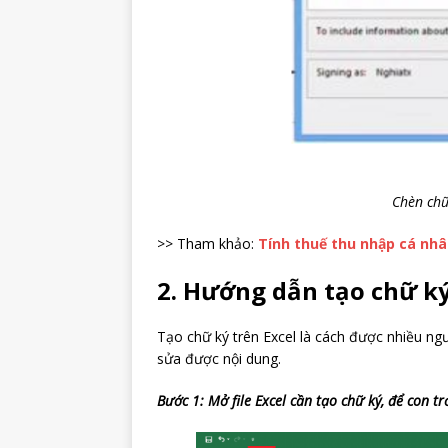
Chèn chữ
>> Tham khảo:
Tính thuế thu nhập cá nh
2. Hướng dẫn tạo chữ ký
Tạo chữ ký trên Excel là cách được nhiều ng
sửa được nội dung.
Bước 1: Mở file Excel cần tạo chữ ký, để con trỏ