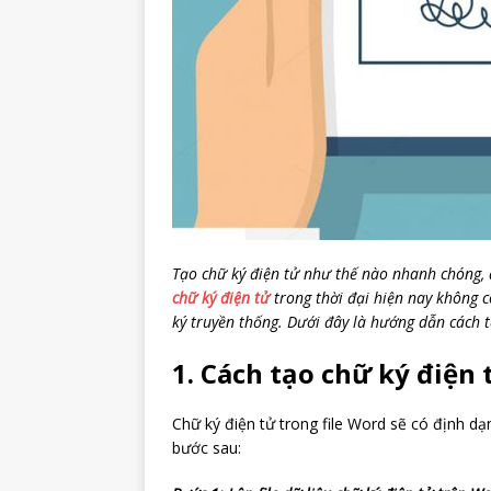
Tạo chữ ký điện tử như thế nào nhanh chóng, 
chữ ký điện tử
trong thời đại hiện nay không cò
ký truyền thống. Dưới đây là hướng dẫn cách t
1. Cách tạo chữ ký điện
Chữ ký điện tử trong file Word sẽ có định dạ
bước sau: