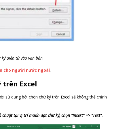
 ký điện tử vào văn bản.
ân cho người nước ngoài
.
 trên Excel
ười sử dụng bởi chèn chữ ký trên Excel sẽ không thể chỉnh
 chuột tại vị trí muốn đặt chữ ký, chọn “Insert” => “Text”.