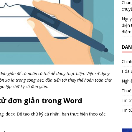
Chun
chuy
Nguy
điện 
điểm
DAN
Chính
Hóa 
đơn giản để cá nhân có thể dễ dàng thực hiện. Việc sử dụng
n xa lạ trong công việc, dần tiến tới thay thế hoàn toàn chữ
Nghiệ
ạo lập chữ ký số đơn giản.
Thuế
 tử đơn giản trong Word
Tin t
Tin t
ng .docx. Để tạo chữ ký cá nhân, bạn thực hiện theo các