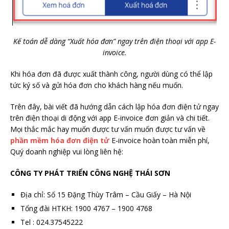
Kế toán dễ dàng “Xuất hóa đơn” ngay trên điện thoại với app E-
invoice.
Khi hóa đơn đã được xuất thành công, người dùng có thể lập
tức ký số và gửi hóa đơn cho khách hàng nếu muốn.
Trên đây, bài viết đã hướng dẫn cách lập hóa đơn điện tử ngay
trên điện thoại di động với app E-invoice đơn giản và chi tiết.
Mọi thắc mắc hay muốn được tư vấn muốn được tư vấn về
phần mềm hóa đơn điện tử
E-invoice hoàn toàn miễn phí,
Quý doanh nghiệp vui lòng liên hệ:
CÔNG TY PHÁT TRIỂN CÔNG NGHỆ THÁI SƠN
Địa chỉ: Số 15 Đặng Thùy Trâm – Cầu Giấy – Hà Nội
Tổng đài HTKH: 1900 4767 – 1900 4768
Tel : 024.37545222