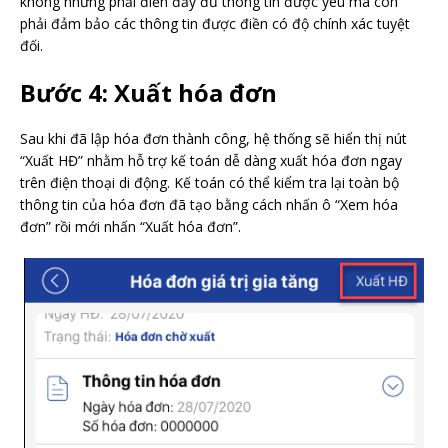
không những phải điền đầy đủ thông tin được yêu mà còn
phải đảm bảo các thông tin được điền có độ chính xác tuyệt
đối.
Bước 4: Xuất hóa đơn
Sau khi đã lập hóa đơn thành công, hệ thống sẽ hiển thị nút
“Xuất HĐ” nhằm hỗ trợ kế toán dễ dàng xuất hóa đơn ngay
trên điện thoại di động. Kế toán có thể kiểm tra lại toàn bộ
thông tin của hóa đơn đã tạo bằng cách nhấn ô “Xem hóa
đơn” rồi mới nhấn “Xuất hóa đơn”.