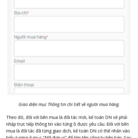
Giao diện mục Thông tin chi tiết về người mua hàng.
Theo đó, đối với bên mua là đối tác mới, kế toán DN sẽ phải
nhập trực tiếp thông tin vào từng ô được yêu cầu. Đối với bên
mua là đối tác đã từng giao dịch, kế toán DN có thể nhấn vào
biểu tượng
ở mục “Mã đơn vị” để tìm tên công ty bên bán. Sau