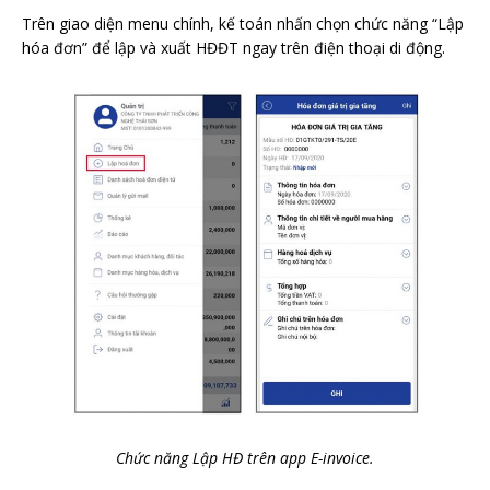
Trên giao diện menu chính, kế toán nhấn chọn chức năng “Lập
hóa đơn” để lập và xuất HĐĐT ngay trên điện thoại di động.
Chức năng Lập HĐ trên app E-invoice.