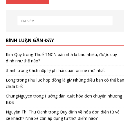
BÌNH LUẬN GẦN ĐÂY
Kim Quy
trong
Thuế TNCN bán nhà là bao nhiêu, được quy
định như thế nào?
thanh
trong
Cách nộp lệ phí hải quan online mới nhất
Long
trong
Phụ lục hợp đồng là gì? Những điều bạn có thể bạn
chưa biết
ChungNguyen
trong
Hướng dẫn xuất hóa đơn chuyển nhượng
BĐS
Nguyễn Thị Thu Oanh
trong
Quy định về hóa đơn điện tử vé
xe khách? Nhà xe cần áp dụng từ thời điểm nào?