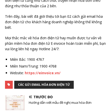
đơn điện tử cũng như cách thức truyền nhận hóa đơn theo
đúng như thỏa thuận của 2 bên.
Trên đây, bài viết đã giới thiệu tới bạn 02 cách gửi email hóa
đơn điện tử cho khách hàng doanh nghiệp không thể không
biết.
Mọi thắc mắc về hóa đơn điện tử hay muốn được tư vấn về
phần mềm hóa đơn điện tử E-invoice hoàn toàn miễn phí, bạn
vui lòng liên hệ ngay Hotline 24/7:
Miền Bắc: 1900 4767
Miền Nam/Trung: 1900 4768
Website:
https://einvoice.vn/
CÁC GỬI EMAIL HÓA ĐƠN ĐIỆN TỬ
TRƯỚC ĐÓ
Hướng dẫn viết mẫu đề nghị mua hóa đơn