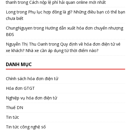
thanh
trong
Cách nộp lệ phí hải quan online mới nhất
Long
trong
Phụ lục hợp đồng là gì? Những điều bạn có thể bạn
chưa biết
ChungNguyen
trong
Hướng dẫn xuất hóa đơn chuyển nhượng
BĐS
Nguyễn Thị Thu Oanh
trong
Quy định về hóa đơn điện tử vé
xe khách? Nhà xe cần áp dụng từ thời điểm nào?
DANH MỤC
Chính sách hóa đơn điện tử
Hóa đơn GTGT
Nghiệp vụ hóa đơn điện tử
Thuế DN
Tin tức
Tin tức công nghệ số