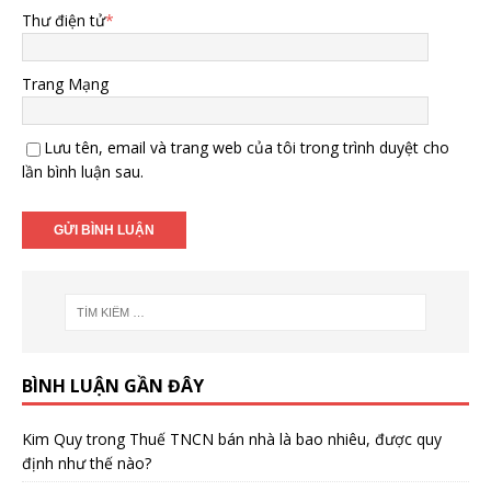
Thư điện tử
*
Trang Mạng
Lưu tên, email và trang web của tôi trong trình duyệt cho
lần bình luận sau.
BÌNH LUẬN GẦN ĐÂY
Kim Quy
trong
Thuế TNCN bán nhà là bao nhiêu, được quy
định như thế nào?