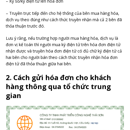
– Ký số/ký điện tử lên hóa đơn
– Truyền trực tiếp đến cho hệ thống của bên mua hàng hóa,
dịch vụ theo đúng như cách thức truyền nhận mà cả 2 bên đã
thỏa thuận trước đó.
Lưu ý rằng, nếu t
rường hợp người mua hàng hóa, dịch vụ là
đơn vị kế toán thì người mua ký điện tử trên hóa đơn điện tử
nhận được và truyền hóa đơn điện tử có đủ chữ ký điện tử cả
hai bên cho người bán theo cách thức truyền nhận hóa đơn
điện tử đã thỏa thuận giữa hai bên.
2. Cách gửi hóa đơn cho khách
hàng thông qua tổ chức trung
gian