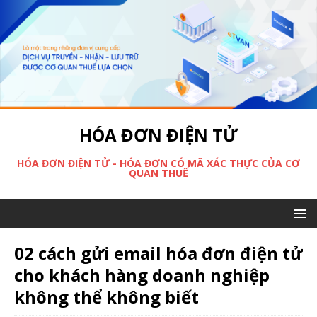
HÓA ĐƠN ĐIỆN TỬ
HÓA ĐƠN ĐIỆN TỬ - HÓA ĐƠN CÓ MÃ XÁC THỰC CỦA CƠ
QUAN THUẾ
02 cách gửi email hóa đơn điện tử
cho khách hàng doanh nghiệp
không thể không biết