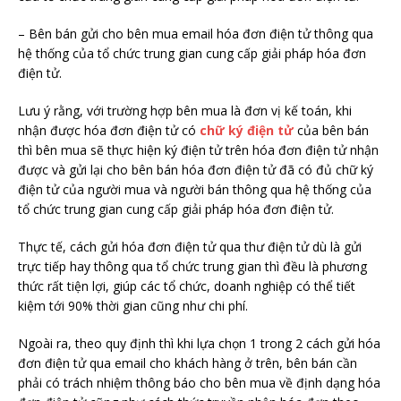
– Bên bán gửi cho bên mua email hóa đơn điện tử thông qua
hệ thống của tổ chức trung gian cung cấp giải pháp hóa đơn
điện tử.
Lưu ý rằng, với trường hợp bên mua là đơn vị kế toán, khi
nhận được hóa đơn điện tử có
chữ ký điện tử
của bên bán
thì bên mua sẽ thực hiện ký điện tử trên hóa đơn điện tử nhận
được và gửi lại cho bên bán hóa đơn điện tử đã có đủ chữ ký
điện tử của người mua và người bán thông qua hệ thống của
tổ chức trung gian cung cấp giải pháp hóa đơn điện tử.
Thực tế, cách gửi hóa đơn điện tử qua thư điện tử dù là gửi
trực tiếp hay thông qua tổ chức trung gian thì đều là phương
thức rất tiện lợi, giúp các tổ chức, doanh nghiệp có thể tiết
kiệm tới 90% thời gian cũng như chi phí.
Ngoài ra, theo quy định thì khi lựa chọn 1 trong 2 cách gửi hóa
đơn điện tử qua email cho khách hàng ở trên, bên bán cần
phải có trách nhiệm thông báo cho bên mua về định dạng hóa