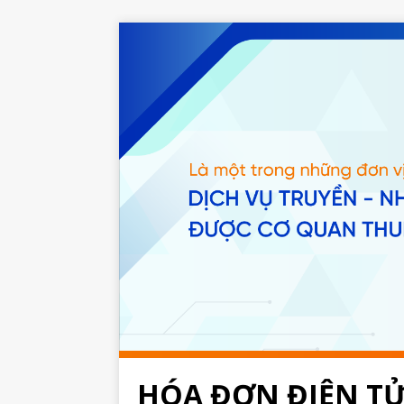
HÓA ĐƠN ĐIỆN T