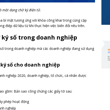
à một dạng chữ ký điện tử.
óa bí mật tương ứng với khóa công khai trong cùng cặp
g điệp dữ liệu từ khi thực hiện việc biến đổi nêu trên.
 ký số trong doanh nghiệp
ý số trong doanh nghiệp mà các doanh nghiệp đang sử dụng
ữ ký số cho doanh nghiệp
oanh nghiệp 2020, doanh nghiệp, tổ chức, cá nhân được
ao gồm: Bản sao công chứng các giấy tờ sau:
ấy phép hoạt động
anh nghiệp