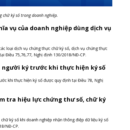
g chữ ký số trong doanh nghiệp.
ghĩa vụ của doanh nghiệp dùng dịch vụ
c loại dịch vụ chứng thực chữ ký số, dịch vụ chứng thực
tại Điều 75,76,77, Nghị định 130/2018/NĐ-CP.
a người ký trước khi thực hiện ký số
ớc khi thực hiện ký số được quy định tại Điều 78, Nghị
ểm tra hiệu lực chứng thư số, chữ ký
 chữ ký số khi doanh nghiệp nhận thông điệp dữ liệu ký số
018/NĐ-CP.