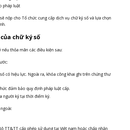
o pháp luật
sẽ nộp cho Tổ chức cung cấp dịch vụ chữ ký số và lựa chọn
nh.
 của chữ ký số
ý nếu thỏa mãn các điều kiện sau:
ước:
số có hiệu lực. Ngoài ra, khóa công khai ghi trên chứng thư
chức đảm bảo quy định pháp luật cấp.
 người ký tại thời điểm ký.
ngoài:
Bộ TT&TT cấp phép sử dụng tại Việt nam hoặc chấp nhận