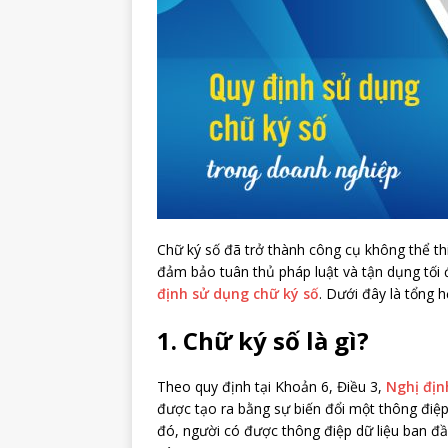
Chữ ký số đã trở thành công cụ không thể th
đảm bảo tuân thủ pháp luật và tận dụng tối 
định sử dụng chữ ký số
. Dưới đây là tổng 
1. Chữ ký số là gì?
Theo quy định tại Khoản 6, Điều 3,
Nghị địn
được tạo ra bằng sự biến đổi một thông điệ
đó, người có được thông điệp dữ liệu ban đầ