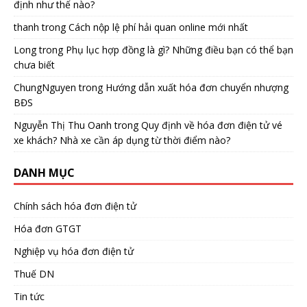
định như thế nào?
thanh
trong
Cách nộp lệ phí hải quan online mới nhất
Long
trong
Phụ lục hợp đồng là gì? Những điều bạn có thể bạn
chưa biết
ChungNguyen
trong
Hướng dẫn xuất hóa đơn chuyển nhượng
BĐS
Nguyễn Thị Thu Oanh
trong
Quy định về hóa đơn điện tử vé
xe khách? Nhà xe cần áp dụng từ thời điểm nào?
DANH MỤC
Chính sách hóa đơn điện tử
Hóa đơn GTGT
Nghiệp vụ hóa đơn điện tử
Thuế DN
Tin tức