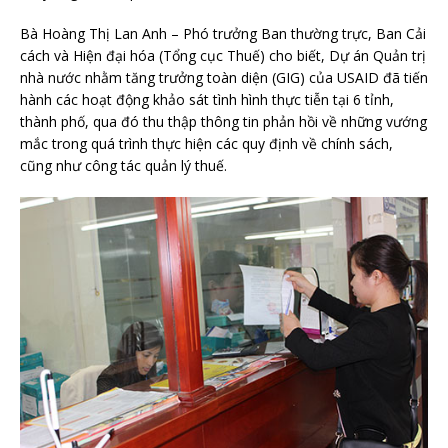
Bà Hoàng Thị Lan Anh – Phó trưởng Ban thường trực, Ban Cải
cách và Hiện đại hóa (Tổng cục Thuế) cho biết, Dự án Quản trị
nhà nước nhằm tăng trưởng toàn diện (GIG) của USAID đã tiến
hành các hoạt động khảo sát tình hình thực tiễn tại 6 tỉnh,
thành phố, qua đó thu thập thông tin phản hồi về những vướng
mắc trong quá trình thực hiện các quy định về chính sách,
cũng như công tác quản lý thuế.