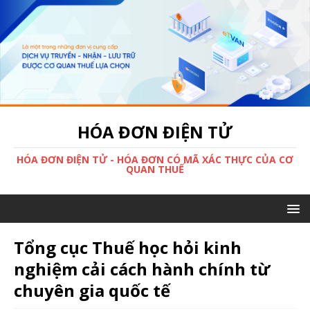
HÓA ĐƠN ĐIỆN TỬ
HÓA ĐƠN ĐIỆN TỬ - HÓA ĐƠN CÓ MÃ XÁC THỰC CỦA CƠ
QUAN THUẾ
Tổng cục Thuế học hỏi kinh
nghiệm cải cách hành chính từ
chuyên gia quốc tế