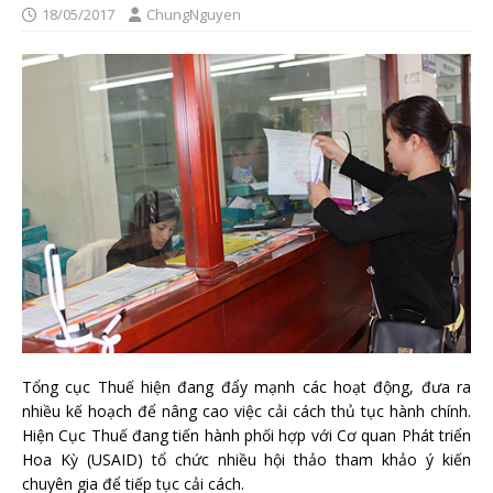
18/05/2017
ChungNguyen
Tổng cục Thuế hiện đang đẩy mạnh các hoạt động, đưa ra
nhiều kế hoạch để nâng cao việc cải cách thủ tục hành chính.
Hiện Cục Thuế đang tiến hành phối hợp với Cơ quan Phát triển
Hoa Kỳ (USAID) tổ chức nhiều hội thảo tham khảo ý kiến
chuyên gia để tiếp tục cải cách.