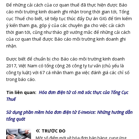
Để những cải cách của cơ quan thuế đã thực hiện được Báo
cáo môi trường kinh doanh ghi nhận trong thời gian tới, Tổng
cục Thuế cho biết, sẽ tiếp tục thúc đẩy Dự án GIG để tìm kiếm
ý kiến tham gia, góp ý của các chuyên gia cho việc cải cách
thời gian tới, cũng như tháo gỡ vướng mắc để những cải cách
của cơ quan thuế được Báo cáo môi trường kinh doanh ghi
nhận.
Được biết để chuẩn bị cho Báo cáo môi trường kinh doanh
2017, Việt Nam có tổng cộng 26 công ty tư vấn (chủ yếu là
công ty luật) với 67 cá nhân tham gia việc đánh giá các chỉ số
trong báo cáo.
Tin liên quan:
Hóa đơn điện tử có mã xác thực của Tổng Cục
Thuế
Sử dụng phần mềm hóa đơn điện tử E-invoice: Những hướng dẫn
tổng quát
TRƯỚC ĐÓ
Một số điểm mới về hóa đơn bán hàng, cung ứng