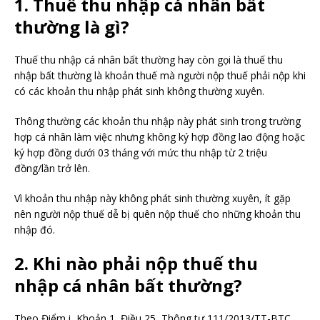
1. Thuế thu nhập cá nhân bất
thường là gì?
Thuế thu nhập cá nhân bất thường hay còn gọi là thuế thu
nhập bất thường là khoản thuế mà người nộp thuế phải nộp khi
có các khoản thu nhập phát sinh không thường xuyên.
Thông thường các khoản thu nhập này phát sinh trong trường
hợp cá nhân làm việc nhưng không ký hợp đồng lao động hoặc
ký hợp đồng dưới 03 tháng với mức thu nhập từ 2 triệu
đồng/lần trở lên.
Vì khoản thu nhập này không phát sinh thường xuyên, ít gặp
nên người nộp thuế dễ bị quên nộp thuế cho những khoản thu
nhập đó.
2. Khi nào phải nộp thuế thu
nhập cá nhân bất thường?
Theo Điểm i, Khoản 1, Điều 25, Thông tư 111/2013/TT-BTC,