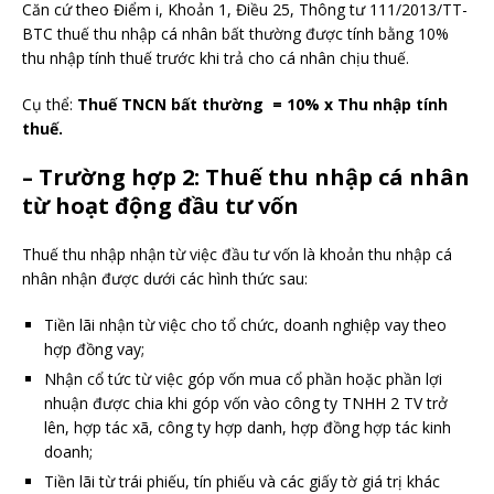
Căn cứ theo Điểm i, Khoản 1, Điều 25, Thông tư 111/2013/TT-
BTC thuế thu nhập cá nhân bất thường được tính bằng 10%
thu nhập tính thuế trước khi trả cho cá nhân chịu thuế.
Cụ thể:
Thuế TNCN bất thường = 10% x Thu nhập tính
thuế.
– Trường hợp 2: Thuế thu nhập cá nhân
từ hoạt động đầu tư vốn
Thuế thu nhập nhận từ việc đầu tư vốn là khoản thu nhập cá
nhân nhận được dưới các hình thức sau:
Tiền lãi nhận từ việc cho tổ chức, doanh nghiệp vay theo
hợp đồng vay;
Nhận cổ tức từ việc góp vốn mua cổ phần hoặc phần lợi
nhuận được chia khi góp vốn vào công ty TNHH 2 TV trở
lên, hợp tác xã, công ty hợp danh, hợp đồng hợp tác kinh
doanh;
Tiền lãi từ trái phiếu, tín phiếu và các giấy tờ giá trị khác