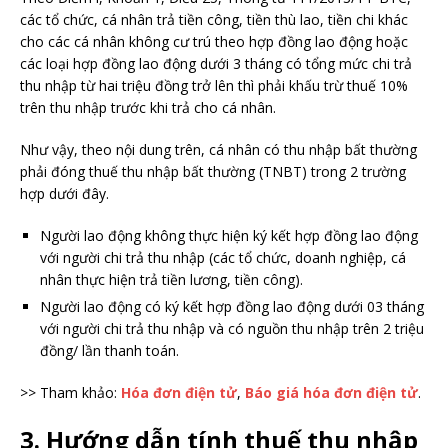
các tổ chức, cá nhân trả tiền công, tiền thù lao, tiền chi khác
cho các cá nhân không cư trú theo hợp đồng lao động hoặc
các loại hợp đồng lao động dưới 3 tháng có tổng mức chi trả
thu nhập từ hai triệu đồng trở lên thì phải khấu trừ thuế 10%
trên thu nhập trước khi trả cho cá nhân.
Như vậy, theo nội dung trên, cá nhân có thu nhập bất thường
phải đóng thuế thu nhập bất thường (TNBT) trong 2 trường
hợp dưới đây.
Người lao động không thực hiện ký kết hợp đồng lao động
với người chi trả thu nhập (các tổ chức, doanh nghiệp, cá
nhân thực hiện trả tiền lương, tiền công).
Người lao động có ký kết hợp đồng lao động dưới 03 tháng
với người chi trả thu nhập và có nguồn thu nhập trên 2 triệu
đồng/ lần thanh toán.
>> Tham khảo:
Hóa đơn điện tử
,
Báo giá hóa đơn điện tử
.
3. Hướng dẫn tính thuế thu nhập