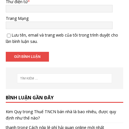
Thư điện tử
*
Trang Mạng
Lưu tên, email và trang web của tôi trong trình duyệt cho
lần bình luận sau.
BÌNH LUẬN GẦN ĐÂY
Kim Quy
trong
Thuế TNCN bán nhà là bao nhiêu, được quy
định như thế nào?
thanh
trong
Cách nộp lệ phí hải quan online mới nhất