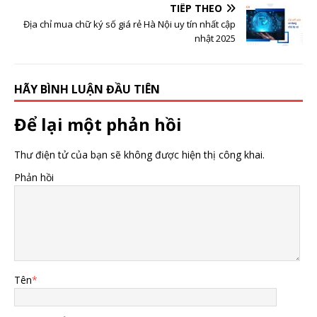
TIẾP THEO
Địa chỉ mua chữ ký số giá rẻ Hà Nội uy tín nhất cập
nhật 2025
HÃY BÌNH LUẬN ĐẦU TIÊN
Để lại một phản hồi
Thư điện tử của bạn sẽ không được hiện thị công khai.
Phản hồi
Tên
*