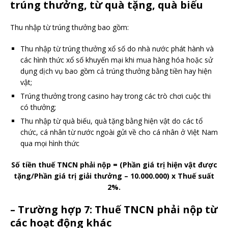
trúng thưởng, từ quà tặng, quà biếu
Thu nhập từ trúng thưởng bao gồm:
Thu nhập từ trúng thưởng xổ số do nhà nước phát hành và
các hình thức xổ số khuyến mại khi mua hàng hóa hoặc sử
dụng dịch vụ bao gồm cả trúng thưởng bằng tiền hay hiện
vật;
Trúng thưởng trong casino hay trong các trò chơi cuộc thi
có thưởng;
Thu nhập từ quà biếu, quà tặng bằng hiện vật do các tổ
chức, cá nhân từ nước ngoài gửi về cho cá nhân ở Việt Nam
qua mọi hình thức
Số tiền thuế TNCN phải nộp = (Phần giá trị hiện vật được
tặng/Phần giá trị giải thưởng – 10.000.000) x Thuế suất
2%.
– Trường hợp 7: Thuế TNCN phải nộp từ
các hoạt động khác