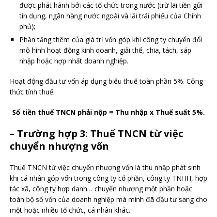
được phát hành bởi các tổ chức trong nước (trừ lãi tiền gửi
tín dụng, ngân hàng nước ngoài và lãi trái phiếu của Chính
phủ);
Phần tăng thêm của giá trị vốn góp khi công ty chuyển đổi
mô hình hoạt động kinh doanh, giải thể, chia, tách, sáp
nhập hoặc hợp nhất doanh nghiệp.
Hoạt động đầu tư vốn áp dụng biểu thuế toàn phần 5%. Công
thức tính thuế:
Số tiền thuế TNCN phải nộp = Thu nhập x Thuế suất 5%.
– Trường hợp 3: Thuế TNCN từ việc
chuyển nhượng vốn
Thuế TNCN từ việc chuyển nhượng vốn là thu nhập phát sinh
khi cá nhân góp vốn trong công ty cổ phần, công ty TNHH, hợp
tác xã, công ty hợp danh… chuyển nhượng một phần hoặc
toàn bộ số vốn của doanh nghiệp mà mình đã đầu tư sang cho
một hoặc nhiều tổ chức, cá nhân khác.