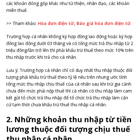
các khoản đóng góp khác như từ thiện, nhân đạo, các khoản
miễn thuế.
>> Tham khảo:
Hóa đơn điện tử
,
Báo giá hóa đơn điện tử
.
Trường hợp cá nhân không ký hợp đồng lao động hoặc ký hợp
đồng lao động dưới 03 tháng và có tổng mức trả thu nhập từ 2
triệu đồng/lần trở lên thì phải khấu trừ thuế theo mức 10% trên
thu nhập trước khi trả cho cá nhân.
Lưu ý: Trường hợp cá nhân chỉ có duy nhất thu nhập thuộc đối
tượng phải khấu trừ thuế theo tỷ lệ nêu trên nhưng ước tính
tổng mức thu nhập chịu thuế của cá nhân sau khi trừ gia cảnh
chưa đến mức phải nộp thuế thì cá nhân có thu nhập làm cam
kết gửi tổ chức trả thu nhập để tổ chức trả thu nhập làm căn
cứ tạm thời chưa khấu trừ thuế thu nhập cá nhân.
2. Những khoản thu nhập từ tiền
lương thuộc đối tượng chịu thuế
thu nhập cá nhân