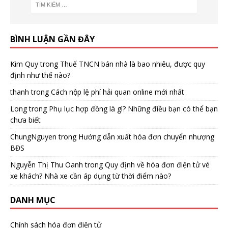
BÌNH LUẬN GẦN ĐÂY
Kim Quy
trong
Thuế TNCN bán nhà là bao nhiêu, được quy
định như thế nào?
thanh
trong
Cách nộp lệ phí hải quan online mới nhất
Long
trong
Phụ lục hợp đồng là gì? Những điều bạn có thể bạn
chưa biết
ChungNguyen
trong
Hướng dẫn xuất hóa đơn chuyển nhượng
BĐS
Nguyễn Thị Thu Oanh
trong
Quy định về hóa đơn điện tử vé
xe khách? Nhà xe cần áp dụng từ thời điểm nào?
DANH MỤC
Chính sách hóa đơn điện tử