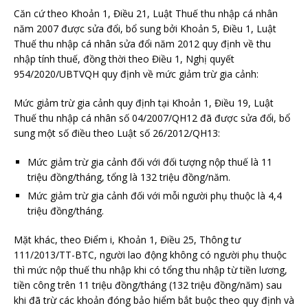
Căn cứ theo Khoản 1, Điều 21, Luật Thuế thu nhập cá nhân
năm 2007 được sửa đổi, bổ sung bởi Khoản 5, Điều 1, Luật
Thuế thu nhập cá nhân sửa đổi năm 2012 quy định về thu
nhập tính thuế, đồng thời theo Điều 1, Nghị quyết
954/2020/UBTVQH quy định về mức giảm trừ gia cảnh:
Mức giảm trừ gia cảnh quy định tại Khoản 1, Điều 19, Luật
Thuế thu nhập cá nhân số 04/2007/QH12 đã được sửa đổi, bổ
sung một số điều theo Luật số 26/2012/QH13:
Mức giảm trừ gia cảnh đối với đối tượng nộp thuế là 11
triệu đồng/tháng, tổng là 132 triệu đồng/năm.
Mức giảm trừ gia cảnh đối với mỗi người phụ thuộc là 4,4
triệu đồng/tháng.
Mặt khác, theo Điểm i, Khoản 1, Điều 25, Thông tư
111/2013/TT-BTC, người lao động không có người phụ thuộc
thì mức nộp thuế thu nhập khi có tổng thu nhập từ tiền lương,
tiền công trên 11 triệu đồng/tháng (132 triệu đồng/năm) sau
khi đã trừ các khoản đóng bảo hiểm bắt buộc theo quy định và