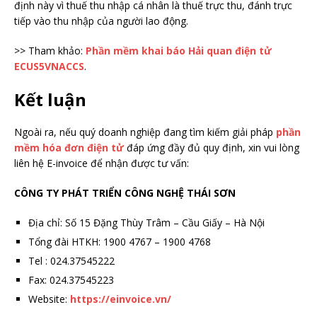
định này vì thuế thu nhập cá nhân là thuế trực thu, đánh trực
tiếp vào thu nhập của người lao động.
>> Tham khảo:
Phần mềm khai báo Hải quan điện tử
ECUS5VNACCS
.
Kết luận
Ngoài ra, nếu quý doanh nghiệp đang tìm kiếm giải pháp
phần
mềm hóa đơn điện tử
đáp ứng đầy đủ quy định, xin vui lòng
liên hệ E-invoice để nhận được tư vấn:
CÔNG TY PHÁT TRIỂN CÔNG NGHỆ THÁI SƠN
Địa chỉ: Số 15 Đặng Thùy Trâm – Cầu Giấy – Hà Nội
Tổng đài HTKH: 1900 4767 – 1900 4768
Tel : 024.37545222
Fax: 024.37545223
Website:
https://einvoice.vn/