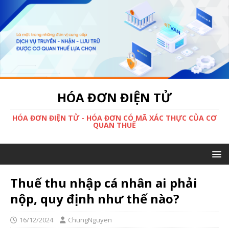
HÓA ĐƠN ĐIỆN TỬ
HÓA ĐƠN ĐIỆN TỬ - HÓA ĐƠN CÓ MÃ XÁC THỰC CỦA CƠ
QUAN THUẾ
Thuế thu nhập cá nhân ai phải
nộp, quy định như thế nào?
16/12/2024
ChungNguyen