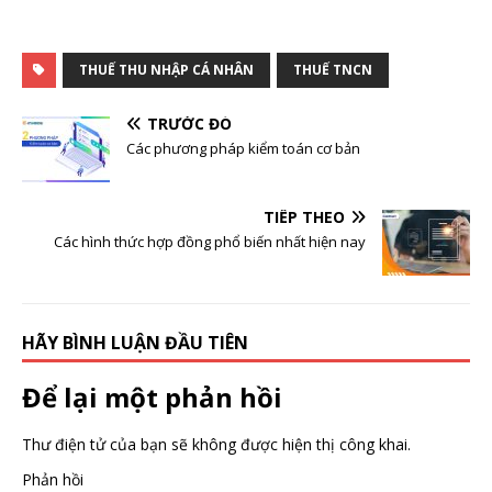
THUẾ THU NHẬP CÁ NHÂN
THUẾ TNCN
TRƯỚC ĐÓ
Các phương pháp kiểm toán cơ bản
TIẾP THEO
Các hình thức hợp đồng phổ biến nhất hiện nay
HÃY BÌNH LUẬN ĐẦU TIÊN
Để lại một phản hồi
Thư điện tử của bạn sẽ không được hiện thị công khai.
Phản hồi