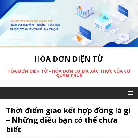
HÓA ĐƠN ĐIỆN TỬ
HÓA ĐƠN ĐIỆN TỬ - HÓA ĐƠN CÓ MÃ XÁC THỰC CỦA CƠ
QUAN THUẾ
Thời điểm giao kết hợp đồng là gì
– Những điều bạn có thể chưa
biết