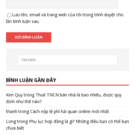
Lưu tên, email và trang web của tôi trong trình duyệt cho
lần bình luận sau.
BÌNH LUẬN GẦN ĐÂY
Kim Quy
trong
Thuế TNCN bán nhà là bao nhiêu, được quy
định như thế nào?
thanh
trong
Cách nộp lệ phí hải quan online mới nhất
Long
trong
Phụ lục hợp đồng là gì? Những điều bạn có thể bạn
chưa biết