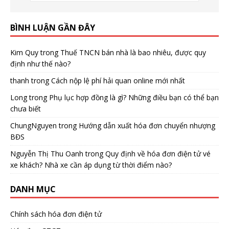
BÌNH LUẬN GẦN ĐÂY
Kim Quy
trong
Thuế TNCN bán nhà là bao nhiêu, được quy
định như thế nào?
thanh
trong
Cách nộp lệ phí hải quan online mới nhất
Long
trong
Phụ lục hợp đồng là gì? Những điều bạn có thể bạn
chưa biết
ChungNguyen
trong
Hướng dẫn xuất hóa đơn chuyển nhượng
BĐS
Nguyễn Thị Thu Oanh
trong
Quy định về hóa đơn điện tử vé
xe khách? Nhà xe cần áp dụng từ thời điểm nào?
DANH MỤC
Chính sách hóa đơn điện tử