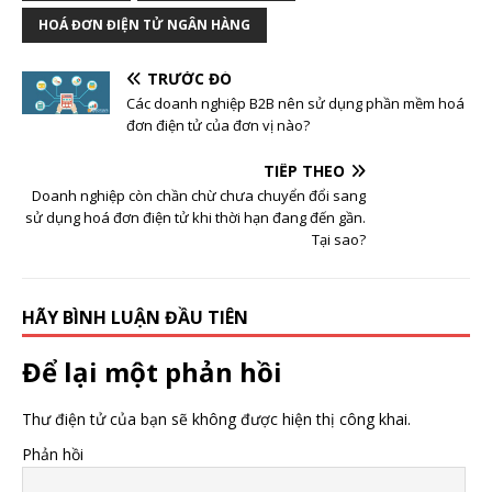
HOÁ ĐƠN ĐIỆN TỬ NGÂN HÀNG
TRƯỚC ĐÓ
Các doanh nghiệp B2B nên sử dụng phần mềm hoá
đơn điện tử của đơn vị nào?
TIẾP THEO
Doanh nghiệp còn chần chừ chưa chuyển đổi sang
sử dụng hoá đơn điện tử khi thời hạn đang đến gần.
Tại sao?
HÃY BÌNH LUẬN ĐẦU TIÊN
Để lại một phản hồi
Thư điện tử của bạn sẽ không được hiện thị công khai.
Phản hồi