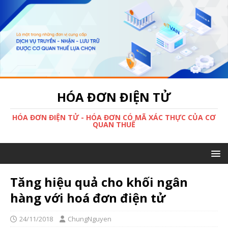
HÓA ĐƠN ĐIỆN TỬ
HÓA ĐƠN ĐIỆN TỬ - HÓA ĐƠN CÓ MÃ XÁC THỰC CỦA CƠ
QUAN THUẾ
Tăng hiệu quả cho khối ngân
hàng với hoá đơn điện tử
24/11/2018
ChungNguyen