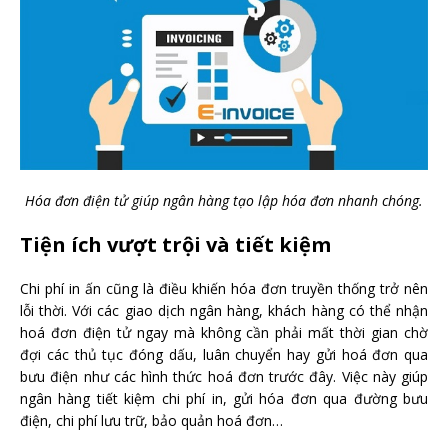
Hóa đơn điện tử giúp ngân hàng tạo lập hóa đơn nhanh chóng.
Tiện ích vượt trội và tiết kiệm
Chi phí in ấn cũng là điều khiến hóa đơn truyền thống trở nên
lỗi thời. Với các giao dịch ngân hàng, khách hàng có thể nhận
hoá đơn điện tử ngay mà không cần phải mất thời gian chờ
đợi các thủ tục đóng dấu, luân chuyển hay gửi hoá đơn qua
bưu điện như các hình thức hoá đơn trước đây. Việc này giúp
ngân hàng tiết kiệm chi phí in, gửi hóa đơn qua đường bưu
điện, chi phí lưu trữ, bảo quản hoá đơn…