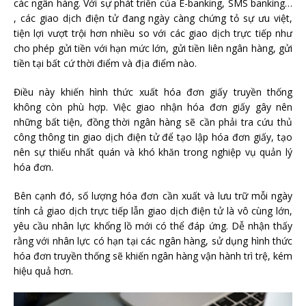
các ngân hàng. Với sự phát triển của E-banking, SMS banking…
, các giao dịch điện tử đang ngày càng chứng tỏ sự ưu việt,
tiện lợi vượt trội hơn nhiều so với các giao dịch trực tiếp như
cho phép gửi tiền với hạn mức lớn, gửi tiền liên ngân hàng, gửi
tiền tại bất cứ thời điểm và địa điểm nào.
Điều này khiến hình thức xuất hóa đơn giấy truyền thống
không còn phù hợp. Việc giao nhận hóa đơn giấy gây nên
những bất tiện, đồng thời ngân hàng sẽ cần phải tra cứu thủ
công thông tin giao dịch điện tử để tạo lập hóa đơn giấy, tạo
nên sự thiếu nhất quán và khó khăn trong nghiệp vụ quản lý
hóa đơn.
Bên cạnh đó, số lượng hóa đơn cần xuất và lưu trữ mỗi ngày
tính cả giao dịch trực tiếp lẫn giao dịch điện tử là vô cùng lớn,
yêu cầu nhân lực khổng lồ mới có thể đáp ứng. Dễ nhận thấy
rằng với nhân lực có hạn tại các ngân hàng, sử dụng hình thức
hóa đơn truyền thống sẽ khiến ngân hàng vận hành trì trệ, kém
hiệu quả hơn.