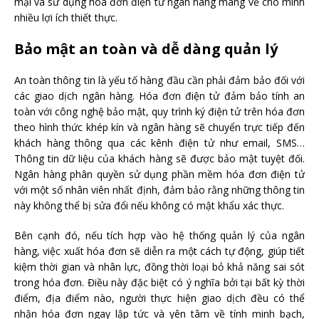
mại và sử dụng hoá đơn điện tử ngân hàng mang về cho mình
nhiều lợi ích thiết thực.
Bảo mật an toàn và dễ dàng quản lý
An toàn thông tin là yếu tố hàng đầu cần phải đảm bảo đối với
các giao dịch ngân hàng. Hóa đơn điện tử đảm bảo tính an
toàn với công nghệ bảo mật, quy trình ký điện tử trên hóa đơn
theo hình thức khép kín và ngân hàng sẽ chuyển trực tiếp đến
khách hàng thông qua các kênh điện tử như email, SMS…
Thông tin dữ liệu của khách hàng sẽ được bảo mật tuyệt đối.
Ngân hàng phân quyền sử dụng phần mềm hóa đơn điện tử
với một số nhân viên nhất định, đảm bảo rằng những thông tin
này không thể bị sửa đổi nếu không có mật khẩu xác thực.
Bên cạnh đó, nếu tích hợp vào hệ thống quản lý của ngân
hàng, việc xuất hóa đơn sẽ diễn ra một cách tự động, giúp tiết
kiệm thời gian và nhân lực, đồng thời loại bỏ khả năng sai sót
trong hóa đơn. Điều này đặc biệt có ý nghĩa bởi tại bất kỳ thời
điểm, địa điểm nào, người thực hiện giao dịch đều có thể
nhận hóa đơn ngay lập tức và yên tâm về tính minh bạch,