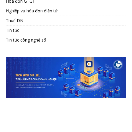
Hóa đơn GTGT
Nghiệp vụ hóa đơn điện tử
Thuế DN
Tin tức
Tin tức công nghệ số