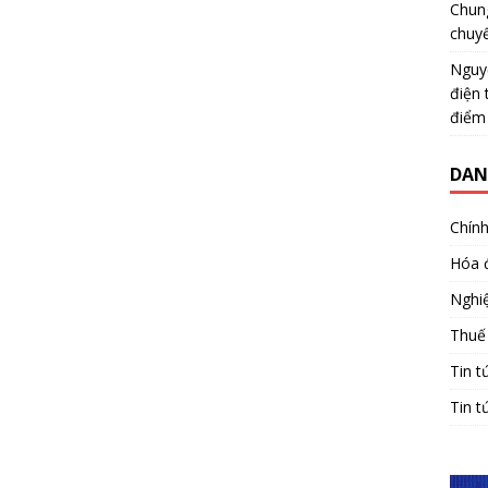
Chun
chuy
Nguy
điện 
điểm
DAN
Chính
Hóa 
Nghiệ
Thuế
Tin t
Tin t