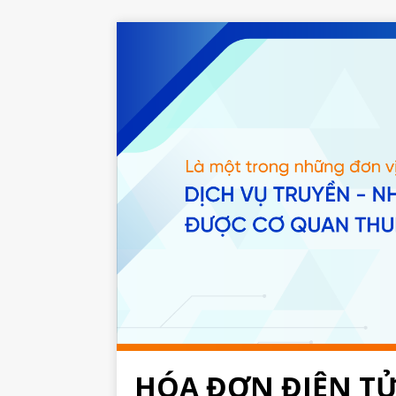
HÓA ĐƠN ĐIỆN T