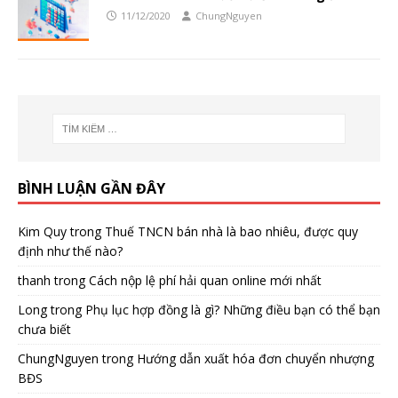
11/12/2020
ChungNguyen
BÌNH LUẬN GẦN ĐÂY
Kim Quy
trong
Thuế TNCN bán nhà là bao nhiêu, được quy
định như thế nào?
thanh
trong
Cách nộp lệ phí hải quan online mới nhất
Long
trong
Phụ lục hợp đồng là gì? Những điều bạn có thể bạn
chưa biết
ChungNguyen
trong
Hướng dẫn xuất hóa đơn chuyển nhượng
BĐS