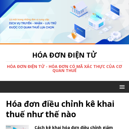
HÓA ĐƠN ĐIỆN TỬ
HÓA ĐƠN ĐIỆN TỬ - HÓA ĐƠN CÓ MÃ XÁC THỰC CỦA CƠ
QUAN THUẾ
Hóa đơn điều chỉnh kê khai
thuế như thế nào
Cách kê khai hóa đơn điều chỉnh giảm