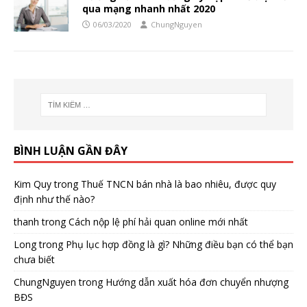
qua mạng nhanh nhất 2020
06/03/2020
ChungNguyen
BÌNH LUẬN GẦN ĐÂY
Kim Quy
trong
Thuế TNCN bán nhà là bao nhiêu, được quy
định như thế nào?
thanh
trong
Cách nộp lệ phí hải quan online mới nhất
Long
trong
Phụ lục hợp đồng là gì? Những điều bạn có thể bạn
chưa biết
ChungNguyen
trong
Hướng dẫn xuất hóa đơn chuyển nhượng
BĐS