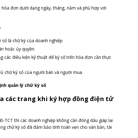
n hóa đơn dưới dạng ngày, tháng, năm và phù hợp với
n
 số là chữ ký của doanh nghiệp
hân hoặc ủy quyền.
 các điều kiện kỹ thuật để ký số trên hóa đơn cần thực
đủ chữ ký số của người bán và người mua.
ịnh quản lý chữ ký số
ữa các trang khi ký hợp đồng điện tử
QĐ-TCT thì các doanh nghiệp không cần đóng dấu giáp lai
ụng chữ ký số đã đảm bảo tính toàn vẹn cho văn bản, tài