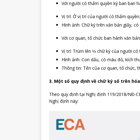
Với người có thẩm quyền ký ban ban h
Vị trí: Ở vị trí của người có thẩm quyền
Hình ảnh: Chữ ký trên văn bản giấy, c
Với cơ quan, tổ chức ban hành văn bả
Vị trí: Trùm lên ⅓ chữ ký của người có
Hình ảnh: Con dấu, có màu đỏ, kích th
Thông tin: Tên của cơ quan, tổ chức, t
3. Một số quy định về chữ ký số trên hó
Theo quy định tại Nghị định 119/2018/NĐ-C
Nghị định này: