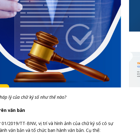
háp lý của chữ ký số như thế nào?
rên văn bản
 01/2019/TT-BNV, vị trí và hình ảnh của chữ ký số có sự
hành văn bản và tổ chức ban hành văn bản. Cụ thể: