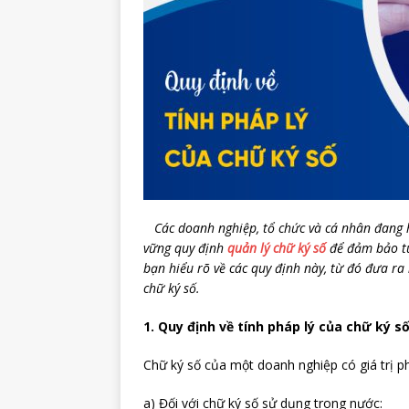
Các doanh nghiệp, tổ chức và cá nhân đang h
vững quy định
quản lý chữ ký số
để đảm bảo tuâ
bạn hiểu rõ về các quy định này, từ đó đưa ra
chữ ký số.
1. Quy định về tính pháp lý của chữ ký s
Chữ ký số của một doanh nghiệp có giá trị p
a) Đối với chữ ký số sử dụng trong nước: