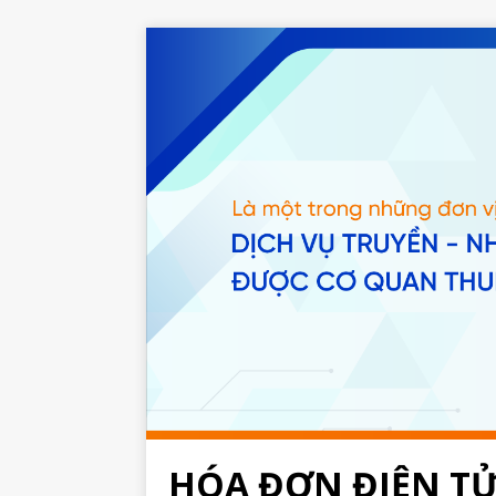
HÓA ĐƠN ĐIỆN T