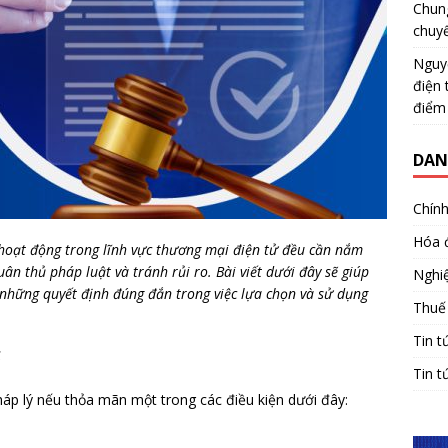
Chun
chuy
Nguy
điện 
điểm
DAN
Chính
Hóa 
oạt động trong lĩnh vực thương mại điện tử đều cần nắm
n thủ pháp luật và tránh rủi ro. Bài viết dưới đây sẽ giúp
Nghiệ
 những quyết định đúng đắn trong việc lựa chọn và sử dụng
Thuế
Tin t
ố
Tin t
háp lý nếu thỏa mãn một trong các điều kiện dưới đây: