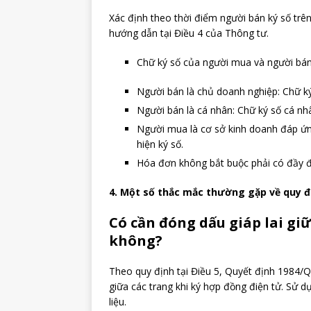
Xác định theo thời điểm người bán ký số trê
hướng dẫn tại Điều 4 của Thông tư.
Chữ ký số của người mua và người bá
Người bán là chủ doanh nghiệp: Chữ ký
Người bán là cá nhân: Chữ ký số cá n
Người mua là cơ sở kinh doanh đáp ứng
hiện ký số.
Hóa đơn không bắt buộc phải có đầy 
4. Một số thắc mắc thường gặp về quy đ
Có cần đóng dấu giáp lai gi
không?
Theo quy định tại Điều 5, Quyết định 1984/
giữa các trang khi ký hợp đồng điện tử. Sử d
liệu.