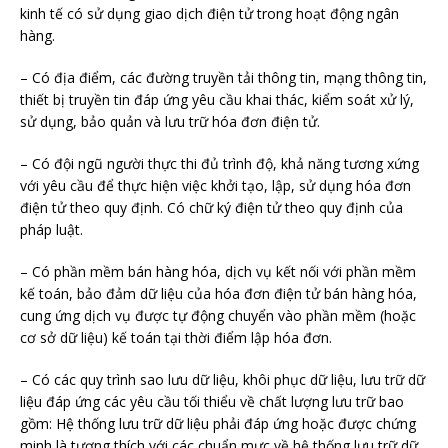
kinh tế có sử dụng giao dịch điện tử trong hoạt động ngân
hàng.
– Có địa điểm, các đường truyền tải thông tin, mạng thông tin,
thiết bị truyền tin đáp ứng yêu cầu khai thác, kiểm soát xử lý,
sử dụng, bảo quản và lưu trữ hóa đơn điện tử.
– Có đội ngũ người thực thi đủ trình độ, khả năng tương xứng
với yêu cầu để thực hiện việc khởi tạo, lập, sử dụng hóa đơn
điện tử theo quy định. Có chữ ký điện tử theo quy định của
pháp luật.
– Có phần mềm bán hàng hóa, dịch vụ kết nối với phần mềm
kế toán, bảo đảm dữ liệu của hóa đơn điện tử bán hàng hóa,
cung ứng dịch vụ được tự động chuyển vào phần mềm (hoặc
cơ sở dữ liệu) kế toán tại thời điểm lập hóa đơn.
– Có các quy trình sao lưu dữ liệu, khôi phục dữ liệu, lưu trữ dữ
liệu đáp ứng các yêu cầu tối thiểu về chất lượng lưu trữ bao
gồm: Hệ thống lưu trữ dữ liệu phải đáp ứng hoặc được chứng
minh là tương thích với các chuẩn mực về hệ thống lưu trữ dữ