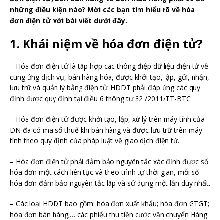
những điều kiện nào? Mời các bạn tìm hiểu rõ về hóa
đơn điện tử với bài viết dưới đây.
1. Khái niệm về hóa đơn điện tử?
– Hóa đơn điện tử là tập hợp các thông điệp dữ liệu điện tử về
cung ứng dịch vụ, bán hàng hóa, được khởi tạo, lập, gửi, nhận,
lưu trữ và quản lý bằng điện tử. HDDT phải đáp ứng các quy
định được quy định tại điều 6 thông tư 32 /2011/TT-BTC .
– Hóa đơn điện tử được khởi tạo, lập, xử lý trên máy tính của
DN đã có mã số thuế khi bán hàng và được lưu trữ trên máy
tính theo quy định của pháp luật về giao dịch điện tử.
– Hóa đơn điện tử phải đảm bảo nguyên tắc xác định được số
hóa đơn một cách liên tục và theo trình tự thời gian, mỗi số
hóa đơn đảm bảo nguyên tắc lập và sử dụng một lần duy nhất.
– Các loại HDDT bao gồm: hóa đơn xuất khẩu; hóa đơn GTGT;
hóa đơn bán hàng;… các phiếu thu tiền cước vận chuyển Hàng