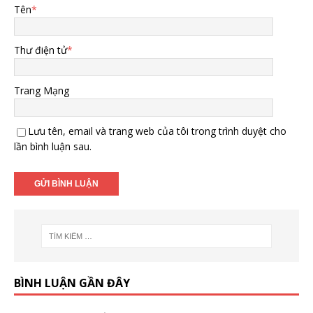
Tên
*
Thư điện tử
*
Trang Mạng
Lưu tên, email và trang web của tôi trong trình duyệt cho
lần bình luận sau.
BÌNH LUẬN GẦN ĐÂY