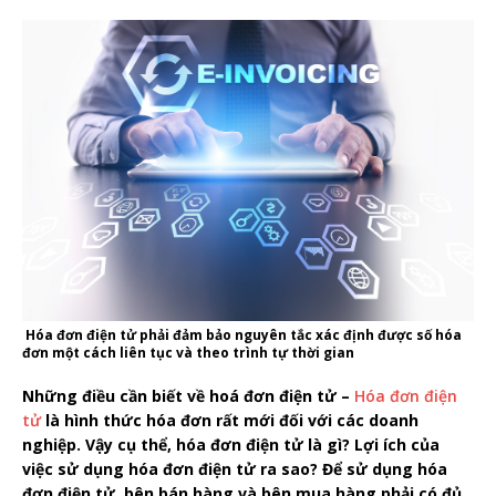
Hóa đơn điện tử phải đảm bảo nguyên tắc xác định được số hóa
đơn một cách liên tục và theo trình tự thời gian
Những điều cần biết về hoá đơn điện tử –
Hóa đơn điện
tử
là hình thức hóa đơn rất mới đối với các doanh
nghiệp. Vậy cụ thể, hóa đơn điện tử là gì? Lợi ích của
việc sử dụng hóa đơn điện tử ra sao? Để sử dụng hóa
đơn điện tử, bên bán hàng và bên mua hàng phải có đủ