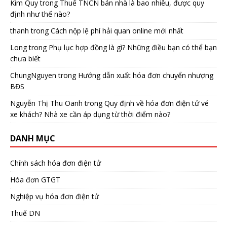
Kim Quy
trong
Thuế TNCN bán nhà là bao nhiêu, được quy
định như thế nào?
thanh
trong
Cách nộp lệ phí hải quan online mới nhất
Long
trong
Phụ lục hợp đồng là gì? Những điều bạn có thể bạn
chưa biết
ChungNguyen
trong
Hướng dẫn xuất hóa đơn chuyển nhượng
BĐS
Nguyễn Thị Thu Oanh
trong
Quy định về hóa đơn điện tử vé
xe khách? Nhà xe cần áp dụng từ thời điểm nào?
DANH MỤC
Chính sách hóa đơn điện tử
Hóa đơn GTGT
Nghiệp vụ hóa đơn điện tử
Thuế DN